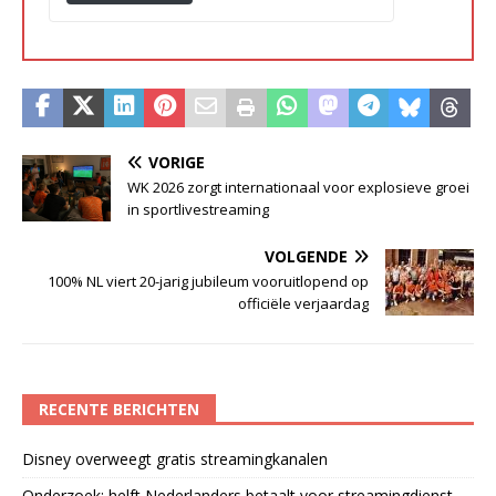
VORIGE
WK 2026 zorgt internationaal voor explosieve groei
in sportlivestreaming
VOLGENDE
100% NL viert 20-jarig jubileum vooruitlopend op
officiële verjaardag
RECENTE BERICHTEN
Disney overweegt gratis streamingkanalen
Onderzoek: helft Nederlanders betaalt voor streamingdienst