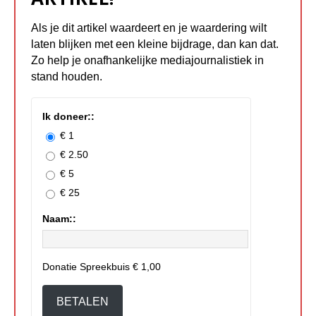
Als je dit artikel waardeert en je waardering wilt
laten blijken met een kleine bijdrage, dan kan dat.
Zo help je onafhankelijke mediajournalistiek in
stand houden.
Ik doneer::
€ 1
€ 2.50
€ 5
€ 25
Naam::
Donatie Spreekbuis
€ 1,00
BETALEN