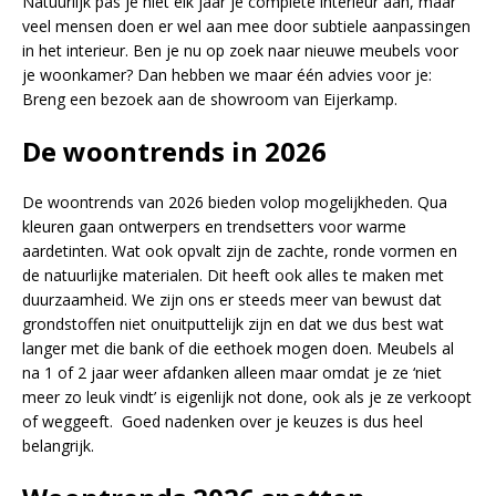
Natuurlijk pas je niet elk jaar je complete interieur aan, maar
veel mensen doen er wel aan mee door subtiele aanpassingen
in het interieur. Ben je nu op zoek naar nieuwe meubels voor
je woonkamer? Dan hebben we maar één advies voor je:
Breng een bezoek aan de showroom van Eijerkamp.
De woontrends in 2026
De woontrends van 2026 bieden volop mogelijkheden. Qua
kleuren gaan ontwerpers en trendsetters voor warme
aardetinten. Wat ook opvalt zijn de zachte, ronde vormen en
de natuurlijke materialen. Dit heeft ook alles te maken met
duurzaamheid. We zijn ons er steeds meer van bewust dat
grondstoffen niet onuitputtelijk zijn en dat we dus best wat
langer met die bank of die eethoek mogen doen. Meubels al
na 1 of 2 jaar weer afdanken alleen maar omdat je ze ‘niet
meer zo leuk vindt’ is eigenlijk not done, ook als je ze verkoopt
of weggeeft. Goed nadenken over je keuzes is dus heel
belangrijk.