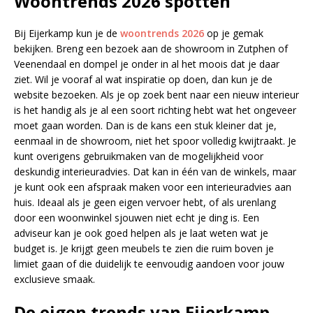
Woontrends 2026 spotten
Bij Eijerkamp kun je de
woontrends 2026
op je gemak
bekijken. Breng een bezoek aan de showroom in Zutphen of
Veenendaal en dompel je onder in al het moois dat je daar
ziet. Wil je vooraf al wat inspiratie op doen, dan kun je de
website bezoeken. Als je op zoek bent naar een nieuw interieur
is het handig als je al een soort richting hebt wat het ongeveer
moet gaan worden. Dan is de kans een stuk kleiner dat je,
eenmaal in de showroom, niet het spoor volledig kwijtraakt. Je
kunt overigens gebruikmaken van de mogelijkheid voor
deskundig interieuradvies. Dat kan in één van de winkels, maar
je kunt ook een afspraak maken voor een interieuradvies aan
huis. Ideaal als je geen eigen vervoer hebt, of als urenlang
door een woonwinkel sjouwen niet echt je ding is. Een
adviseur kan je ook goed helpen als je laat weten wat je
budget is. Je krijgt geen meubels te zien die ruim boven je
limiet gaan of die duidelijk te eenvoudig aandoen voor jouw
exclusieve smaak.
De eigen trends van Eijerkamp