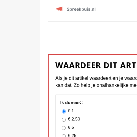
WAARDEER DIT ART
Als je dit artikel waardeert en je waar
kan dat. Zo help je onafhankelijke me
Ik doneer::
€ 1
€ 2.50
€ 5
€ 25