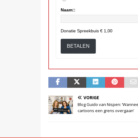
Naam::
Donatie Spreekbuis
€ 1,00
BETALEN
VORIGE
Blog Guido van Nispen: ‘Wanne
cartoons een grens overgaan’