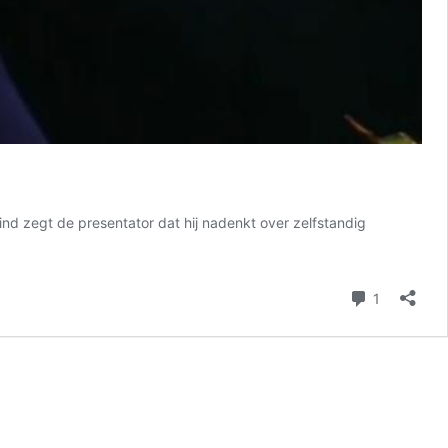
lind zegt de presentator dat hij nadenkt over zelfstandig
reactie
1