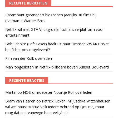
RECENTE BERICHTEN
Paramount garandeert bioscopen jaarlijks 30 films bij
overname Warner Bros
Netflix wil met GTA VI uitgroeien tot lanceerplatform voor
entertainment
Bob Scholte (Left Laser) haalt uit naar Omroep ZWART: ‘Wat
heeft het ons opgeleverd?’
Pim van der Kolk overleden
Man ‘opgesloten’ in Netflix-billboard boven Sunset Boulevard
RECENTE REACTIES
Martin
op
NOS-omroepster Noortje Roll overleden
Bram van Haaren
op
Patrick Kicken: Miljuschka Witzenhausen
wil wel naast Mattie Valk iedere ochtend op Qmusic, maar
mag dat niet vanwege haar veiligheid