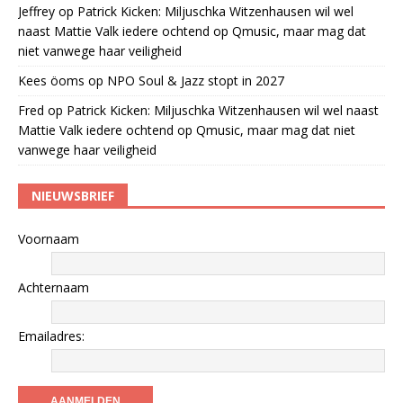
Jeffrey
op
Patrick Kicken: Miljuschka Witzenhausen wil wel
naast Mattie Valk iedere ochtend op Qmusic, maar mag dat
niet vanwege haar veiligheid
Kees öoms
op
NPO Soul & Jazz stopt in 2027
Fred
op
Patrick Kicken: Miljuschka Witzenhausen wil wel naast
Mattie Valk iedere ochtend op Qmusic, maar mag dat niet
vanwege haar veiligheid
NIEUWSBRIEF
Voornaam
Achternaam
Emailadres: