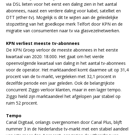
via DSL lieten voor het eerst een daling zien in het aantal
abonnees, naast een verdere daling voor kabel, satelliet en
DTT (ether-tv). Mogelijk is dit te wijten aan de geleidelijke
stopzetting van het goedkope merk Telfort door KPN en de
migratie van consumenten naar tv via glasvezelnetwerken.
KPN verliest meeste tv-abonnees
De KPN Groep verloor de meeste abonnees in het eerste
kwartaal van 2020: 18.000. Het gaat om het vierde
opeenvolgende kwartaal van daling in het aantal tv-abonnees
voor de operator. Het marktaandeel komt daarmee uit op 31,4
procent van de tv-markt, vergeleken met 32,1 procent in
dezelfde periode een jaar geleden. Ook de belangrijkste
concurrent Ziggo verloor klanten, maar in een lager tempo.
Ziggo hield zijn marktaandeel het afgelopen jaar stabiel op
ruim 52 procent.
Tempo
Canal Digitaal, onlangs overgenomen door Canal Plus, blijft
nummer 3 in de Nederlandse tv-markt met een stabiel aandeel