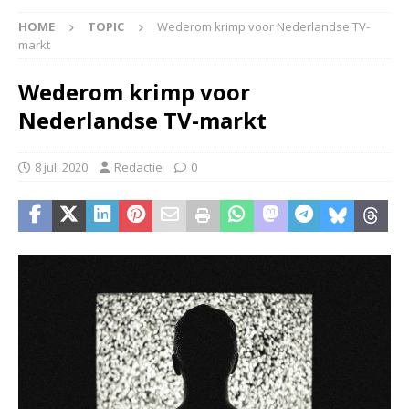
HOME
TOPIC
Wederom krimp voor Nederlandse TV-
markt
Wederom krimp voor
Nederlandse TV-markt
8 juli 2020
Redactie
0