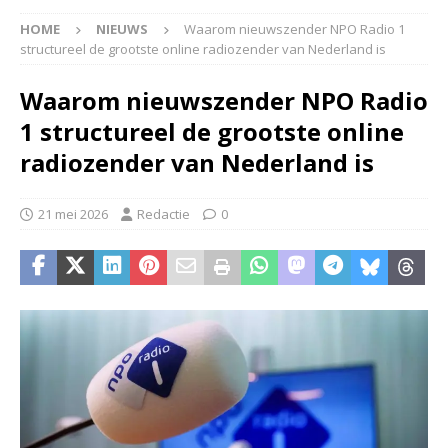
HOME
NIEUWS
Waarom nieuwszender NPO Radio 1
structureel de grootste online radiozender van Nederland is
Waarom nieuwszender NPO Radio
1 structureel de grootste online
radiozender van Nederland is
21 mei 2026
Redactie
0