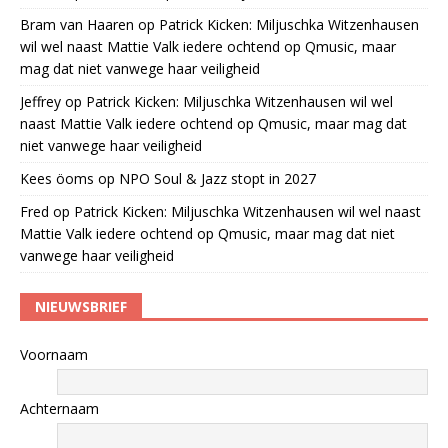
Bram van Haaren
op
Patrick Kicken: Miljuschka Witzenhausen
wil wel naast Mattie Valk iedere ochtend op Qmusic, maar
mag dat niet vanwege haar veiligheid
Jeffrey
op
Patrick Kicken: Miljuschka Witzenhausen wil wel
naast Mattie Valk iedere ochtend op Qmusic, maar mag dat
niet vanwege haar veiligheid
Kees öoms
op
NPO Soul & Jazz stopt in 2027
Fred
op
Patrick Kicken: Miljuschka Witzenhausen wil wel naast
Mattie Valk iedere ochtend op Qmusic, maar mag dat niet
vanwege haar veiligheid
NIEUWSBRIEF
Voornaam
Achternaam