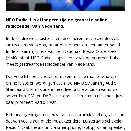
NPO Radio 1 is al langere tijd de grootste online
radiozender van Nederland
.
In de traditionele luistercijfers domineren muziekzenders als
Qmusic en Radio 538, maar online ontstaat een ander beeld.
In de streamingcijfers van het Nationaal Media Onderzoek
(NMO) staat NPO Radio 1 opvallend vaak op nummer 1 als
meest gestreamde radiozender van Nederland.
Dat verschil heeft vooral te maken met de manier waarop
online luisteren wordt gemeten. De NMO Streaming Audio
Standaard kijkt uitsluitend naar live online audiostreams via
serverdata. FM- en DAB+-luisteren tellen daarin niet mee. Juist
daar profiteert Radio 1 van.
Het luistergedrag van nieuwsradio is namelijk veel digitaler dan
dat van veel traditionele muziekzenders. Luisteraars schakelen
Radio 1 vaak bewust in via smartphone, laptop, smart speaker,