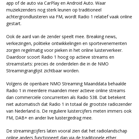
app of de auto via CarPlay en Android Auto. Waar
muziekzenders nog sterk leunen op traditioneel
achtergrondluisteren via FM, wordt Radio 1 relatief vaak online
gestart.
Ook de aard van de zender speelt mee. Breaking news,
verkiezingen, politieke ontwikkelingen en sportevenementen
zorgen regelmatig voor pieken in het online luisterverkeer.
Daardoor scoort Radio 1 hoog op actieve streams en
streamstarts: precies de onderdelen die in de NMO
Streamingranglijst zichtbaar worden.
Volgens de openbare NMO Streaming Maanddata behaalde
Radio 1 in meerdere maanden meer actieve online streams
dan commerciële concurrenten als Radio 538. Dat betekent
niet automatisch dat Radio 1 in totaal de grootste radiozender
van Nederland is. De reguliere luistercijfers meten immers ook
FM, DAB+ en ander live luistergedrag mee.
De streamingcijfers laten vooral zien dat het radiolandschap
online anders functioneert dan via de traditionele ether.