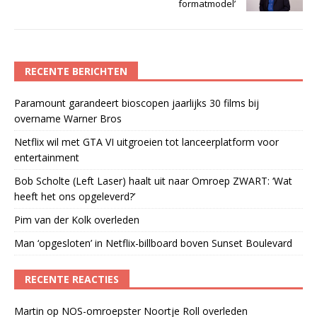
formatmodel’
RECENTE BERICHTEN
Paramount garandeert bioscopen jaarlijks 30 films bij
overname Warner Bros
Netflix wil met GTA VI uitgroeien tot lanceerplatform voor
entertainment
Bob Scholte (Left Laser) haalt uit naar Omroep ZWART: ‘Wat
heeft het ons opgeleverd?’
Pim van der Kolk overleden
Man ‘opgesloten’ in Netflix-billboard boven Sunset Boulevard
RECENTE REACTIES
Martin
op
NOS-omroepster Noortje Roll overleden