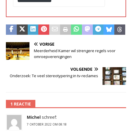
VORIGE
Meerderheid Kamer wil strengere regels voor
omroepverenigingen
VOLGENDE
Onderzoek: Te veel stereotypering in tv-reclames
1 REACTIE
Michel
schreef:
7 OKTOBER 2022 OM 08:18