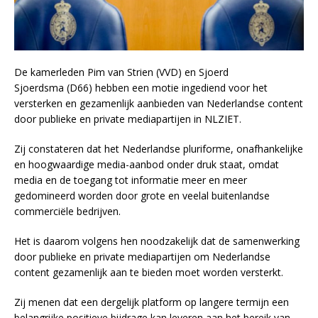
De kamerleden Pim van Strien (VVD) en Sjoerd
Sjoerdsma (D66) hebben een motie ingediend voor het
versterken en gezamenlijk aanbieden van Nederlandse content
door publieke en private mediapartijen in NLZIET.
Zij constateren dat het Nederlandse pluriforme, onafhankelijke
en hoogwaardige media-aanbod onder druk staat, omdat
media en de toegang tot informatie meer en meer
gedomineerd worden door grote en veelal buitenlandse
commerciële bedrijven.
Het is daarom volgens hen noodzakelijk dat de samenwerking
door publieke en private mediapartijen om Nederlandse
content gezamenlijk aan te bieden moet worden versterkt.
Zij menen dat een dergelijk platform op langere termijn een
belangrijke positieve bijdrage kan leveren aan het bereik van