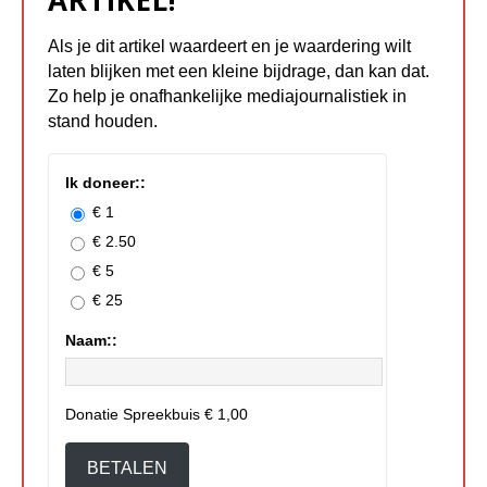
ARTIKEL!
Als je dit artikel waardeert en je waardering wilt
laten blijken met een kleine bijdrage, dan kan dat.
Zo help je onafhankelijke mediajournalistiek in
stand houden.
Ik doneer::
€ 1
€ 2.50
€ 5
€ 25
Naam::
Donatie Spreekbuis
€ 1,00
BETALEN