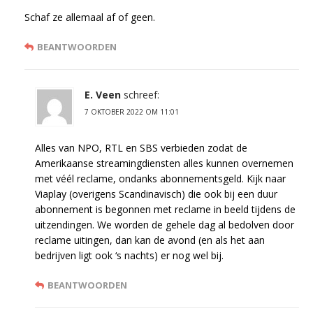
Schaf ze allemaal af of geen.
BEANTWOORDEN
E. Veen
schreef:
7 OKTOBER 2022 OM 11:01
Alles van NPO, RTL en SBS verbieden zodat de
Amerikaanse streamingdiensten alles kunnen overnemen
met véél reclame, ondanks abonnementsgeld. Kijk naar
Viaplay (overigens Scandinavisch) die ook bij een duur
abonnement is begonnen met reclame in beeld tijdens de
uitzendingen. We worden de gehele dag al bedolven door
reclame uitingen, dan kan de avond (en als het aan
bedrijven ligt ook ‘s nachts) er nog wel bij.
BEANTWOORDEN