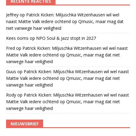
RECENTE REACTIES
Jeffrey
op
Patrick Kicken: Miljuschka Witzenhausen wil wel
naast Mattie Valk iedere ochtend op Qmusic, maar mag dat
niet vanwege haar veiligheid
Kees öoms
op
NPO Soul & Jazz stopt in 2027
Fred
op
Patrick Kicken: Miljuschka Witzenhausen wil wel naast
Mattie Valk iedere ochtend op Qmusic, maar mag dat niet
vanwege haar veiligheid
Guus
op
Patrick Kicken: Miljuschka Witzenhausen wil wel naast
Mattie Valk iedere ochtend op Qmusic, maar mag dat niet
vanwege haar veiligheid
Rody
op
Patrick Kicken: Miljuschka Witzenhausen wil wel naast
Mattie Valk iedere ochtend op Qmusic, maar mag dat niet
vanwege haar veiligheid
NIEUWSBRIEF