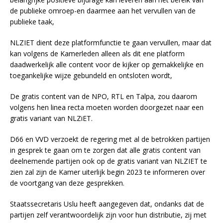
de publieke omroep-en daarmee aan het vervullen van de
publieke taak,
NLZIET dient deze platformfunctie te gaan vervullen, maar dat
kan volgens de Kamerleden alleen als dit ene platform
daadwerkelijk alle content voor de kijker op gemakkelijke en
toegankelijke wijze gebundeld en ontsloten wordt,
De gratis content van de NPO, RTL en Talpa, zou daarom
volgens hen linea recta moeten worden doorgezet naar een
gratis variant van NLZiET.
D66 en VVD verzoekt de regering met al de betrokken partijen
in gesprek te gaan om te zorgen dat alle gratis content van
deelnemende partijen ook op de gratis variant van NLZIET te
zien zal zijn de Kamer uiterlijk begin 2023 te informeren over
de voortgang van deze gesprekken.
Staatssecretaris Uslu heeft aangegeven dat, ondanks dat de
partijen zelf verantwoordelijk zijn voor hun distributie, zij met