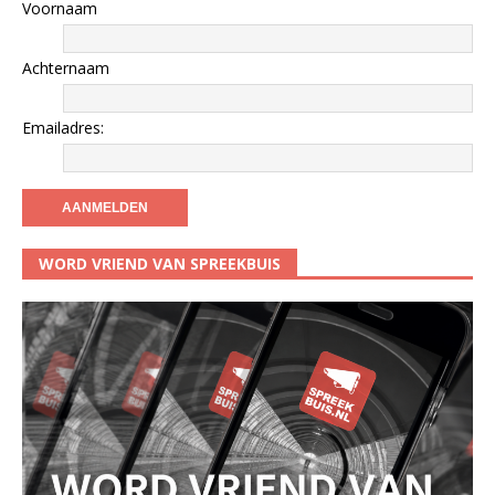
Voornaam
Achternaam
Emailadres:
WORD VRIEND VAN SPREEKBUIS