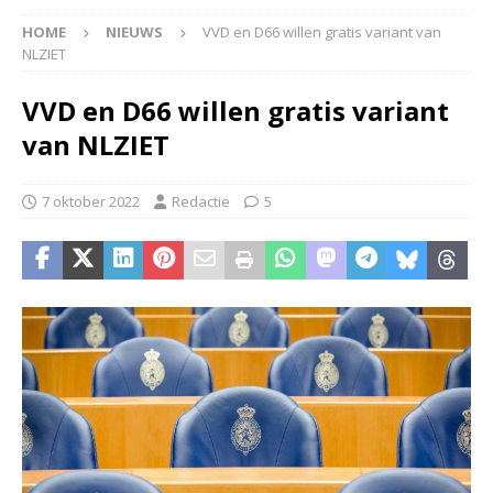
HOME
NIEUWS
VVD en D66 willen gratis variant van
NLZIET
VVD en D66 willen gratis variant
van NLZIET
7 oktober 2022
Redactie
5