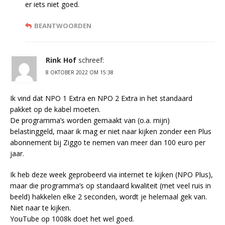
er iets niet goed.
BEANTWOORDEN
Rink Hof
schreef:
8 OKTOBER 2022 OM 15:38
Ik vind dat NPO 1 Extra en NPO 2 Extra in het standaard
pakket op de kabel moeten.
De programma’s worden gemaakt van (o.a. mijn)
belastinggeld, maar ik mag er niet naar kijken zonder een Plus
abonnement bij Ziggo te nemen van meer dan 100 euro per
jaar.
Ik heb deze week geprobeerd via internet te kijken (NPO Plus),
maar die programma’s op standaard kwaliteit (met veel ruis in
beeld) hakkelen elke 2 seconden, wordt je helemaal gek van.
Niet naar te kijken.
YouTube op 1008k doet het wel goed.