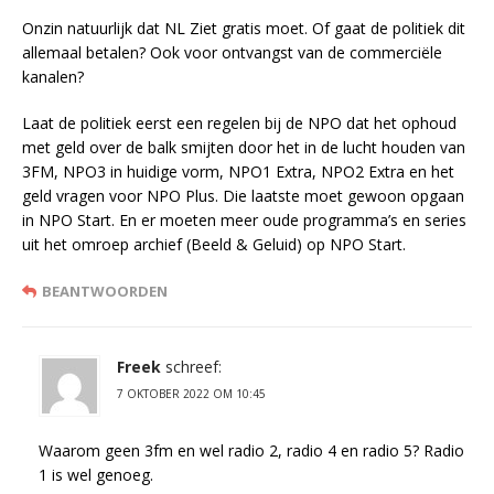
Onzin natuurlijk dat NL Ziet gratis moet. Of gaat de politiek dit
allemaal betalen? Ook voor ontvangst van de commerciële
kanalen?
Laat de politiek eerst een regelen bij de NPO dat het ophoud
met geld over de balk smijten door het in de lucht houden van
3FM, NPO3 in huidige vorm, NPO1 Extra, NPO2 Extra en het
geld vragen voor NPO Plus. Die laatste moet gewoon opgaan
in NPO Start. En er moeten meer oude programma’s en series
uit het omroep archief (Beeld & Geluid) op NPO Start.
BEANTWOORDEN
Freek
schreef:
7 OKTOBER 2022 OM 10:45
Waarom geen 3fm en wel radio 2, radio 4 en radio 5? Radio
1 is wel genoeg.