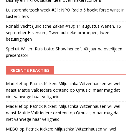
Disney en TikTok sluiten deal over makerscontent
Luisteronderzoek week #31: NPO Radio 5 boekt forse winst in
luistercijfers
Ronald Vecht (Juridische Zaken #13): 11 augustus Wenen, 15
september Hilversum, Twee publieke omroepen, twee
bezuinigingen
Spel uit Willem Ruis Lotto Show herleeft 40 jaar na overlijden
presentator
RECENTE REACTIES
Madelief
op
Patrick Kicken: Miljuschka Witzenhausen wil wel
naast Mattie Valk iedere ochtend op Qmusic, maar mag dat
niet vanwege haar veiligheid
Madelief
op
Patrick Kicken: Miljuschka Witzenhausen wil wel
naast Mattie Valk iedere ochtend op Qmusic, maar mag dat
niet vanwege haar veiligheid
MEBO
op
Patrick Kicken: Miljuschka Witzenhausen wil wel