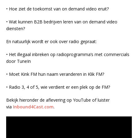
• Hoe ziet de toekomst van on demand video eruit?
• Wat kunnen B2B bedrijven leren van on demand video
diensten?
En natuurlijk wordt er ook over radio gepraat:
• Het illegaal inbreken op radioprogramma’s met commercials
door TuneIn
• Moet Kink FM hun naam veranderen in Klik FM?
• Radio 3, 4 of 5, wie verdient er een plek op de FM?
Bekijk hieronder de aflevering op YouTube of luister
via
Inbound4Cast.com
.