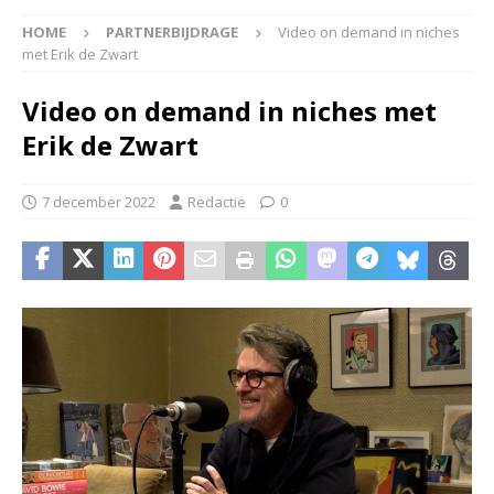
HOME
PARTNERBIJDRAGE
Video on demand in niches
met Erik de Zwart
Video on demand in niches met
Erik de Zwart
7 december 2022
Redactie
0