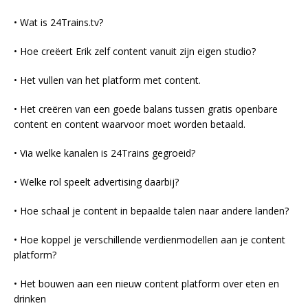
• Wat is 24Trains.tv?
• Hoe creëert Erik zelf content vanuit zijn eigen studio?
• Het vullen van het platform met content.
• Het creëren van een goede balans tussen gratis openbare
content en content waarvoor moet worden betaald.
• Via welke kanalen is 24Trains gegroeid?
• Welke rol speelt advertising daarbij?
• Hoe schaal je content in bepaalde talen naar andere landen?
• Hoe koppel je verschillende verdienmodellen aan je content
platform?
• Het bouwen aan een nieuw content platform over eten en
drinken