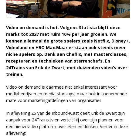
Video on demand is hot. Volgens Statista blijft deze
markt tot 2027 met ruim 10% per jaar groeien. We
kennen allemaal de grote spelers zoals Netflix, Disney+,
Videoland en HBO Max.Maar er staan ook steeds meer
niche spelers op. Denk aan Cheflix, met masterclasses,
recepturen en technieken van sterrenchefs. En
24Trains van Erik de Zwart, met duizenden video’s over
treinen.
Video on demand is daarmee niet enkel interessant voor
mediabedrijven en media start-ups, maar ook in toenemende
mate voor marketingafdelingen van organisaties.
In aflevering 25 van de Inbound4Cast deelt Erik de Zwart zijn
aanpak voor 24Trains.tv en vertelt hij over zijn plannen voor
een nieuw video platform over eten en drinken. Verder in deze
aflevering: