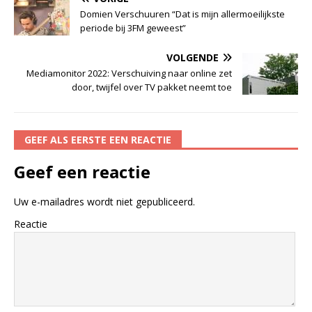
Domien Verschuuren “Dat is mijn allermoeilijkste
periode bij 3FM geweest”
VOLGENDE
Mediamonitor 2022: Verschuiving naar online zet
door, twijfel over TV pakket neemt toe
GEEF ALS EERSTE EEN REACTIE
Geef een reactie
Uw e-mailadres wordt niet gepubliceerd.
Reactie