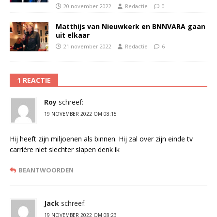
20 november 2022
Redactie
0
Matthijs van Nieuwkerk en BNNVARA gaan
uit elkaar
21 november 2022
Redactie
6
1 REACTIE
Roy
schreef:
19 NOVEMBER 2022 OM 08:15
Hij heeft zijn miljoenen als binnen. Hij zal over zijn einde tv
carrière niet slechter slapen denk ik
BEANTWOORDEN
Jack
schreef:
19 NOVEMBER 2022 OM 08:23