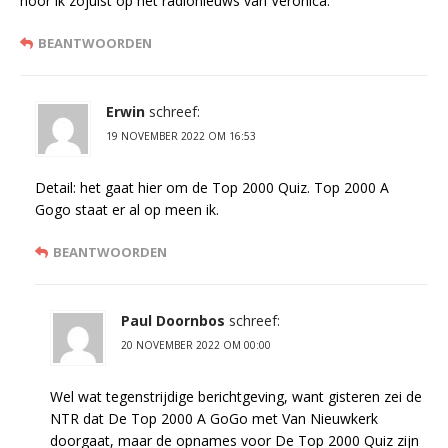
hoor ik zojuist op het radionieuws van Veronica.
BEANTWOORDEN
Erwin
schreef:
19 NOVEMBER 2022 OM 16:53
Detail: het gaat hier om de Top 2000 Quiz. Top 2000 A
Gogo staat er al op meen ik.
BEANTWOORDEN
Paul Doornbos
schreef:
20 NOVEMBER 2022 OM 00:00
Wel wat tegenstrijdige berichtgeving, want gisteren zei de
NTR dat De Top 2000 A GoGo met Van Nieuwkerk
doorgaat, maar de opnames voor De Top 2000 Quiz zijn