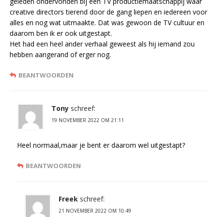
geleden ondervonden bij een TV productiemaatschappij waar
creative directors tierend door de gang liepen en iedereen voor
alles en nog wat uitmaakte. Dat was gewoon de TV cultuur en
daarom ben ik er ook uitgestapt.
Het had een heel ander verhaal geweest als hij iemand zou
hebben aangerand of erger nog.
BEANTWOORDEN
Tony
schreef:
19 NOVEMBER 2022 OM 21:11
Heel normaal,maar je bent er daarom wel uitgestapt?
BEANTWOORDEN
Freek
schreef:
21 NOVEMBER 2022 OM 10:49