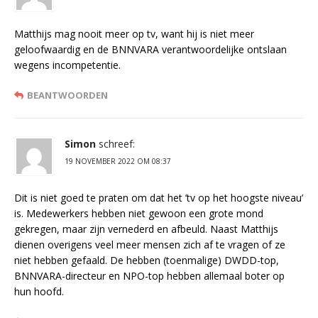
Matthijs mag nooit meer op tv, want hij is niet meer
geloofwaardig en de BNNVARA verantwoordelijke ontslaan
wegens incompetentie.
BEANTWOORDEN
Simon
schreef:
19 NOVEMBER 2022 OM 08:37
Dit is niet goed te praten om dat het ’tv op het hoogste niveau’
is. Medewerkers hebben niet gewoon een grote mond
gekregen, maar zijn vernederd en afbeuld. Naast Matthijs
dienen overigens veel meer mensen zich af te vragen of ze
niet hebben gefaald. De hebben (toenmalige) DWDD-top,
BNNVARA-directeur en NPO-top hebben allemaal boter op
hun hoofd.