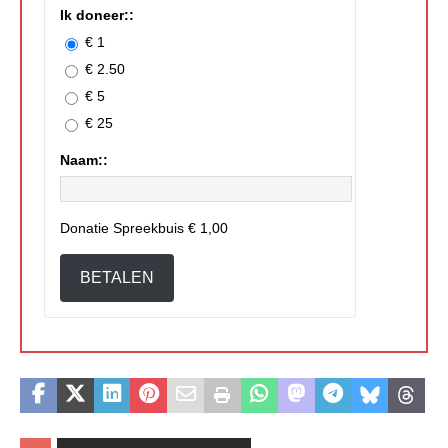
Ik doneer::
€ 1
€ 2.50
€ 5
€ 25
Naam::
Donatie Spreekbuis
€ 1,00
BETALEN