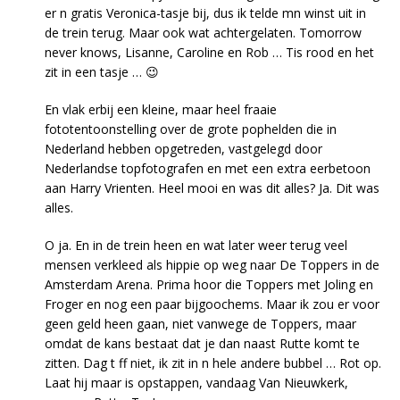
er n gratis Veronica-tasje bij, dus ik telde mn winst uit in
de trein terug. Maar ook wat achtergelaten. Tomorrow
never knows, Lisanne, Caroline en Rob … Tis rood en het
zit in een tasje … 😉
En vlak erbij een kleine, maar heel fraaie
fototentoonstelling over de grote pophelden die in
Nederland hebben opgetreden, vastgelegd door
Nederlandse topfotografen en met een extra eerbetoon
aan Harry Vrienten. Heel mooi en was dit alles? Ja. Dit was
alles.
O ja. En in de trein heen en wat later weer terug veel
mensen verkleed als hippie op weg naar De Toppers in de
Amsterdam Arena. Prima hoor die Toppers met Joling en
Froger en nog een paar bijgoochems. Maar ik zou er voor
geen geld heen gaan, niet vanwege de Toppers, maar
omdat de kans bestaat dat je dan naast Rutte komt te
zitten. Dag t ff niet, ik zit in n hele andere bubbel … Rot op.
Laat hij maar is opstappen, vandaag Van Nieuwkerk,