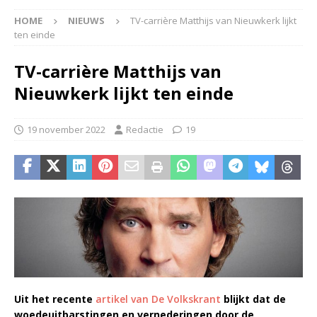
HOME
NIEUWS
TV-carrière Matthijs van Nieuwkerk lijkt
ten einde
TV-carrière Matthijs van
Nieuwkerk lijkt ten einde
19 november 2022
Redactie
19
Uit het recente
artikel van De Volkskrant
blijkt dat de
woedeuitbarstingen en vernederingen door de