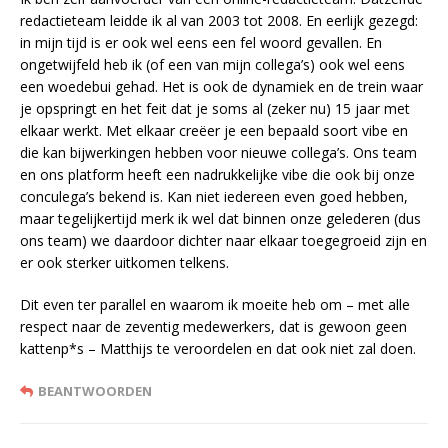
redactieteam leidde ik al van 2003 tot 2008. En eerlijk gezegd:
in mijn tijd is er ook wel eens een fel woord gevallen. En
ongetwijfeld heb ik (of een van mijn collega’s) ook wel eens
een woedebui gehad. Het is ook de dynamiek en de trein waar
je opspringt en het feit dat je soms al (zeker nu) 15 jaar met
elkaar werkt. Met elkaar creëer je een bepaald soort vibe en
die kan bijwerkingen hebben voor nieuwe collega’s. Ons team
en ons platform heeft een nadrukkelijke vibe die ook bij onze
conculega’s bekend is. Kan niet iedereen even goed hebben,
maar tegelijkertijd merk ik wel dat binnen onze gelederen (dus
ons team) we daardoor dichter naar elkaar toegegroeid zijn en
er ook sterker uitkomen telkens.
Dit even ter parallel en waarom ik moeite heb om – met alle
respect naar de zeventig medewerkers, dat is gewoon geen
kattenp*s – Matthijs te veroordelen en dat ook niet zal doen.
BEANTWOORDEN