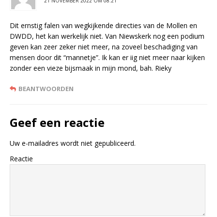
21 NOVEMBER 2022 OM 08:21
Dit ernstig falen van wegkijkende directies van de Mollen en
DWDD, het kan werkelijk niet. Van Niewskerk nog een podium
geven kan zeer zeker niet meer, na zoveel beschadiging van
mensen door dit “mannetje”. Ik kan er iig niet meer naar kijken
zonder een vieze bijsmaak in mijn mond, bah. Rieky
BEANTWOORDEN
Geef een reactie
Uw e-mailadres wordt niet gepubliceerd.
Reactie