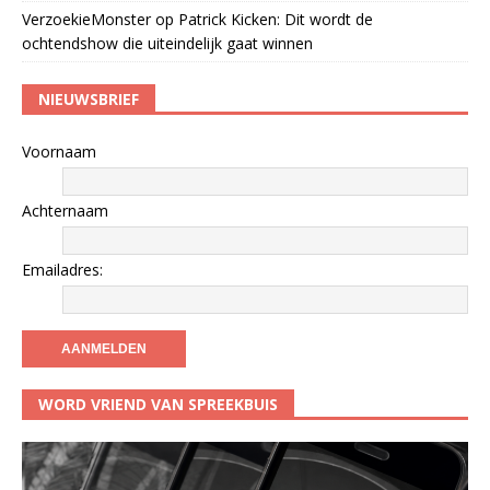
VerzoekieMonster
op
Patrick Kicken: Dit wordt de
ochtendshow die uiteindelijk gaat winnen
NIEUWSBRIEF
Voornaam
Achternaam
Emailadres:
WORD VRIEND VAN SPREEKBUIS