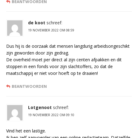
BEANTWOORDEN
de koot
schreef:
19 NOVEMBER 2022 OM 08:59
Dus hij is de oorzaak dat mensen langdurig arbeidsongeschikt
zijn geworden door zijn gedrag.
De overheid moet per direct al zijn centen afpakken en dit
stoppen in een fonds voor zijn slachtoffers, zo dat de
maatschappij er niet voor hoeft op te draaien!
BEANTWOORDEN
Lotgenoot
schreef:
19 NOVEMBER 2022 OM 09:10
Vind het een lastige.
Ik ben zelf aanvoerder van een online-redactieteam. Datzelfde