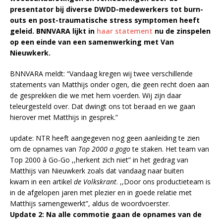
presentator bij diverse DWDD-medewerkers tot burn-
outs en post-traumatische stress symptomen heeft
geleid. BNNVARA lijkt in
haar statement
nu de zinspelen
op een einde van een samenwerking met Van
Nieuwkerk.
BNNVARA meldt: “Vandaag kregen wij twee verschillende
statements van Matthijs onder ogen, die geen recht doen aan
de gesprekken die we met hem voerden. Wij zijn daar
teleurgesteld over. Dat dwingt ons tot beraad en we gaan
hierover met Matthijs in gesprek.”
update: NTR heeft aangegeven nog geen aanleiding te zien
om de opnames van
Top 2000 a gogo
te staken. Het team van
Top 2000 à Go-Go ,,herkent zich niet” in het gedrag van
Matthijs van Nieuwkerk zoals dat vandaag naar buiten
kwam in een artikel
de Volkskrant
. ,,Door ons productieteam is
in de afgelopen jaren met plezier en in goede relatie met
Matthijs samengewerkt”, aldus de woordvoerster.
Update 2: Na alle commotie gaan de opnames van de