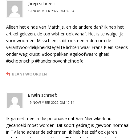
Joep
schreef:
19 NOVEMBER 2022 OM 09:34
Alleen het einde van Matthijs, en de andere dan? Ik heb het
artikel gelezen, de top wist er ook vanaf. Het is te walgelijk
voor woorden. Misschien is dit ook een reden om de
verantwoordelijkheidstegel te lichten waar Frans Klein steeds
onder weg kruipt. #doorpakken #geloofwaardigheid
#schoonschip #handenbovenhethoofd
BEANTWOORDEN
Erwin
schreef:
19 NOVEMBER 2022 OM 10:14
Ik ga niet mee in die polonaise dat Van Nieuwkerk nu
gecanceld moet worden. Dit soort gedrag is gewoon normaal
in TV land achter de schermen. Ik heb het zelf ook jaren