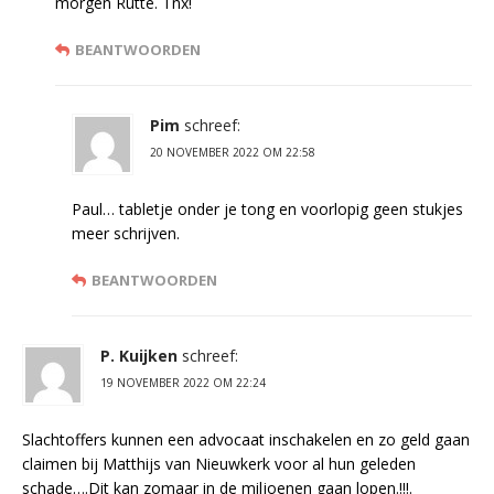
morgen Rutte. Tnx!
BEANTWOORDEN
Pim
schreef:
20 NOVEMBER 2022 OM 22:58
Paul… tabletje onder je tong en voorlopig geen stukjes
meer schrijven.
BEANTWOORDEN
P. Kuijken
schreef:
19 NOVEMBER 2022 OM 22:24
Slachtoffers kunnen een advocaat inschakelen en zo geld gaan
claimen bij Matthijs van Nieuwkerk voor al hun geleden
schade….Dit kan zomaar in de miljoenen gaan lopen.!!!.