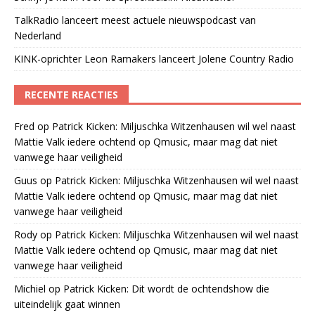
TalkRadio lanceert meest actuele nieuwspodcast van
Nederland
KINK-oprichter Leon Ramakers lanceert Jolene Country Radio
RECENTE REACTIES
Fred
op
Patrick Kicken: Miljuschka Witzenhausen wil wel naast
Mattie Valk iedere ochtend op Qmusic, maar mag dat niet
vanwege haar veiligheid
Guus
op
Patrick Kicken: Miljuschka Witzenhausen wil wel naast
Mattie Valk iedere ochtend op Qmusic, maar mag dat niet
vanwege haar veiligheid
Rody
op
Patrick Kicken: Miljuschka Witzenhausen wil wel naast
Mattie Valk iedere ochtend op Qmusic, maar mag dat niet
vanwege haar veiligheid
Michiel
op
Patrick Kicken: Dit wordt de ochtendshow die
uiteindelijk gaat winnen