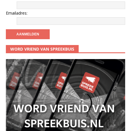
Emailadres:
WORD VRIEND VAN SPREEKBUIS