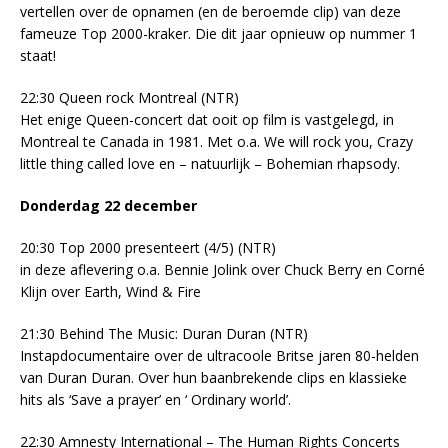
vertellen over de opnamen (en de beroemde clip) van deze
fameuze Top 2000-kraker. Die dit jaar opnieuw op nummer 1
staat!
22:30 Queen rock Montreal (NTR)
Het enige Queen-concert dat ooit op film is vastgelegd, in
Montreal te Canada in 1981. Met o.a. We will rock you, Crazy
little thing called love en – natuurlijk – Bohemian rhapsody.
Donderdag 22 december
20:30 Top 2000 presenteert (4/5) (NTR)
in deze aflevering o.a. Bennie Jolink over Chuck Berry en Corné
Klijn over Earth, Wind & Fire
21:30 Behind The Music: Duran Duran (NTR)
Instapdocumentaire over de ultracoole Britse jaren 80-helden
van Duran Duran. Over hun baanbrekende clips en klassieke
hits als ‘Save a prayer’ en ‘ Ordinary world’.
22:30 Amnesty International – The Human Rights Concerts