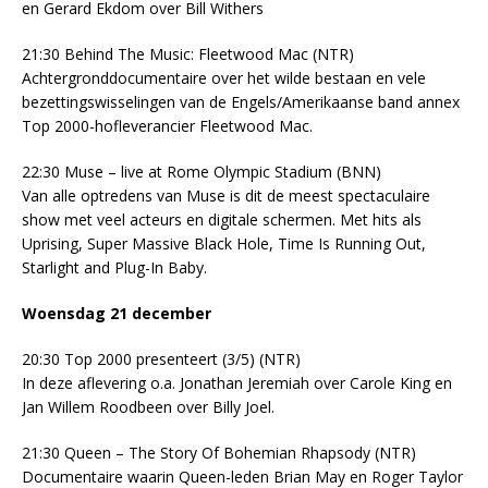
en Gerard Ekdom over Bill Withers
21:30 Behind The Music: Fleetwood Mac (NTR)
Achtergronddocumentaire over het wilde bestaan en vele
bezettingswisselingen van de Engels/Amerikaanse band annex
Top 2000-hofleverancier Fleetwood Mac.
22:30 Muse – live at Rome Olympic Stadium (BNN)
Van alle optredens van Muse is dit de meest spectaculaire
show met veel acteurs en digitale schermen. Met hits als
Uprising, Super Massive Black Hole, Time Is Running Out,
Starlight and Plug-In Baby.
Woensdag 21 december
20:30 Top 2000 presenteert (3/5) (NTR)
In deze aflevering o.a. Jonathan Jeremiah over Carole King en
Jan Willem Roodbeen over Billy Joel.
21:30 Queen – The Story Of Bohemian Rhapsody (NTR)
Documentaire waarin Queen-leden Brian May en Roger Taylor