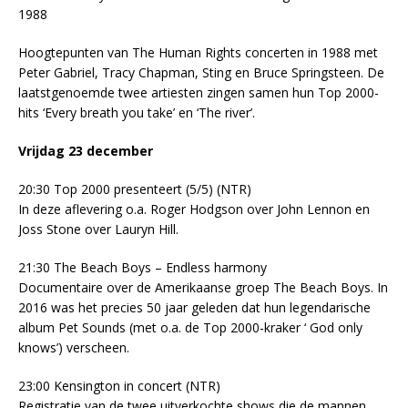
1988
Hoogtepunten van The Human Rights concerten in 1988 met
Peter Gabriel, Tracy Chapman, Sting en Bruce Springsteen. De
laatstgenoemde twee artiesten zingen samen hun Top 2000-
hits ‘Every breath you take’ en ‘The river’.
Vrijdag 23 december
20:30 Top 2000 presenteert (5/5) (NTR)
In deze aflevering o.a. Roger Hodgson over John Lennon en
Joss Stone over Lauryn Hill.
21:30 The Beach Boys – Endless harmony
Documentaire over de Amerikaanse groep The Beach Boys. In
2016 was het precies 50 jaar geleden dat hun legendarische
album Pet Sounds (met o.a. de Top 2000-kraker ‘ God only
knows’) verscheen.
23:00 Kensington in concert (NTR)
Registratie van de twee uitverkochte shows die de mannen