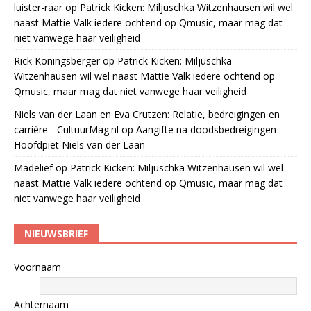
luister-raar
op
Patrick Kicken: Miljuschka Witzenhausen wil wel
naast Mattie Valk iedere ochtend op Qmusic, maar mag dat
niet vanwege haar veiligheid
Rick Koningsberger
op
Patrick Kicken: Miljuschka
Witzenhausen wil wel naast Mattie Valk iedere ochtend op
Qmusic, maar mag dat niet vanwege haar veiligheid
Niels van der Laan en Eva Crutzen: Relatie, bedreigingen en
carrière - CultuurMag.nl
op
Aangifte na doodsbedreigingen
Hoofdpiet Niels van der Laan
Madelief
op
Patrick Kicken: Miljuschka Witzenhausen wil wel
naast Mattie Valk iedere ochtend op Qmusic, maar mag dat
niet vanwege haar veiligheid
NIEUWSBRIEF
Voornaam
Achternaam