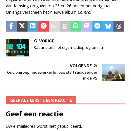
van Kensington gaven op 25 en 26 november vorig jaar.
Onlangs verscheen het nieuwe album
Control
.
VORIGE
Radar start met eigen radioprogramma
VOLGENDE
Oud omroepmedewerker Emous start radiozender
in de VS
GEEF ALS EERSTE EEN REACTIE
Geef een reactie
Uw e-mailadres wordt niet gepubliceerd.