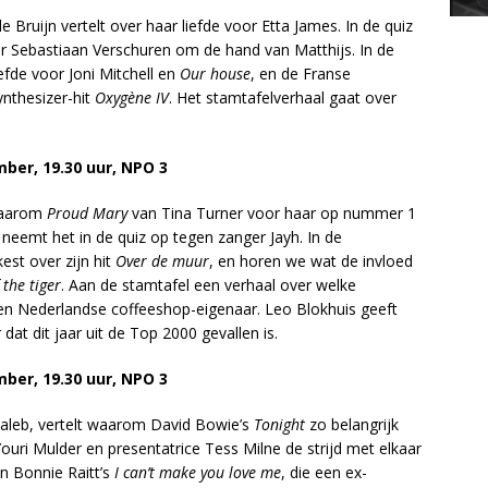
de Bruijn vertelt over haar liefde voor Etta James. In de quiz
r Sebastiaan Verschuren om de hand van Matthijs. In de
fde voor Joni Mitchell en
Our house
, en de Franse
ynthesizer-hit
Oxygène IV
. Het stamtafelverhaal gaat over
mber, 19.30 uur, NPO 3
 waarom
Proud Mary
van Tina Turner voor haar op nummer 1
 neemt het in de quiz op tegen zanger Jayh. In de
est over zijn hit
Over de muur
, en horen we wat de invloed
 the tiger
. Aan de stamtafel een verhaal over welke
n Nederlandse coffeeshop-eigenaar. Leo Blokhuis geeft
t dit jaar uit de Top 2000 gevallen is.
mber, 19.30 uur, NPO 3
leb, vertelt waarom David Bowie’s
Tonight
zo belangrijk
ouri Mulder en presentatrice Tess Milne de strijd met elkaar
n Bonnie Raitt’s
I can’t make you love me
, die een ex-