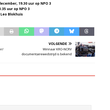
december, 19.30 uur op NPO 3
1.35 uur op NPO 3
 Leo Blokhuis
VOLGENDE
er/
Winnaar KRO-NCRV
documentairewedstrijd is bekend