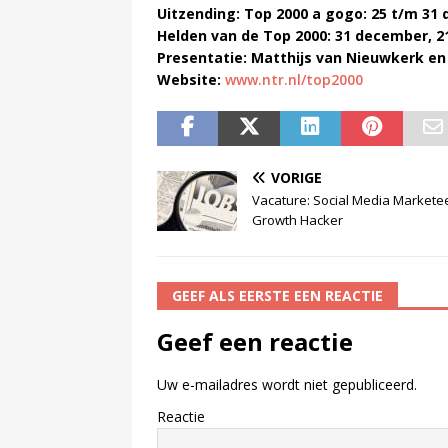
Uitzending:
Top 2000 a gogo: 25 t/m 31 
Helden van de Top 2000: 31 december, 2
Presentatie: Matthijs van Nieuwkerk en
Website:
www.ntr.nl/top2000
VORIGE
Vacature: Social Media Markete
Growth Hacker
GEEF ALS EERSTE EEN REACTIE
Geef een reactie
Uw e-mailadres wordt niet gepubliceerd.
Reactie