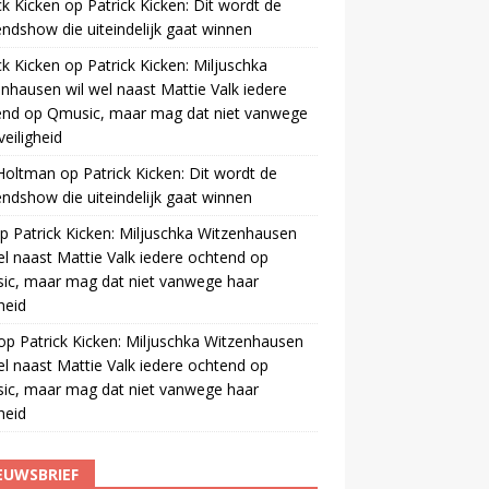
ck Kicken
op
Patrick Kicken: Dit wordt de
ndshow die uiteindelijk gaat winnen
ck Kicken
op
Patrick Kicken: Miljuschka
nhausen wil wel naast Mattie Valk iedere
end op Qmusic, maar mag dat niet vanwege
veiligheid
 Holtman
op
Patrick Kicken: Dit wordt de
ndshow die uiteindelijk gaat winnen
p
Patrick Kicken: Miljuschka Witzenhausen
el naast Mattie Valk iedere ochtend op
ic, maar mag dat niet vanwege haar
gheid
op
Patrick Kicken: Miljuschka Witzenhausen
el naast Mattie Valk iedere ochtend op
ic, maar mag dat niet vanwege haar
gheid
EUWSBRIEF