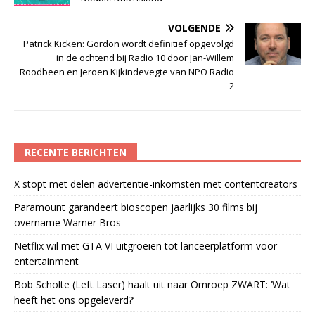
VOLGENDE
Patrick Kicken: Gordon wordt definitief opgevolgd
in de ochtend bij Radio 10 door Jan-Willem
Roodbeen en Jeroen Kijkindevegte van NPO Radio
2
RECENTE BERICHTEN
X stopt met delen advertentie-inkomsten met contentcreators
Paramount garandeert bioscopen jaarlijks 30 films bij
overname Warner Bros
Netflix wil met GTA VI uitgroeien tot lanceerplatform voor
entertainment
Bob Scholte (Left Laser) haalt uit naar Omroep ZWART: ‘Wat
heeft het ons opgeleverd?’