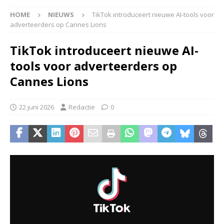
HOME
NIEUWS
TikTok introduceert nieuwe AI-tools voor
adverteerders op Cannes Lions
TikTok introduceert nieuwe AI-
tools voor adverteerders op
Cannes Lions
22 juni 2026
Redactie
0