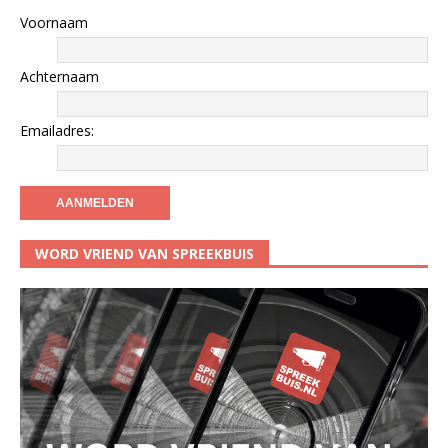
Voornaam
Achternaam
Emailadres:
WORD VRIEND VAN SPREEKBUIS