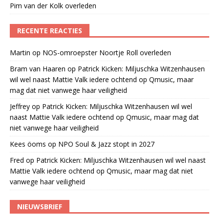
Pim van der Kolk overleden
RECENTE REACTIES
Martin
op
NOS-omroepster Noortje Roll overleden
Bram van Haaren
op
Patrick Kicken: Miljuschka Witzenhausen
wil wel naast Mattie Valk iedere ochtend op Qmusic, maar
mag dat niet vanwege haar veiligheid
Jeffrey
op
Patrick Kicken: Miljuschka Witzenhausen wil wel
naast Mattie Valk iedere ochtend op Qmusic, maar mag dat
niet vanwege haar veiligheid
Kees öoms
op
NPO Soul & Jazz stopt in 2027
Fred
op
Patrick Kicken: Miljuschka Witzenhausen wil wel naast
Mattie Valk iedere ochtend op Qmusic, maar mag dat niet
vanwege haar veiligheid
NIEUWSBRIEF