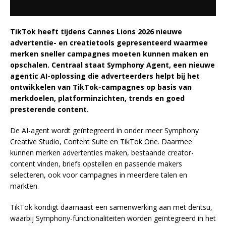
TikTok heeft tijdens Cannes Lions 2026 nieuwe
advertentie- en creatietools gepresenteerd waarmee
merken sneller campagnes moeten kunnen maken en
opschalen. Centraal staat Symphony Agent, een nieuwe
agentic AI-oplossing die adverteerders helpt bij het
ontwikkelen van TikTok-campagnes op basis van
merkdoelen, platforminzichten, trends en goed
presterende content.
De AI-agent wordt geïntegreerd in onder meer Symphony
Creative Studio, Content Suite en TikTok One. Daarmee
kunnen merken advertenties maken, bestaande creator-
content vinden, briefs opstellen en passende makers
selecteren, ook voor campagnes in meerdere talen en
markten.
TikTok kondigt daarnaast een samenwerking aan met dentsu,
waarbij Symphony-functionaliteiten worden geïntegreerd in het