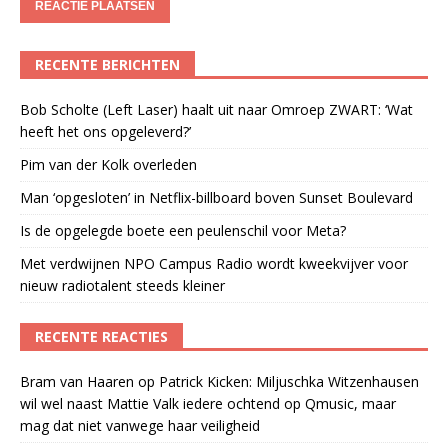
RECENTE BERICHTEN
Bob Scholte (Left Laser) haalt uit naar Omroep ZWART: ‘Wat
heeft het ons opgeleverd?’
Pim van der Kolk overleden
Man ‘opgesloten’ in Netflix-billboard boven Sunset Boulevard
Is de opgelegde boete een peulenschil voor Meta?
Met verdwijnen NPO Campus Radio wordt kweekvijver voor
nieuw radiotalent steeds kleiner
RECENTE REACTIES
Bram van Haaren
op
Patrick Kicken: Miljuschka Witzenhausen
wil wel naast Mattie Valk iedere ochtend op Qmusic, maar
mag dat niet vanwege haar veiligheid