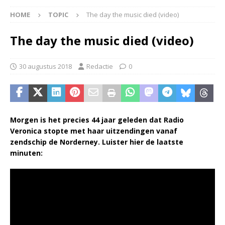
HOME
TOPIC
The day the music died (video)
The day the music died (video)
30 augustus 2018
Redactie
0
Morgen is het precies 44 jaar geleden dat Radio
Veronica stopte met haar uitzendingen vanaf
zendschip de Norderney. Luister hier de laatste
minuten: