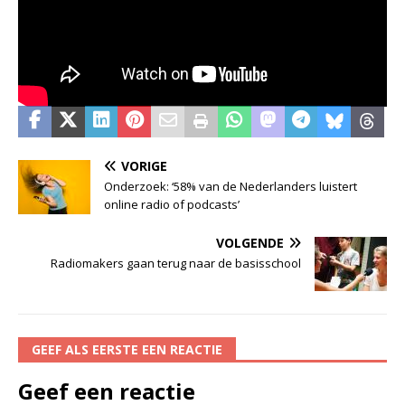
VORIGE
Onderzoek: ‘58% van de Nederlanders luistert
online radio of podcasts’
VOLGENDE
Radiomakers gaan terug naar de basisschool
GEEF ALS EERSTE EEN REACTIE
Geef een reactie