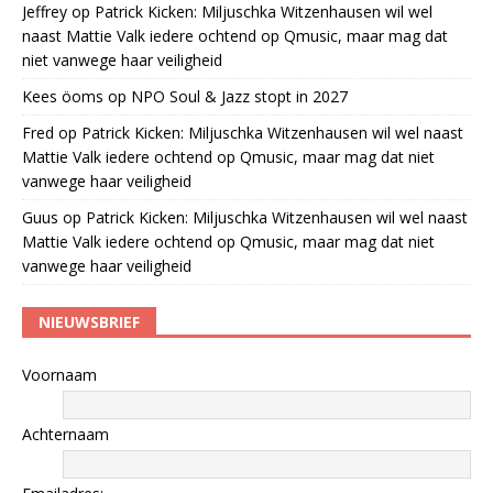
Jeffrey
op
Patrick Kicken: Miljuschka Witzenhausen wil wel
naast Mattie Valk iedere ochtend op Qmusic, maar mag dat
niet vanwege haar veiligheid
Kees öoms
op
NPO Soul & Jazz stopt in 2027
Fred
op
Patrick Kicken: Miljuschka Witzenhausen wil wel naast
Mattie Valk iedere ochtend op Qmusic, maar mag dat niet
vanwege haar veiligheid
Guus
op
Patrick Kicken: Miljuschka Witzenhausen wil wel naast
Mattie Valk iedere ochtend op Qmusic, maar mag dat niet
vanwege haar veiligheid
NIEUWSBRIEF
Voornaam
Achternaam