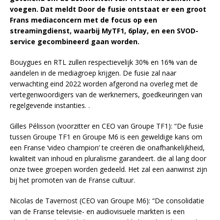
voegen. Dat meldt Door de fusie ontstaat er een groot
Frans mediaconcern met de focus op een
streamingdienst, waarbij MyTF1, 6play, en een SVOD-
service gecombineerd gaan worden.
Bouygues en RTL zullen respectievelijk 30% en 16% van de
aandelen in de mediagroep krijgen. De fusie zal naar
verwachting eind 2022 worden afgerond na overleg met de
vertegenwoordigers van de werknemers, goedkeuringen van
regelgevende instanties. .
Gilles Pélisson (voorzitter en CEO van Groupe TF1): “De fusie
tussen Groupe TF1 en Groupe M6 is een geweldige kans om
een ​​Franse ‘video champion’ te creëren die onafhankelijkheid,
kwaliteit van inhoud en pluralisme garandeert. die al lang door
onze twee groepen worden gedeeld. Het zal een aanwinst zijn
bij het promoten van de Franse cultuur.
Nicolas de Tavernost (CEO van Groupe M6): “De consolidatie
van de Franse televisie- en audiovisuele markten is een