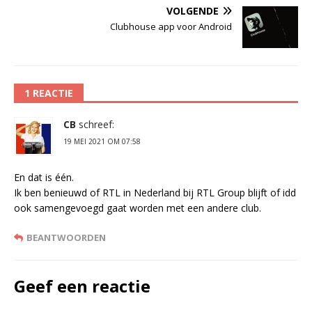
VOLGENDE
Clubhouse app voor Android
1 REACTIE
CB
schreef:
19 MEI 2021 OM 07:58
En dat is één.
Ik ben benieuwd of RTL in Nederland bij RTL Group blijft of idd
ook samengevoegd gaat worden met een andere club.
BEANTWOORDEN
Geef een reactie