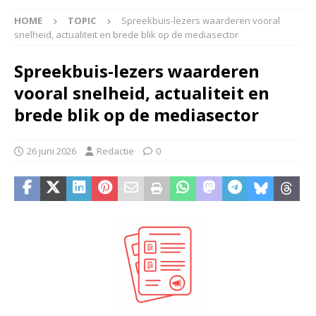
HOME
TOPIC
Spreekbuis-lezers waarderen vooral
snelheid, actualiteit en brede blik op de mediasector
Spreekbuis-lezers waarderen
vooral snelheid, actualiteit en
brede blik op de mediasector
26 juni 2026
Redactie
0