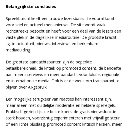
Belangrijkste conclusies
Spreekbuis.nl heeft een trouwe lezersbasis die vooral komt
voor snel en actueel medianieuws. De site wordt vaak
rechtstreeks bezocht en heeft voor een deel van de lezers een
vaste plek in de dagelijkse mediaroutine. De grootste kracht
ligt in actualiteit, nieuws, interviews en herkenbare
mediaduiding.
De grootste aandachtspunten zijn de beperkte
betaalbereidheid, de kritiek op promoted content, de behoefte
aan meer interviews en meer aandacht voor lokale, regionale
en internationale media. Ook is er de wens om transparant te
blijven over AI-gebruik.
Een mogelijke terugkeer van reacties kan interessant zijn,
maar alleen met duidelijke moderatie en heldere spelregels.
Praktisch gezien lijkt de beste koers: de gratis nieuwsfunctie
sterk houden, voorzichtig experimenteren met vrijwillige steun
of een lichte pluslaag, promoted content kritisch herzien, meer