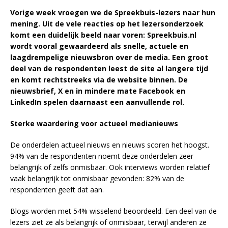
Vorige week vroegen we de Spreekbuis-lezers naar hun
mening. Uit de vele reacties op het lezersonderzoek
komt een duidelijk beeld naar voren: Spreekbuis.nl
wordt vooral gewaardeerd als snelle, actuele en
laagdrempelige nieuwsbron over de media. Een groot
deel van de respondenten leest de site al langere tijd
en komt rechtstreeks via de website binnen. De
nieuwsbrief, X en in mindere mate Facebook en
LinkedIn spelen daarnaast een aanvullende rol.
Sterke waardering voor actueel medianieuws
De onderdelen actueel nieuws en nieuws scoren het hoogst.
94% van de respondenten noemt deze onderdelen zeer
belangrijk of zelfs onmisbaar. Ook interviews worden relatief
vaak belangrijk tot onmisbaar gevonden: 82% van de
respondenten geeft dat aan.
Blogs worden met 54% wisselend beoordeeld. Een deel van de
lezers ziet ze als belangrijk of onmisbaar, terwijl anderen ze