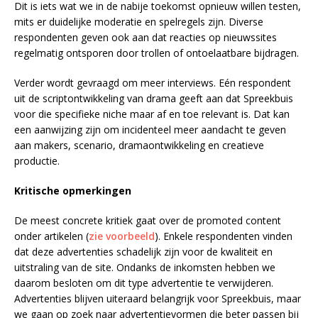
Dit is iets wat we in de nabije toekomst opnieuw willen testen,
mits er duidelijke moderatie en spelregels zijn. Diverse
respondenten geven ook aan dat reacties op nieuwssites
regelmatig ontsporen door trollen of ontoelaatbare bijdragen.
Verder wordt gevraagd om meer interviews. Eén respondent
uit de scriptontwikkeling van drama geeft aan dat Spreekbuis
voor die specifieke niche maar af en toe relevant is. Dat kan
een aanwijzing zijn om incidenteel meer aandacht te geven
aan makers, scenario, dramaontwikkeling en creatieve
productie.
Kritische opmerkingen
De meest concrete kritiek gaat over de promoted content
onder artikelen (
zie voorbeeld
). Enkele respondenten vinden
dat deze advertenties schadelijk zijn voor de kwaliteit en
uitstraling van de site. Ondanks de inkomsten hebben we
daarom besloten om dit type advertentie te verwijderen.
Advertenties blijven uiteraard belangrijk voor Spreekbuis, maar
we gaan op zoek naar advertentievormen die beter passen bij