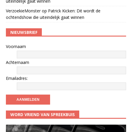
uiteindelijk gaat winnen
VerzoekieMonster
op
Patrick Kicken: Dit wordt de
ochtendshow die uiteindelijk gaat winnen
NIEUWSBRIEF
Voornaam
Achternaam
Emailadres:
WORD VRIEND VAN SPREEKBUIS