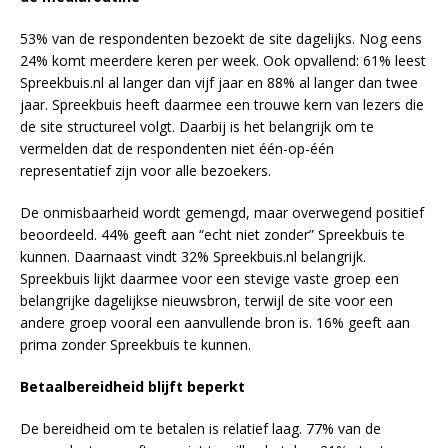
53% van de respondenten bezoekt de site dagelijks. Nog eens
24% komt meerdere keren per week. Ook opvallend: 61% leest
Spreekbuis.nl al langer dan vijf jaar en 88% al langer dan twee
jaar. Spreekbuis heeft daarmee een trouwe kern van lezers die
de site structureel volgt. Daarbij is het belangrijk om te
vermelden dat de respondenten niet één-op-één
representatief zijn voor alle bezoekers.
De onmisbaarheid wordt gemengd, maar overwegend positief
beoordeeld. 44% geeft aan “echt niet zonder” Spreekbuis te
kunnen. Daarnaast vindt 32% Spreekbuis.nl belangrijk.
Spreekbuis lijkt daarmee voor een stevige vaste groep een
belangrijke dagelijkse nieuwsbron, terwijl de site voor een
andere groep vooral een aanvullende bron is. 16% geeft aan
prima zonder Spreekbuis te kunnen.
Betaalbereidheid blijft beperkt
De bereidheid om te betalen is relatief laag. 77% van de