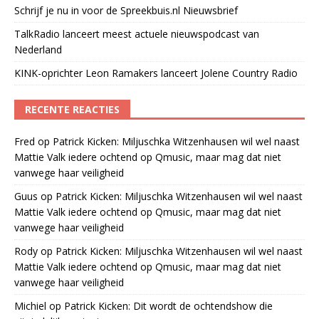
Schrijf je nu in voor de Spreekbuis.nl Nieuwsbrief
TalkRadio lanceert meest actuele nieuwspodcast van
Nederland
KINK-oprichter Leon Ramakers lanceert Jolene Country Radio
RECENTE REACTIES
Fred
op
Patrick Kicken: Miljuschka Witzenhausen wil wel naast
Mattie Valk iedere ochtend op Qmusic, maar mag dat niet
vanwege haar veiligheid
Guus
op
Patrick Kicken: Miljuschka Witzenhausen wil wel naast
Mattie Valk iedere ochtend op Qmusic, maar mag dat niet
vanwege haar veiligheid
Rody
op
Patrick Kicken: Miljuschka Witzenhausen wil wel naast
Mattie Valk iedere ochtend op Qmusic, maar mag dat niet
vanwege haar veiligheid
Michiel
op
Patrick Kicken: Dit wordt de ochtendshow die