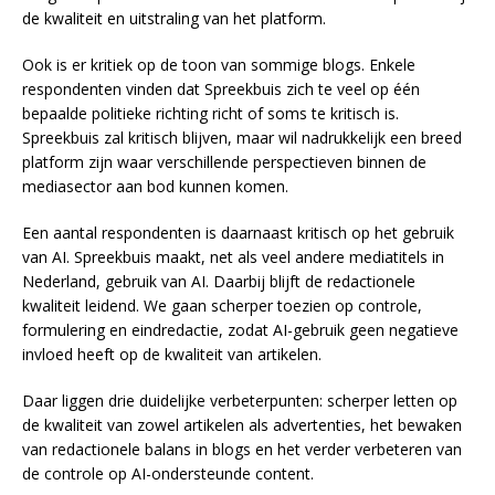
de kwaliteit en uitstraling van het platform.
Ook is er kritiek op de toon van sommige blogs. Enkele
respondenten vinden dat Spreekbuis zich te veel op één
bepaalde politieke richting richt of soms te kritisch is.
Spreekbuis zal kritisch blijven, maar wil nadrukkelijk een breed
platform zijn waar verschillende perspectieven binnen de
mediasector aan bod kunnen komen.
Een aantal respondenten is daarnaast kritisch op het gebruik
van AI. Spreekbuis maakt, net als veel andere mediatitels in
Nederland, gebruik van AI. Daarbij blijft de redactionele
kwaliteit leidend. We gaan scherper toezien op controle,
formulering en eindredactie, zodat AI-gebruik geen negatieve
invloed heeft op de kwaliteit van artikelen.
Daar liggen drie duidelijke verbeterpunten: scherper letten op
de kwaliteit van zowel artikelen als advertenties, het bewaken
van redactionele balans in blogs en het verder verbeteren van
de controle op AI-ondersteunde content.