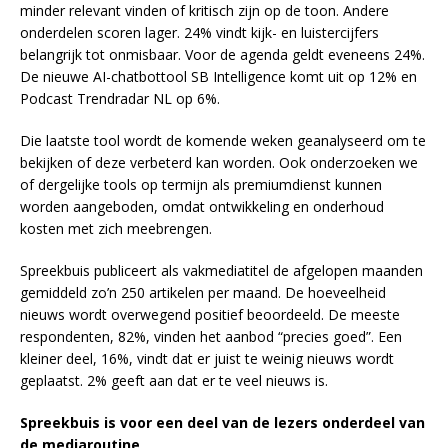
minder relevant vinden of kritisch zijn op de toon. Andere
onderdelen scoren lager. 24% vindt kijk- en luistercijfers
belangrijk tot onmisbaar. Voor de agenda geldt eveneens 24%.
De nieuwe AI-chatbottool SB Intelligence komt uit op 12% en
Podcast Trendradar NL op 6%.
Die laatste tool wordt de komende weken geanalyseerd om te
bekijken of deze verbeterd kan worden. Ook onderzoeken we
of dergelijke tools op termijn als premiumdienst kunnen
worden aangeboden, omdat ontwikkeling en onderhoud
kosten met zich meebrengen.
Spreekbuis publiceert als vakmediatitel de afgelopen maanden
gemiddeld zo’n 250 artikelen per maand. De hoeveelheid
nieuws wordt overwegend positief beoordeeld. De meeste
respondenten, 82%, vinden het aanbod “precies goed”. Een
kleiner deel, 16%, vindt dat er juist te weinig nieuws wordt
geplaatst. 2% geeft aan dat er te veel nieuws is.
Spreekbuis is voor een deel van de lezers onderdeel van
de mediaroutine