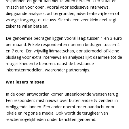
respondenten geeft aan niet te willen betalen. 21% staat er
misschien voor open, vooral voor exclusieve interviews,
diepgaande analyses, achtergronden, advertentievrij lezen of
vroege toegang tot nieuws. Slechts een zeer klein deel zegt
zeker te willen betalen.
De genoemde bedragen liggen vooral laag: tussen 1 en 3 euro
per maand. Enkele respondenten noemen bedragen tussen 4
en 7 euro. Een vrijwillig lidmaatschap, donatiemodel of kleine
pluslaag voor extra interviews en analyses lijkt daarmee tot de
mogelijkheden te behoren, naast de bestaande
inkomstenmodellen, waaronder partnerships.
Wat lezers missen
In de open antwoorden komen uiteenlopende wensen terug.
Een respondent mist nieuws over buitenlandse tv-zenders in
omliggende landen. Een ander noemt meer aandacht voor
lokale en regionale media. Ook wordt de terugkeer van
reactiemogelijkheden onder berichten genoemd.