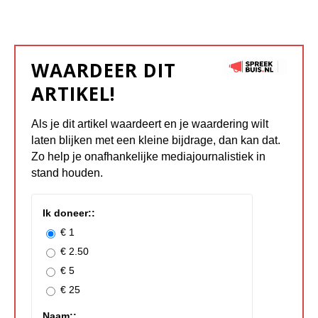
WAARDEER DIT
ARTIKEL!
Als je dit artikel waardeert en je waardering wilt
laten blijken met een kleine bijdrage, dan kan dat.
Zo help je onafhankelijke mediajournalistiek in
stand houden.
Ik doneer::
€ 1
€ 2.50
€ 5
€ 25
Naam::