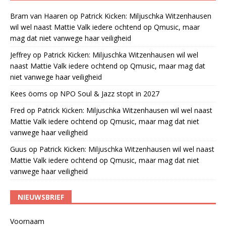
Bram van Haaren
op
Patrick Kicken: Miljuschka Witzenhausen
wil wel naast Mattie Valk iedere ochtend op Qmusic, maar
mag dat niet vanwege haar veiligheid
Jeffrey
op
Patrick Kicken: Miljuschka Witzenhausen wil wel
naast Mattie Valk iedere ochtend op Qmusic, maar mag dat
niet vanwege haar veiligheid
Kees öoms
op
NPO Soul & Jazz stopt in 2027
Fred
op
Patrick Kicken: Miljuschka Witzenhausen wil wel naast
Mattie Valk iedere ochtend op Qmusic, maar mag dat niet
vanwege haar veiligheid
Guus
op
Patrick Kicken: Miljuschka Witzenhausen wil wel naast
Mattie Valk iedere ochtend op Qmusic, maar mag dat niet
vanwege haar veiligheid
NIEUWSBRIEF
Voornaam