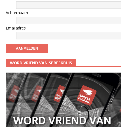
Achternaam
Emailadres:
WORD VRIEND VAN SPREEKBUIS