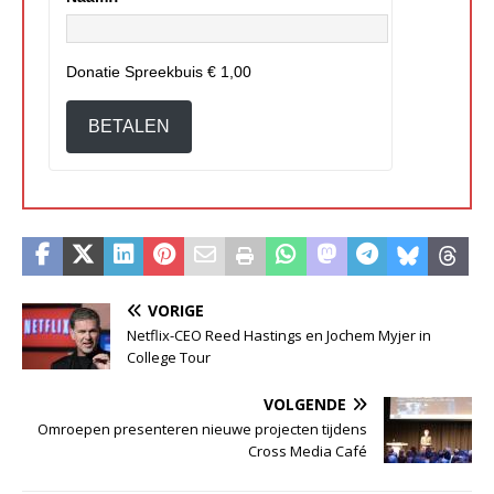
Donatie Spreekbuis
€ 1,00
BETALEN
VORIGE
Netflix-CEO Reed Hastings en Jochem Myjer in
College Tour
VOLGENDE
Omroepen presenteren nieuwe projecten tijdens
Cross Media Café