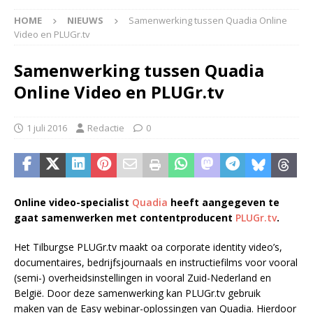
HOME
NIEUWS
Samenwerking tussen Quadia Online
Video en PLUGr.tv
Samenwerking tussen Quadia
Online Video en PLUGr.tv
1 juli 2016
Redactie
0
Online video-specialist
Quadia
heeft aangegeven te
gaat samenwerken met contentproducent
PLUGr.tv
.
Het Tilburgse PLUGr.tv maakt oa corporate identity video’s,
documentaires, bedrijfsjournaals en instructiefilms voor vooral
(semi-) overheidsinstellingen in vooral Zuid-Nederland en
België. Door deze samenwerking kan PLUGr.tv gebruik
maken van de Easy webinar-oplossingen van Quadia. Hierdoor