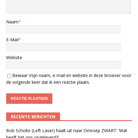
Naam
*
E-Mail
*
Website
Bewaar mijn naam, e-mail en website in deze browser voor
de volgende keer dat ik een reactie plaats.
RECENTE BERICHTEN
Bob Scholte (Left Laser) haalt uit naar Omroep ZWART: ‘Wat
heeft het ons opgeleverd?’