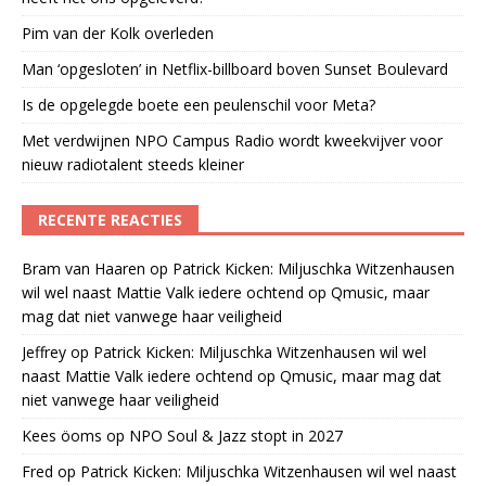
Pim van der Kolk overleden
Man ‘opgesloten’ in Netflix-billboard boven Sunset Boulevard
Is de opgelegde boete een peulenschil voor Meta?
Met verdwijnen NPO Campus Radio wordt kweekvijver voor
nieuw radiotalent steeds kleiner
RECENTE REACTIES
Bram van Haaren
op
Patrick Kicken: Miljuschka Witzenhausen
wil wel naast Mattie Valk iedere ochtend op Qmusic, maar
mag dat niet vanwege haar veiligheid
Jeffrey
op
Patrick Kicken: Miljuschka Witzenhausen wil wel
naast Mattie Valk iedere ochtend op Qmusic, maar mag dat
niet vanwege haar veiligheid
Kees öoms
op
NPO Soul & Jazz stopt in 2027
Fred
op
Patrick Kicken: Miljuschka Witzenhausen wil wel naast