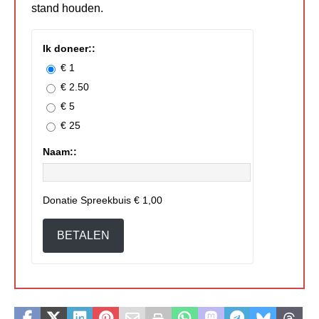
stand houden.
Ik doneer::
€ 1
€ 2.50
€ 5
€ 25
Naam::
Donatie Spreekbuis
€ 1,00
BETALEN