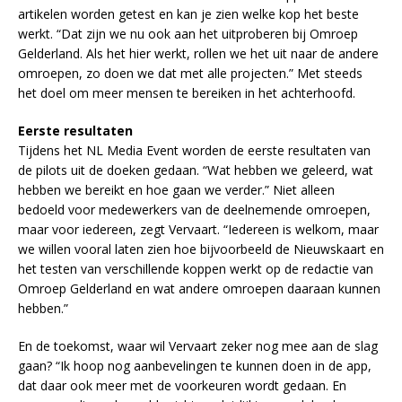
artikelen worden getest en kan je zien welke kop het beste
werkt. “Dat zijn we nu ook aan het uitproberen bij Omroep
Gelderland. Als het hier werkt, rollen we het uit naar de andere
omroepen, zo doen we dat met alle projecten.” Met steeds
het doel om meer mensen te bereiken in het achterhoofd.
Eerste resultaten
Tijdens het NL Media Event worden de eerste resultaten van
de pilots uit de doeken gedaan. “Wat hebben we geleerd, wat
hebben we bereikt en hoe gaan we verder.” Niet alleen
bedoeld voor medewerkers van de deelnemende omroepen,
maar voor iedereen, zegt Vervaart. “Iedereen is welkom, maar
we willen vooral laten zien hoe bijvoorbeeld de Nieuwskaart en
het testen van verschillende koppen werkt op de redactie van
Omroep Gelderland en wat andere omroepen daaraan kunnen
hebben.”
En de toekomst, waar wil Vervaart zeker nog mee aan de slag
gaan? “Ik hoop nog aanbevelingen te kunnen doen in de app,
dat daar ook meer met de voorkeuren wordt gedaan. En