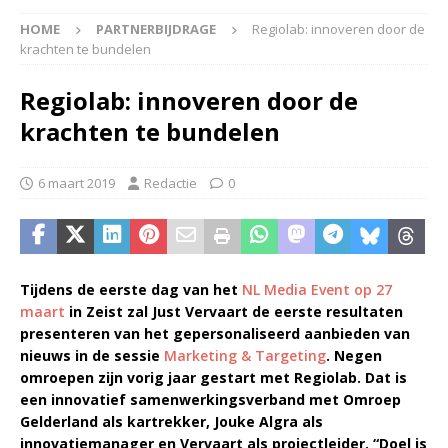
HOME
PARTNERBIJDRAGE
Regiolab: innoveren door de
krachten te bundelen
Regiolab: innoveren door de
krachten te bundelen
6 maart 2019
Redactie
0
Tijdens de eerste dag van het
NL Media Event op 27
maart
in Zeist zal Just Vervaart de eerste resultaten
presenteren van het gepersonaliseerd aanbieden van
nieuws in de sessie
Marketing & Targeting
. Negen
omroepen zijn vorig jaar gestart met Regiolab. Dat is
een innovatief samenwerkingsverband met Omroep
Gelderland als kartrekker, Jouke Algra als
innovatiemanager en Vervaart als projectleider. “Doel is