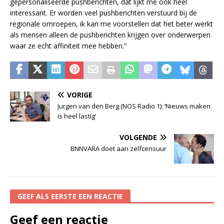
gepersonaliseerde pushberichten, dat lijkt me ook heel
interessant. Er worden veel pushberichten verstuurd bij de
regionale omroepen, ik kan me voorstellen dat het beter werkt
als mensen alleen de pushberichten krijgen over onderwerpen
waar ze echt affiniteit mee hebben.”
VORIGE
Jurgen van den Berg (NOS Radio 1): ‘Nieuws maken
is heel lastig’
VOLGENDE
BNNVARA doet aan zelfcensuur
GEEF ALS EERSTE EEN REACTIE
Geef een reactie