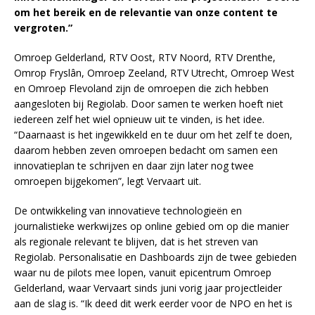
om het bereik en de relevantie van onze content te
vergroten.”
Omroep Gelderland, RTV Oost, RTV Noord, RTV Drenthe,
Omrop Fryslân, Omroep Zeeland, RTV Utrecht, Omroep West
en Omroep Flevoland zijn de omroepen die zich hebben
aangesloten bij Regiolab. Door samen te werken hoeft niet
iedereen zelf het wiel opnieuw uit te vinden, is het idee.
“Daarnaast is het ingewikkeld en te duur om het zelf te doen,
daarom hebben zeven omroepen bedacht om samen een
innovatieplan te schrijven en daar zijn later nog twee
omroepen bijgekomen”, legt Vervaart uit.
De ontwikkeling van innovatieve technologieën en
journalistieke werkwijzes op online gebied om op die manier
als regionale relevant te blijven, dat is het streven van
Regiolab. Personalisatie en Dashboards zijn de twee gebieden
waar nu de pilots mee lopen, vanuit epicentrum Omroep
Gelderland, waar Vervaart sinds juni vorig jaar projectleider
aan de slag is. “Ik deed dit werk eerder voor de NPO en het is