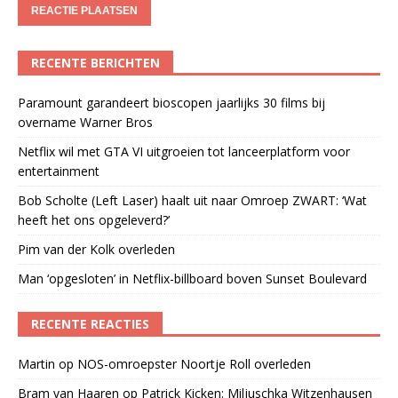
RECENTE BERICHTEN
Paramount garandeert bioscopen jaarlijks 30 films bij
overname Warner Bros
Netflix wil met GTA VI uitgroeien tot lanceerplatform voor
entertainment
Bob Scholte (Left Laser) haalt uit naar Omroep ZWART: ‘Wat
heeft het ons opgeleverd?’
Pim van der Kolk overleden
Man ‘opgesloten’ in Netflix-billboard boven Sunset Boulevard
RECENTE REACTIES
Martin
op
NOS-omroepster Noortje Roll overleden
Bram van Haaren
op
Patrick Kicken: Miljuschka Witzenhausen