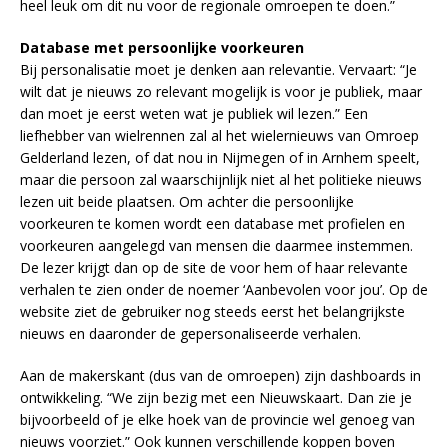
heel leuk om dit nu voor de regionale omroepen te doen.”
Database met persoonlijke voorkeuren
Bij personalisatie moet je denken aan relevantie. Vervaart: “Je
wilt dat je nieuws zo relevant mogelijk is voor je publiek, maar
dan moet je eerst weten wat je publiek wil lezen.” Een
liefhebber van wielrennen zal al het wielernieuws van Omroep
Gelderland lezen, of dat nou in Nijmegen of in Arnhem speelt,
maar die persoon zal waarschijnlijk niet al het politieke nieuws
lezen uit beide plaatsen. Om achter die persoonlijke
voorkeuren te komen wordt een database met profielen en
voorkeuren aangelegd van mensen die daarmee instemmen.
De lezer krijgt dan op de site de voor hem of haar relevante
verhalen te zien onder de noemer ‘Aanbevolen voor jou’. Op de
website ziet de gebruiker nog steeds eerst het belangrijkste
nieuws en daaronder de gepersonaliseerde verhalen.
Aan de makerskant (dus van de omroepen) zijn dashboards in
ontwikkeling. “We zijn bezig met een Nieuwskaart. Dan zie je
bijvoorbeeld of je elke hoek van de provincie wel genoeg van
nieuws voorziet.” Ook kunnen verschillende koppen boven