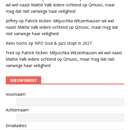
wil wel naast Mattie Valk iedere ochtend op Qmusic, maar
mag dat niet vanwege haar veiligheid
Jeffrey
op
Patrick Kicken: Miljuschka Witzenhausen wil wel
naast Mattie Valk iedere ochtend op Qmusic, maar mag dat
niet vanwege haar veiligheid
Kees öoms
op
NPO Soul & Jazz stopt in 2027
Fred
op
Patrick Kicken: Miljuschka Witzenhausen wil wel naast
Mattie Valk iedere ochtend op Qmusic, maar mag dat niet
vanwege haar veiligheid
NIEUWSBRIEF
Voornaam
Achternaam
Emailadres: