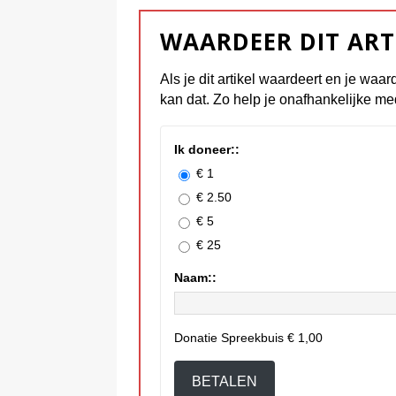
WAARDEER DIT ART
Als je dit artikel waardeert en je waar
kan dat. Zo help je onafhankelijke me
Ik doneer::
€ 1
€ 2.50
€ 5
€ 25
Naam::
Donatie Spreekbuis
€ 1,00
BETALEN