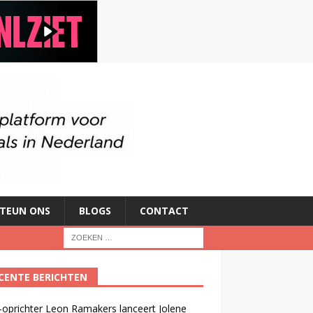
TEUN ONS
BLOGS
CONTACT
CENTE BERICHTEN
oprichter Leon Ramakers lanceert Jolene