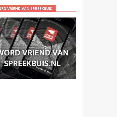
RD VRIEND VAN SPREEKBUIS