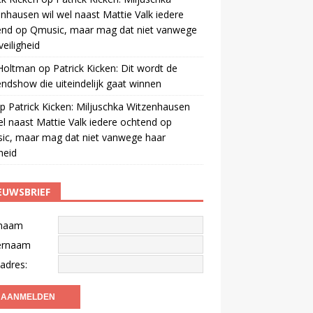
nhausen wil wel naast Mattie Valk iedere
end op Qmusic, maar mag dat niet vanwege
veiligheid
 Holtman
op
Patrick Kicken: Dit wordt de
ndshow die uiteindelijk gaat winnen
p
Patrick Kicken: Miljuschka Witzenhausen
el naast Mattie Valk iedere ochtend op
ic, maar mag dat niet vanwege haar
gheid
EUWSBRIEF
naam
ernaam
adres: