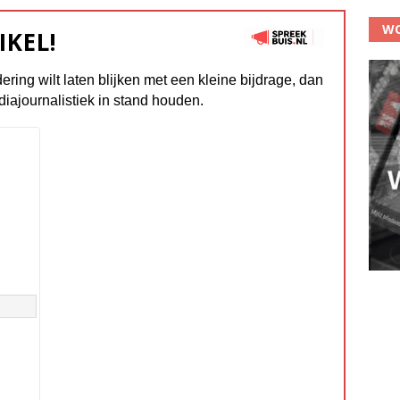
WO
IKEL!
dering wilt laten blijken met een kleine bijdrage, dan
diajournalistiek in stand houden.