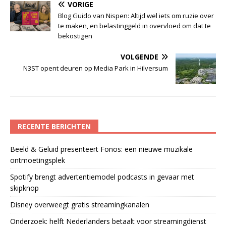
VORIGE
Blog Guido van Nispen: Altijd wel iets om ruzie over
te maken, en belastinggeld in overvloed om dat te
bekostigen
VOLGENDE
N3ST opent deuren op Media Park in Hilversum
RECENTE BERICHTEN
Beeld & Geluid presenteert Fonos: een nieuwe muzikale
ontmoetingsplek
Spotify brengt advertentiemodel podcasts in gevaar met
skipknop
Disney overweegt gratis streamingkanalen
Onderzoek: helft Nederlanders betaalt voor streamingdienst