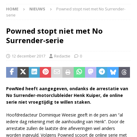
HOME
NIEUWS
Powned stopt niet met No Surrender-
serie
Powned stopt niet met No
Surrender-serie
12 december 2017
Redactie
0
PowNed heeft aangegeven, ondanks de arrestatie van
No Surrender-motorclubleider Henk Kuiper, de online
serie niet vroegtijdig te willen staken.
Hoofdredacteur Dominique Weesie geeft in de pers aan “al
iedere dag rekening met de aanhouding van Henk”. Door de
arrestatie zullen de laatste drie afleveringen wel anders
worden ingevuld. Volgens Powned scoort de online serie met