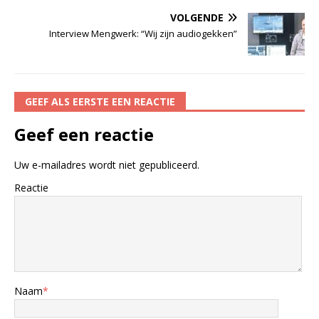
VOLGENDE
Interview Mengwerk: “Wij zijn au­dio­gek­ken”
GEEF ALS EERSTE EEN REACTIE
Geef een reactie
Uw e-mailadres wordt niet gepubliceerd.
Reactie
Naam
*