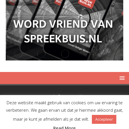
Copyright © 2019 Spreekbuis
Deze website maakt gebruik van cookies om uw ervaring te
verbeteren. We gaan ervan uit dat je hiermee akkoord gaat,
maar je kunt je afmelden als je dat wilt.
Accepteer
Facebook
Twitter
RSS
Read More