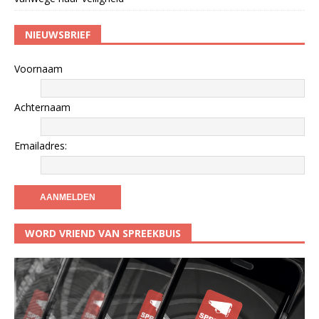
NIEUWSBRIEF
Voornaam
Achternaam
Emailadres:
WORD VRIEND VAN SPREEKBUIS