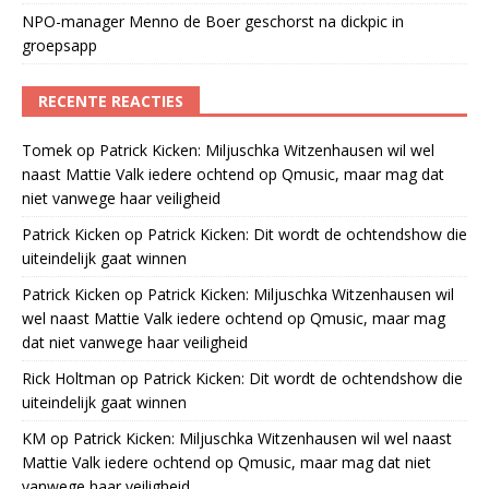
NPO-manager Menno de Boer geschorst na dickpic in
groepsapp
RECENTE REACTIES
Tomek
op
Patrick Kicken: Miljuschka Witzenhausen wil wel
naast Mattie Valk iedere ochtend op Qmusic, maar mag dat
niet vanwege haar veiligheid
Patrick Kicken
op
Patrick Kicken: Dit wordt de ochtendshow die
uiteindelijk gaat winnen
Patrick Kicken
op
Patrick Kicken: Miljuschka Witzenhausen wil
wel naast Mattie Valk iedere ochtend op Qmusic, maar mag
dat niet vanwege haar veiligheid
Rick Holtman
op
Patrick Kicken: Dit wordt de ochtendshow die
uiteindelijk gaat winnen
KM
op
Patrick Kicken: Miljuschka Witzenhausen wil wel naast
Mattie Valk iedere ochtend op Qmusic, maar mag dat niet
vanwege haar veiligheid