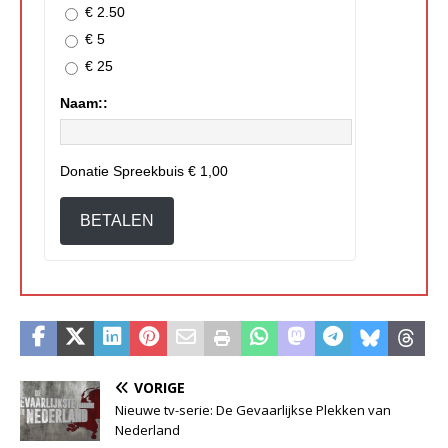
€ 2.50
€ 5
€ 25
Naam::
Donatie Spreekbuis
€ 1,00
BETALEN
VORIGE
Nieuwe tv-serie: De Gevaarlijkse Plekken van
Nederland