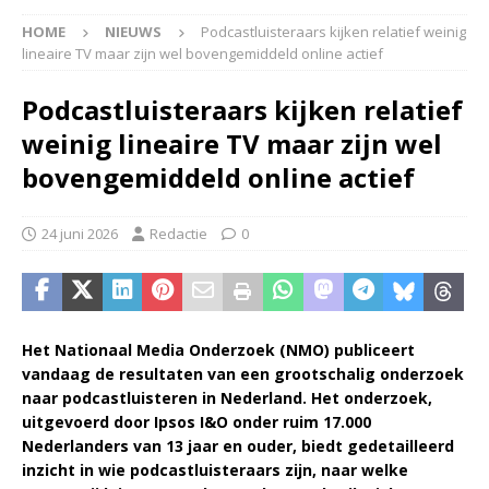
HOME
NIEUWS
Podcastluisteraars kijken relatief weinig
lineaire TV maar zijn wel bovengemiddeld online actief
Podcastluisteraars kijken relatief
weinig lineaire TV maar zijn wel
bovengemiddeld online actief
24 juni 2026
Redactie
0
Het Nationaal Media Onderzoek (NMO) publiceert
vandaag de resultaten van een grootschalig onderzoek
naar podcastluisteren in Nederland. Het onderzoek,
uitgevoerd door Ipsos I&O onder ruim 17.000
Nederlanders van 13 jaar en ouder, biedt gedetailleerd
inzicht in wie podcastluisteraars zijn, naar welke