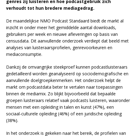
genres zij luisteren en hoe podcastgebruik zich
verhoudt tot hun bredere mediagedrag.
De maandelijkse NMO Podcast Standaard biedt de markt al
inzicht in onder meer het gemiddelde aantal downloads,
gebruikers per week en nieuwe afleveringen op basis van
censusdata. Dit aanvullende onderzoek verdiept dat beeld met
analyses van luisteraarsprofielen, genrevoorkeuren en
mediaconsumptie.
Dankzij de omvangrijke steekproef kunnen podcastluisteraars
gedetailleerd worden geanalyseerd op sociodemografische en
aanvullende doelgroepkenmerken. Het onderzoek helpt de
markt om podcastdata beter te vertalen naar toepassingen
binnen de mediamix. Zo blijkt bijvoorbeeld dat bepaalde
groepen luisteraars relatief vaak podcasts luisteren, waaronder
mensen met een opleiding in talen en kunst (47%), een
sociaal-culturele opleiding (46%) of een juridische opleiding
(38%).
In het onderzoek is gekeken naar het bereik, de profielen van