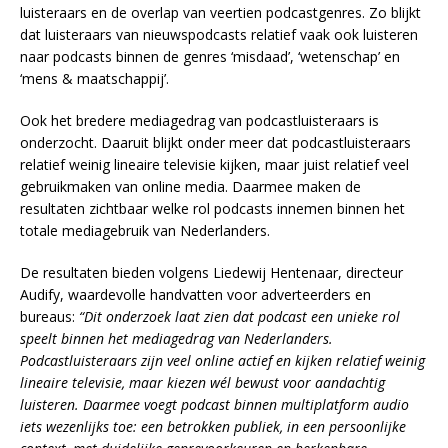
luisteraars en de overlap van veertien podcastgenres. Zo blijkt
dat luisteraars van nieuwspodcasts relatief vaak ook luisteren
naar podcasts binnen de genres ‘misdaad’, ‘wetenschap’ en
‘mens & maatschappij’.
Ook het bredere mediagedrag van podcastluisteraars is
onderzocht. Daaruit blijkt onder meer dat podcastluisteraars
relatief weinig lineaire televisie kijken, maar juist relatief veel
gebruikmaken van online media. Daarmee maken de
resultaten zichtbaar welke rol podcasts innemen binnen het
totale mediagebruik van Nederlanders.
De resultaten bieden volgens Liedewij Hentenaar, directeur
Audify, waardevolle handvatten voor adverteerders en
bureaus:
“Dit onderzoek laat zien dat podcast een unieke rol
speelt binnen het mediagedrag van Nederlanders.
Podcastluisteraars zijn veel online actief en kijken relatief weinig
lineaire televisie, maar kiezen wél bewust voor aandachtig
luisteren. Daarmee voegt podcast binnen multiplatform audio
iets wezenlijks toe: een betrokken publiek, in een persoonlijke