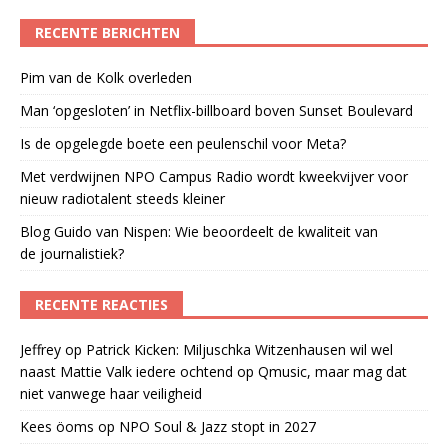
RECENTE BERICHTEN
Pim van de Kolk overleden
Man ‘opgesloten’ in Netflix-billboard boven Sunset Boulevard
Is de opgelegde boete een peulenschil voor Meta?
Met verdwijnen NPO Campus Radio wordt kweekvijver voor
nieuw radiotalent steeds kleiner
Blog Guido van Nispen: Wie beoordeelt de kwaliteit van
de journalistiek?
RECENTE REACTIES
Jeffrey
op
Patrick Kicken: Miljuschka Witzenhausen wil wel
naast Mattie Valk iedere ochtend op Qmusic, maar mag dat
niet vanwege haar veiligheid
Kees öoms
op
NPO Soul & Jazz stopt in 2027