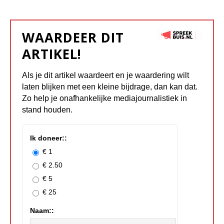
WAARDEER DIT
ARTIKEL!
Als je dit artikel waardeert en je waardering wilt
laten blijken met een kleine bijdrage, dan kan dat.
Zo help je onafhankelijke mediajournalistiek in
stand houden.
Ik doneer::
€ 1
€ 2.50
€ 5
€ 25
Naam::