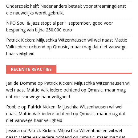
Onderzoek: helft Nederlanders betaalt voor streamingdienst
die nauwelijks wordt gebruikt
NPO Soul & Jazz stopt al per 1 september, goed voor
besparing van bijna 250.000 euro
Patrick Kicken: Miljuschka Witzenhausen wil wel naast Mattie
Valk iedere ochtend op Qmusic, maar mag dat niet vanwege
haar veiligheid
RECENTE REACTIES
Jari de Domme
op
Patrick Kicken: Miljuschka Witzenhausen wil
wel naast Mattie Valk iedere ochtend op Qmusic, maar mag
dat niet vanwege haar veiligheid
Robbie
op
Patrick Kicken: Miljuschka Witzenhausen wil wel
naast Mattie Valk iedere ochtend op Qmusic, maar mag dat
niet vanwege haar veiligheid
Jessica
op
Patrick Kicken: Miljuschka Witzenhausen wil wel
naast Mattie Valk iedere ochtend op Qmusic, maar mag dat