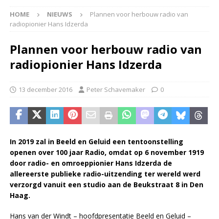
HOME
NIEUWS
Plannen voor herbouw radio van
radiopionier Hans Idzerda
Plannen voor herbouw radio van
radiopionier Hans Idzerda
13 december 2016
Peter Schavemaker
0
In 2019 zal in Beeld en Geluid een tentoonstelling
openen over 100 jaar Radio, omdat op 6 november 1919
door radio- en omroeppionier Hans Idzerda de
allereerste publieke radio-uitzending ter wereld werd
verzorgd vanuit een studio aan de Beukstraat 8 in Den
Haag.
Hans van der Windt – hoofdpresentatie Beeld en Geluid –