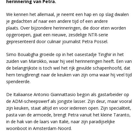
herinnering van Petra.
We kennen het allemaal, je neemt een hap en op slag dwalen
je gedachten af naar een andere tijd of een andere
plaats. Over bijzondere herinneringen, die door eten worden
opgeroepen, gaat een nieuwe, zesdelige NTR-serie
gepresenteerd door culinair journalist Petra Possel.
Simo Bouabgha groeide op in het oasestadje Tinghir in het
zuiden van Marokko, waar hij veel herinneringen heeft. Een van
de belangrijkste is toch wel het rijk gevulde schapenhoofd, dat
hem terugbrengt naar de keuken van zijn oma waar hij veel tijd
spendeerde.
De Italiaanse Antonio Giannattasio begon als gastarbeider op
de ADM-scheepswerf als jongste lasser. Zijn deur, maar vooral
zijn keuken, staat altijd en voor iedereen open. Zijn specialiteit,
pasta van de armoede, brengt Petra vanuit het kleine Taranto,
in de hak van de laars van Italië, naar zijn paradijselijke
woonboot in Amsterdam-Noord.