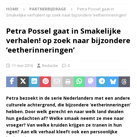
HOME
PARTNERBIJDRAGE
Petra Possel gaat in
Smakelijke verhalen! op zoek naar bijzondere ‘eetherinneringen’
Petra Possel gaat in Smakelijke
verhalen! op zoek naar bijzondere
‘eetherinneringen’
11 mei 2016
Redactie
0
Petra bezoekt in de serie Nederlanders met een andere
culturele achtergrond, die bijzondere ‘eetherinneringen’
hebben. Door welk gerecht en naar welk land dwalen
hun gedachten af? Welke smaak neemt ze mee naar
vroeger? Van welke kruiden krijgen ze tranen in hun
ogen? Aan elk verhaal kleeft ook een persoonlijke