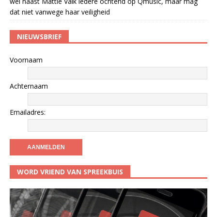
wel naast Mattie Valk iedere ochtend op Qmusic, maar mag
dat niet vanwege haar veiligheid
NIEUWSBRIEF
Voornaam
Achternaam
Emailadres:
WORD VRIEND VAN SPREEKBUIS