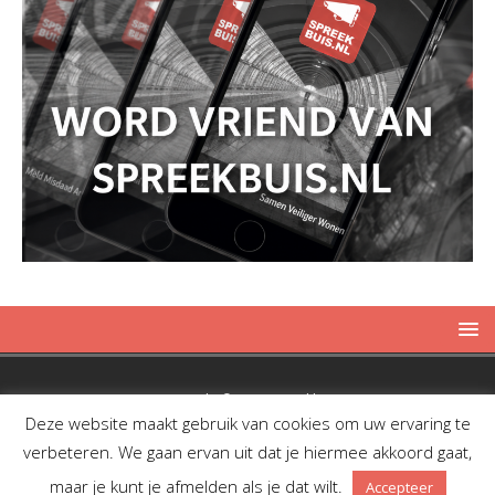
Copyright © 2019 Spreekbuis
Deze website maakt gebruik van cookies om uw ervaring te
verbeteren. We gaan ervan uit dat je hiermee akkoord gaat,
maar je kunt je afmelden als je dat wilt.
Accepteer