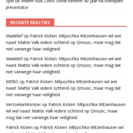
Spel uit Willem Ruis Lotto Show herleeft 40 jaar na overlijden
presentator
RECENTE REACTIES
Madelief
op
Patrick Kicken: Miljuschka Witzenhausen wil wel
naast Mattie Valk iedere ochtend op Qmusic, maar mag dat
niet vanwege haar veiligheid
Madelief
op
Patrick Kicken: Miljuschka Witzenhausen wil wel
naast Mattie Valk iedere ochtend op Qmusic, maar mag dat
niet vanwege haar veiligheid
MEBO
op
Patrick Kicken: Miljuschka Witzenhausen wil wel
naast Mattie Valk iedere ochtend op Qmusic, maar mag dat
niet vanwege haar veiligheid
VerzoekieMonster
op
Patrick Kicken: Miljuschka Witzenhausen
wil wel naast Mattie Valk iedere ochtend op Qmusic, maar
mag dat niet vanwege haar veiligheid
Patrick Kicken
op
Patrick Kicken: Miljuschka Witzenhausen wil