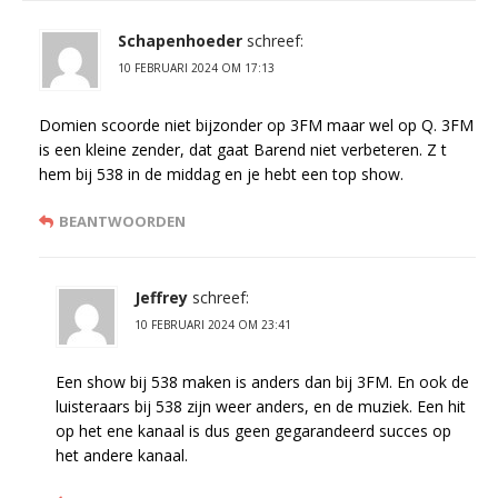
Schapenhoeder
schreef:
10 FEBRUARI 2024 OM 17:13
Domien scoorde niet bijzonder op 3FM maar wel op Q. 3FM
is een kleine zender, dat gaat Barend niet verbeteren. Z t
hem bij 538 in de middag en je hebt een top show.
BEANTWOORDEN
Jeffrey
schreef:
10 FEBRUARI 2024 OM 23:41
Een show bij 538 maken is anders dan bij 3FM. En ook de
luisteraars bij 538 zijn weer anders, en de muziek. Een hit
op het ene kanaal is dus geen gegarandeerd succes op
het andere kanaal.