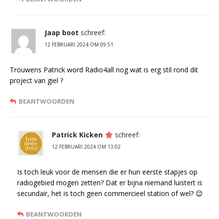
Jaap boot
schreef:
12 FEBRUARI 2024 OM 09:51
Trouwens Patrick word Radio4all nog wat is erg stil rond dit
project van giel ?
BEANTWOORDEN
Patrick Kicken
schreef:
12 FEBRUARI 2024 OM 13:02
Is toch leuk voor de mensen die er hun eerste stapjes op
radiogebied mogen zetten? Dat er bijna niemand luistert is
secundair, het is toch geen commercieel station of wel? 😉
BEANTWOORDEN