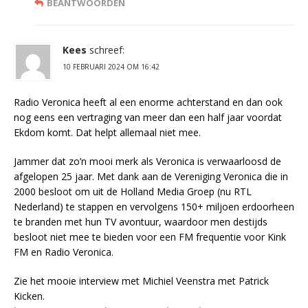
BEANTWOORDEN
Kees
schreef:
10 FEBRUARI 2024 OM 16:42
Radio Veronica heeft al een enorme achterstand en dan ook
nog eens een vertraging van meer dan een half jaar voordat
Ekdom komt. Dat helpt allemaal niet mee.
Jammer dat zo’n mooi merk als Veronica is verwaarloosd de
afgelopen 25 jaar. Met dank aan de Vereniging Veronica die in
2000 besloot om uit de Holland Media Groep (nu RTL
Nederland) te stappen en vervolgens 150+ miljoen erdoorheen
te branden met hun TV avontuur, waardoor men destijds
besloot niet mee te bieden voor een FM frequentie voor Kink
FM en Radio Veronica.
Zie het mooie interview met Michiel Veenstra met Patrick
Kicken.