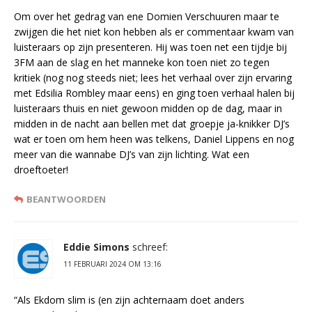
Om over het gedrag van ene Domien Verschuuren maar te
zwijgen die het niet kon hebben als er commentaar kwam van
luisteraars op zijn presenteren. Hij was toen net een tijdje bij
3FM aan de slag en het manneke kon toen niet zo tegen
kritiek (nog nog steeds niet; lees het verhaal over zijn ervaring
met Edsilia Rombley maar eens) en ging toen verhaal halen bij
luisteraars thuis en niet gewoon midden op de dag, maar in
midden in de nacht aan bellen met dat groepje ja-knikker DJ’s
wat er toen om hem heen was telkens, Daniel Lippens en nog
meer van die wannabe DJ’s van zijn lichting. Wat een
droeftoeter!
BEANTWOORDEN
Eddie Simons
schreef:
11 FEBRUARI 2024 OM 13:16
“Als Ekdom slim is (en zijn achternaam doet anders