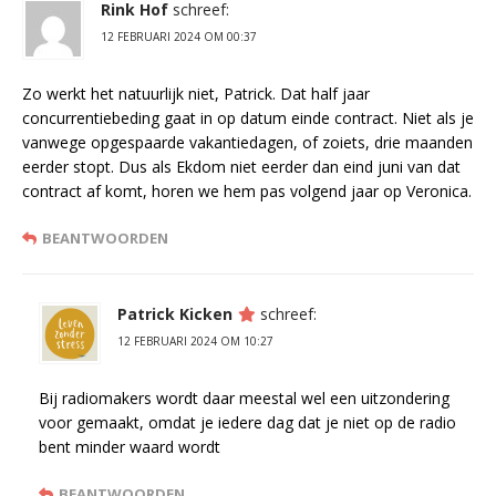
Rink Hof
schreef:
12 FEBRUARI 2024 OM 00:37
Zo werkt het natuurlijk niet, Patrick. Dat half jaar
concurrentiebeding gaat in op datum einde contract. Niet als je
vanwege opgespaarde vakantiedagen, of zoiets, drie maanden
eerder stopt. Dus als Ekdom niet eerder dan eind juni van dat
contract af komt, horen we hem pas volgend jaar op Veronica.
BEANTWOORDEN
Patrick Kicken
schreef:
12 FEBRUARI 2024 OM 10:27
Bij radiomakers wordt daar meestal wel een uitzondering
voor gemaakt, omdat je iedere dag dat je niet op de radio
bent minder waard wordt
BEANTWOORDEN