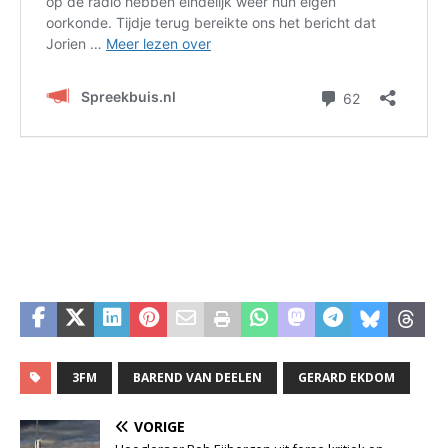
3FM
BAREND VAN DEELEN
GERARD EKDOM
VORIGE