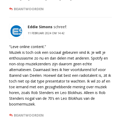
BEANTWOORDEN
Eddie Simons
schreef:
11 FEBRUARI 2024 OM 14:42
“Leve online content.”
Muziek is toch ook een sociaal gebeuren vind ik. Je wilt je
enthousiasme zo nu en dan delen met anderen. Spotify en
non-stop muziekzenders zijn daarom geen echte
alternatieven. Daarnaast lees ik hier voortdurend lof voor
Barend van Deelen. Hoewel dat best een radiotalent is, zit ik
toch niet op dat type presentator te wachten. Ik wil zo af en
toe iemand met een gezaghebbende mening over muziek
horen, zoals Rob Stenders en Leo Blokhuis. Alleen is Rob
Stenders nogal van de 70’s en Leo Blokhuis van de
boomermuziek.
BEANTWOORDEN