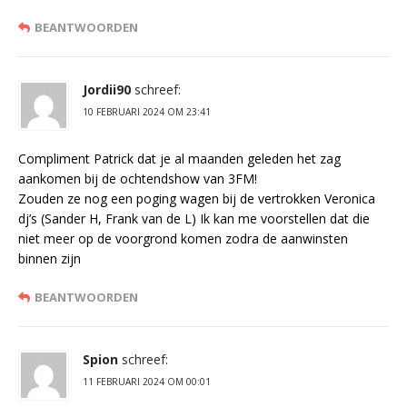
BEANTWOORDEN
Jordii90
schreef:
10 FEBRUARI 2024 OM 23:41
Compliment Patrick dat je al maanden geleden het zag
aankomen bij de ochtendshow van 3FM!
Zouden ze nog een poging wagen bij de vertrokken Veronica
dj’s (Sander H, Frank van de L) Ik kan me voorstellen dat die
niet meer op de voorgrond komen zodra de aanwinsten
binnen zijn
BEANTWOORDEN
Spion
schreef:
11 FEBRUARI 2024 OM 00:01