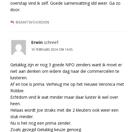
overstap vind ik zelf. Goede samenvatting idd weer. Ga zo
door.
BEANTWOORDEN
Erwin
schreef:
10 FEBRUARI 2024 OM 14:05
Gelukkig zijn er nog 3 goede NPO zenders want ik moet er
niet aan denken om iedere dag naar die commerciëlen te
luisteren.
Af en toe is prima. Verheug me op het nieuwe Veronica met
Robbie.
Echtdom vind ik wat minder maar daar luister ik wel over
heen.
Helaas wordt Joe straks met die 2 kleuters ook weer een
stuk minder.
Nu is het nog een prima zender.
Zoals gezegd Gelukkig keuze genoeg