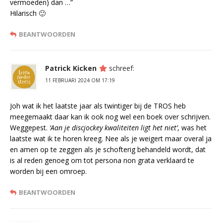
vermoeden) dan …”
Hilarisch 🙂
BEANTWOORDEN
Patrick Kicken
schreef:
11 FEBRUARI 2024 OM 17:19
Joh wat ik het laatste jaar als twintiger bij de TROS heb
meegemaakt daar kan ik ook nog wel een boek over schrijven.
Weggepest.
‘Aan je discjockey kwaliteiten ligt het niet’
, was het
laatste wat ik te horen kreeg. Nee als je weigert maar overal ja
en amen op te zeggen als je schofterig behandeld wordt, dat
is al reden genoeg om tot persona non grata verklaard te
worden bij een omroep.
BEANTWOORDEN