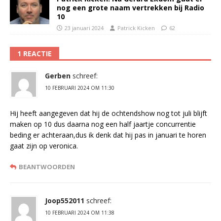
nog een grote naam vertrekken bij Radio
10
23 januari 2024
Patrick Kicken
62
1 REACTIE
Gerben
schreef:
10 FEBRUARI 2024 OM 11:30
Hij heeft aangegeven dat hij de ochtendshow nog tot juli blijft
maken op 10 dus daarna nog een half jaartje concurrentie
beding er achteraan,dus ik denk dat hij pas in januari te horen
gaat zijn op veronica.
BEANTWOORDEN
Joop552011
schreef:
10 FEBRUARI 2024 OM 11:38