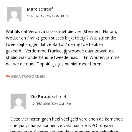
Marc
schreef:
10 FEBRUARI 2024 OM 18:54
Wat als dat Veronica straks met die vier (Stenders, Ekdom,
Wouter en Frank) geen succes blijkt te zijn? Wat zullen die
twee spijt krijgen dat ze Radio 2 de rug toe hebben
gekeerd….Verdomme Frankie, jij woonde daar zowat, die
studio was onderhand je tweede huis……En Wouter, jammer
dat we de oude Top 40 lijstjes nu niet meer horen.
BEANTWOORDEN
De Piraat
schreef:
12 FEBRUARI 2024 OM 16:01
Deze vier heren gaan heel veel geld verdienen de komende
drie jaar, daarna kunnen ze vast naar de NPO of gaan
rentenieren. Slimme zet van deze mannen om gebruik te