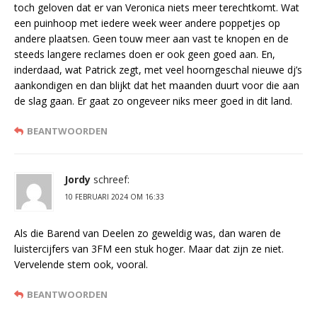
toch geloven dat er van Veronica niets meer terechtkomt. Wat
een puinhoop met iedere week weer andere poppetjes op
andere plaatsen. Geen touw meer aan vast te knopen en de
steeds langere reclames doen er ook geen goed aan. En,
inderdaad, wat Patrick zegt, met veel hoorngeschal nieuwe dj’s
aankondigen en dan blijkt dat het maanden duurt voor die aan
de slag gaan. Er gaat zo ongeveer niks meer goed in dit land.
BEANTWOORDEN
Jordy
schreef:
10 FEBRUARI 2024 OM 16:33
Als die Barend van Deelen zo geweldig was, dan waren de
luistercijfers van 3FM een stuk hoger. Maar dat zijn ze niet.
Vervelende stem ook, vooral.
BEANTWOORDEN