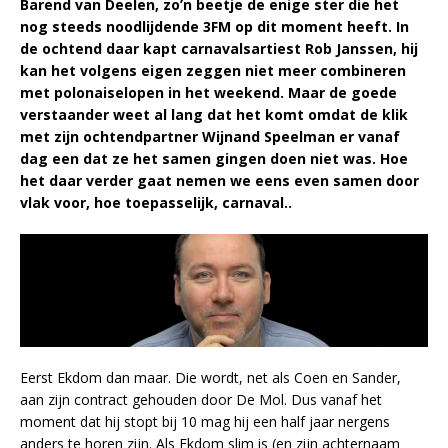
Barend van Deelen, zo’n beetje de enige ster die het
nog steeds noodlijdende 3FM op dit moment heeft. In
de ochtend daar kapt carnavalsartiest Rob Janssen, hij
kan het volgens eigen zeggen niet meer combineren
met polonaiselopen in het weekend. Maar de goede
verstaander weet al lang dat het komt omdat de klik
met zijn ochtendpartner Wijnand Speelman er vanaf
dag een dat ze het samen gingen doen niet was. Hoe
het daar verder gaat nemen we eens even samen door
vlak voor, hoe toepasselijk, carnaval..
Eerst Ekdom dan maar. Die wordt, net als Coen en Sander,
aan zijn contract gehouden door De Mol. Dus vanaf het
moment dat hij stopt bij 10 mag hij een half jaar nergens
anders te horen zijn. Als Ekdom slim is (en zijn achternaam