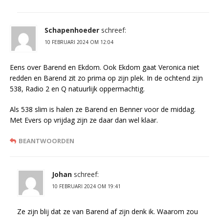
Schapenhoeder
schreef:
10 FEBRUARI 2024 OM 12:04
Eens over Barend en Ekdom. Ook Ekdom gaat Veronica niet
redden en Barend zit zo prima op zijn plek. In de ochtend zijn
538, Radio 2 en Q natuurlijk oppermachtig.
Als 538 slim is halen ze Barend en Benner voor de middag.
Met Evers op vrijdag zijn ze daar dan wel klaar.
BEANTWOORDEN
Johan
schreef:
10 FEBRUARI 2024 OM 19:41
Ze zijn blij dat ze van Barend af zijn denk ik. Waarom zou