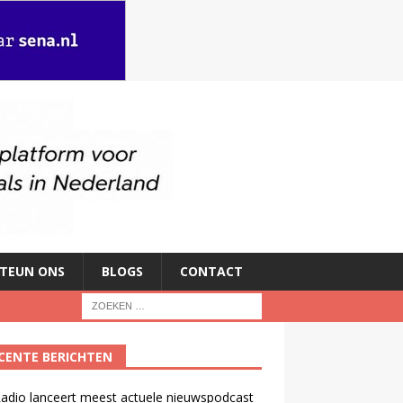
TEUN ONS
BLOGS
CONTACT
CENTE BERICHTEN
adio lanceert meest actuele nieuwspodcast