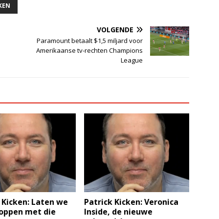
KEN
VOLGENDE
Paramount betaalt $1,5 miljard voor
Amerikaanse tv-rechten Champions
League
 Kicken: Laten we
Patrick Kicken: Veronica
toppen met die
Inside, de nieuwe