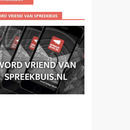
RD VRIEND VAN SPREEKBUIS