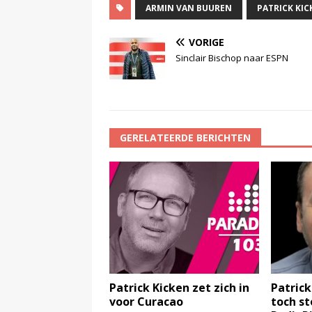
ARMIN VAN BUUREN
PATRICK KIC
VORIGE
Sinclair Bischop naar ESPN
GERELATEERDE BERICHTEN
Patrick Kicken zet zich in
Patrick
voor Curacao
toch s