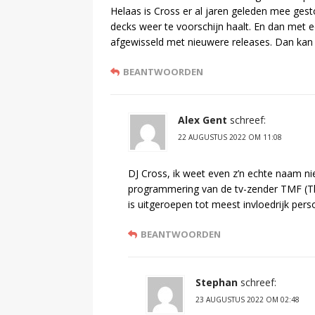
Helaas is Cross er al jaren geleden mee gesto
decks weer te voorschijn haalt. En dan met e
afgewisseld met nieuwere releases. Dan kan
BEANTWOORDEN
Alex Gent
schreef:
22 AUGUSTUS 2022 OM 11:08
DJ Cross, ik weet even z’n echte naam n
programmering van de tv-zender TMF (The
is uitgeroepen tot meest invloedrijk per
BEANTWOORDEN
Stephan
schreef:
23 AUGUSTUS 2022 OM 02:48