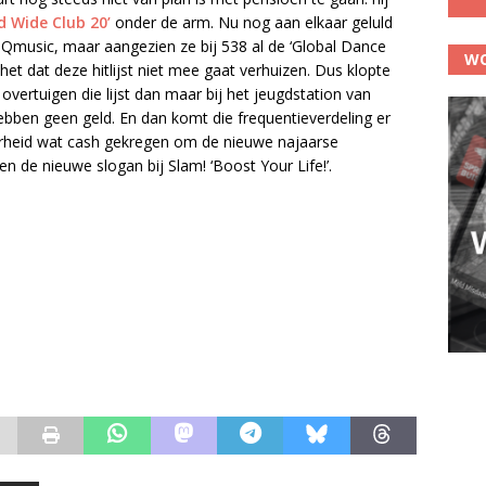
d Wide Club 20’
onder de arm. Nu nog aan elkaar geluld
music, maar aangezien ze bij 538 al de ‘Global Dance
WO
het dat deze hitlijst niet mee gaat verhuizen. Dus klopte
overtuigen die lijst dan maar bij het jeugdstation van
ebben geen geld. En dan komt die frequentieverdeling er
erheid wat cash gekregen om de nieuwe najaarse
n de nieuwe slogan bij Slam! ‘Boost Your Life!’.