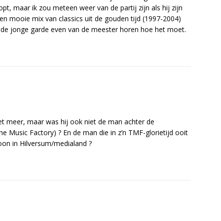
pt, maar ik zou meteen weer van de partij zijn als hij zijn
en mooie mix van classics uit de gouden tijd (1997-2004)
 de jonge garde even van de meester horen hoe het moet.
iet meer, maar was hij ook niet de man achter de
 Music Factory) ? En de man die in z’n TMF-glorietijd ooit
soon in Hilversum/medialand ?