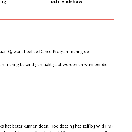
ing
ochtendshow
t aan Q, want heel de Dance Programmering op
grammering bekend gemaakt gaat worden en wanneer die
ks het beter kunnen doen. Hoe doet hij het zelf bij Wild FM?