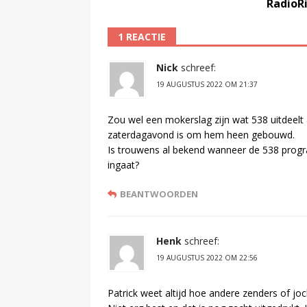
RadioR
1 REACTIE
Nick
schreef:
19 AUGUSTUS 2022 OM 21:37
Zou wel een mokerslag zijn wat 538 uitdeel
zaterdagavond is om hem heen gebouwd.
Is trouwens al bekend wanneer de 538 pro
ingaat?
BEANTWOORDEN
Henk
schreef:
19 AUGUSTUS 2022 OM 22:56
Patrick weet altijd hoe andere zenders of joc