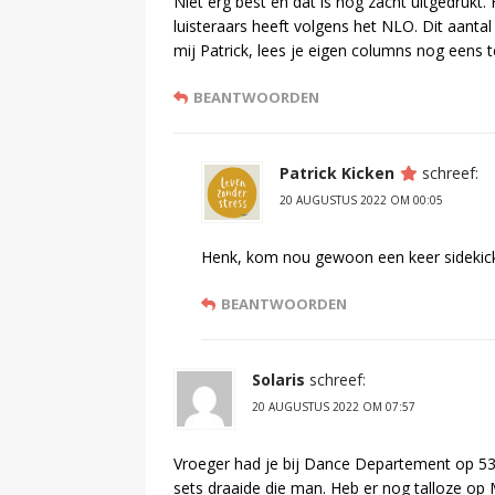
Niet erg best en dat is nog zacht uitgedrukt. 
luisteraars heeft volgens het NLO. Dit aantal
mij Patrick, lees je eigen columns nog eens te
BEANTWOORDEN
Patrick Kicken
schreef:
20 AUGUSTUS 2022 OM 00:05
Henk, kom nou gewoon een keer sidekick
BEANTWOORDEN
Solaris
schreef:
20 AUGUSTUS 2022 OM 07:57
Vroeger had je bij Dance Departement op 53
sets draaide die man. Heb er nog talloze op 