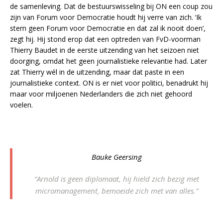
de samenleving. Dat de bestuurswisseling bij ON een coup zou
zijn van Forum voor Democratie houdt hij verre van zich. ‘Ik
stem geen Forum voor Democratie en dat zal ik nooit doen’,
zegt hij. Hij stond erop dat een optreden van FvD-voorman
Thierry Baudet in de eerste uitzending van het seizoen niet
doorging, omdat het geen journalistieke relevantie had. Later
zat Thierry wél in de uitzending, maar dat paste in een
journalistieke context. ON is er niet voor politici, benadrukt hij
maar voor miljoenen Nederlanders die zich niet gehoord
voelen.
Bauke Geersing
“Arnold is geen diplomaat, hij hield zich bezig met
micromanagement, bemoeide zich met van alles.”