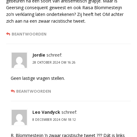
gebeuren na een soort van antisemitisch grapje. Maar is
Geersing consequent geweest en ook Raisa Blommesteijn
zo’n verklaring laten ondertekenen? Zij heeft het OM achter
zich aan na een zwaar racistische tweet.
BEANTWOORDEN
Jordie
schreef:
28 OKTOBER 2024 OM 16:26
Geen lastige vragen stellen.
BEANTWOORDEN
Leo Vandyck
schreef:
8 DECEMBER 2024 OM 18:12
R. Blommesteijn ’n zwaar racistische tweet ??? Dát is links