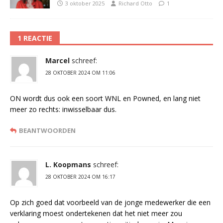
3 oktober 2025
Richard Otto
1
1 REACTIE
Marcel
schreef:
28 OKTOBER 2024 OM 11:06
ON wordt dus ook een soort WNL en Powned, en lang niet
meer zo rechts: inwisselbaar dus.
BEANTWOORDEN
L. Koopmans
schreef:
28 OKTOBER 2024 OM 16:17
Op zich goed dat voorbeeld van de jonge medewerker die een
verklaring moest ondertekenen dat het niet meer zou