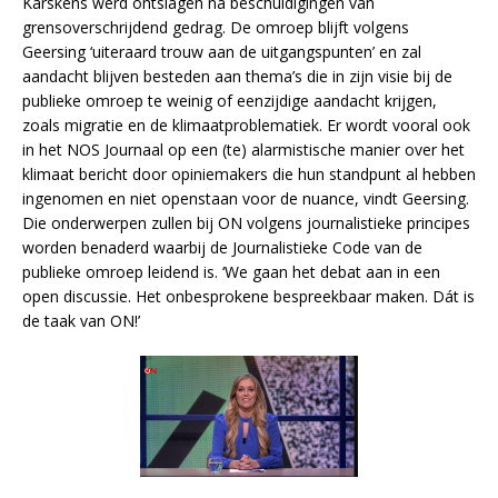
Karskens werd ontslagen na beschuldigingen van
grensoverschrijdend gedrag. De omroep blijft volgens
Geersing ‘uiteraard trouw aan de uitgangspunten’ en zal
aandacht blijven besteden aan thema’s die in zijn visie bij de
publieke omroep te weinig of eenzijdige aandacht krijgen,
zoals migratie en de klimaatproblematiek. Er wordt vooral ook
in het NOS Journaal op een (te) alarmistische manier over het
klimaat bericht door opiniemakers die hun standpunt al hebben
ingenomen en niet openstaan voor de nuance, vindt Geersing.
Die onderwerpen zullen bij ON volgens journalistieke principes
worden benaderd waarbij de Journalistieke Code van de
publieke omroep leidend is. ‘We gaan het debat aan in een
open discussie. Het onbesprokene bespreekbaar maken. Dát is
de taak van ON!’