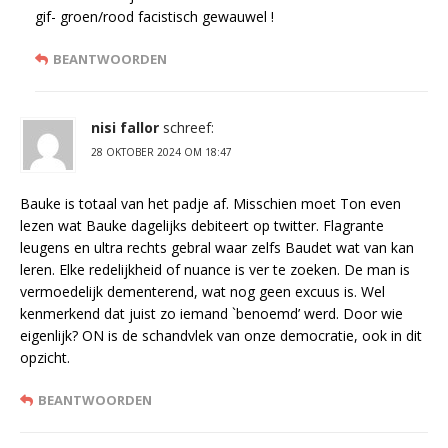
gif- groen/rood facistisch gewauwel !
BEANTWOORDEN
nisi fallor
schreef:
28 OKTOBER 2024 OM 18:47
Bauke is totaal van het padje af. Misschien moet Ton even
lezen wat Bauke dagelijks debiteert op twitter. Flagrante
leugens en ultra rechts gebral waar zelfs Baudet wat van kan
leren. Elke redelijkheid of nuance is ver te zoeken. De man is
vermoedelijk dementerend, wat nog geen excuus is. Wel
kenmerkend dat juist zo iemand `benoemd’ werd. Door wie
eigenlijk? ON is de schandvlek van onze democratie, ook in dit
opzicht.
BEANTWOORDEN