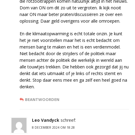
die rotzooitrappen komen natuurlijk altijd in het nieuws.
Dom van ON om dit zo uit te vergroten. Ik kijk nooit
naar ON maar beter praten/discussiëren ze over een
oplossing. Daar geld overigens voor alle omroepen.
En die klimaatopwarming is echt totale onzin. Je kunt
het je niet voorstellen maar het is echt bedacht om
mensen bang te maken en het is een verdienmodel.
Niet bedacht door de strijders of de politiek maar
mensen achter de politiek die werkelijk in wereld aan
alle touwtjes trekken. Die hebben ook gezorgd dat jij nu
denkt dat iets uitmaakt of je links of rechts stemt en
denkt. Stop daar eens mee en ga zelf een heel goed na
denken.
BEANTWOORDEN
Leo Vandyck
schreef:
8 DECEMBER 2024 OM 18:28