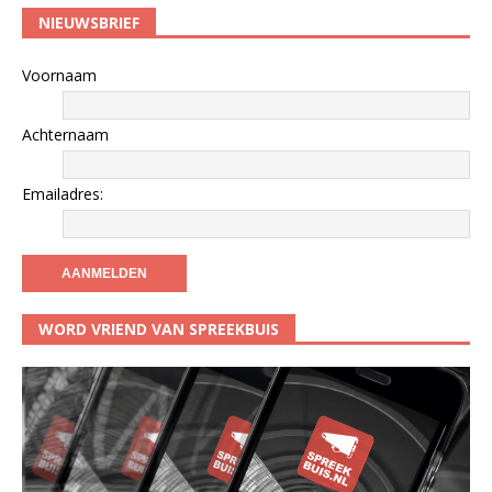
NIEUWSBRIEF
Voornaam
Achternaam
Emailadres:
WORD VRIEND VAN SPREEKBUIS