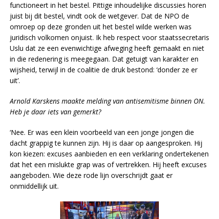
functioneert in het bestel. Pittige inhoudelijke discussies horen
juist bij dit bestel, vindt ook de wetgever. Dat de NPO de
omroep op deze gronden uit het bestel wilde werken was
juridisch volkomen onjuist. Ik heb respect voor staatssecretaris
Uslu dat ze een evenwichtige afweging heeft gemaakt en niet
in die redenering is meegegaan. Dat getuigt van karakter en
wijsheid, terwijl in de coalitie de druk bestond: ‘donder ze er
uit’.
Arnold Karskens maakte melding van antisemitisme binnen ON.
Heb je daar iets van gemerkt?
‘Nee. Er was een klein voorbeeld van een jonge jongen die
dacht grappig te kunnen zijn. Hij is daar op aangesproken. Hij
kon kiezen: excuses aanbieden en een verklaring ondertekenen
dat het een mislukte grap was of vertrekken. Hij heeft excuses
aangeboden. Wie deze rode lijn overschrijdt gaat er
onmiddellijk uit.