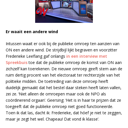
Er waait een andere wind
Intussen waait er ook bij de publieke omroep ten aanzien van
ON een andere wind. De strijdbijl lijkt begraven en voorzitter
Frederieke Leeflang gaf onlangs
in een interview met
Spreekbuis
toe dat de publieke omroep de komst van ON aan
zichzelf kan toerekenen. De nieuwe omroep geeft stem aan de
ruim dertig procent van het electoraat ter rechterzijde van het
politieke midden. De toetreding van deze omroep heeft
duidelijk gemaakt dat het bestel daar steken heeft laten vallen,
zei ze. ‘Niet alleen de omroepen maar ook de NPO als
coördinerend orgaan’. Geersing: ‘Het is in haar te prijzen dat ze
toegeeft dat de publieke omroep niet goed functioneerde.
Toen ik dat las, dacht ik: Frederieke, dat hóef je niet te zeggen,
maar je zegt het wel. Chapeau! Dat vond ik klasse’.