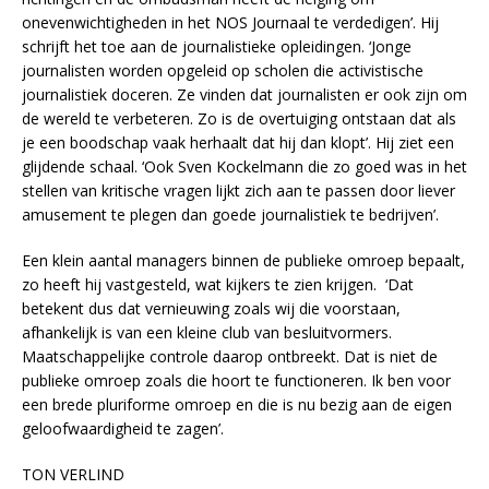
onevenwichtigheden in het NOS Journaal te verdedigen’. Hij
schrijft het toe aan de journalistieke opleidingen. ‘Jonge
journalisten worden opgeleid op scholen die activistische
journalistiek doceren. Ze vinden dat journalisten er ook zijn om
de wereld te verbeteren. Zo is de overtuiging ontstaan dat als
je een boodschap vaak herhaalt dat hij dan klopt’. Hij ziet een
glijdende schaal. ‘Ook Sven Kockelmann die zo goed was in het
stellen van kritische vragen lijkt zich aan te passen door liever
amusement te plegen dan goede journalistiek te bedrijven’.
Een klein aantal managers binnen de publieke omroep bepaalt,
zo heeft hij vastgesteld, wat kijkers te zien krijgen. ‘Dat
betekent dus dat vernieuwing zoals wij die voorstaan,
afhankelijk is van een kleine club van besluitvormers.
Maatschappelijke controle daarop ontbreekt. Dat is niet de
publieke omroep zoals die hoort te functioneren. Ik ben voor
een brede pluriforme omroep en die is nu bezig aan de eigen
geloofwaardigheid te zagen’.
TON VERLIND