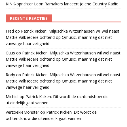
KINK-oprichter Leon Ramakers lanceert Jolene Country Radio
RECENTE REACTIES
Fred
op
Patrick Kicken: Miljuschka Witzenhausen wil wel naast
Mattie Valk iedere ochtend op Qmusic, maar mag dat niet
vanwege haar veiligheid
Guus
op
Patrick Kicken: Miljuschka Witzenhausen wil wel naast
Mattie Valk iedere ochtend op Qmusic, maar mag dat niet
vanwege haar veiligheid
Rody
op
Patrick Kicken: Miljuschka Witzenhausen wil wel naast
Mattie Valk iedere ochtend op Qmusic, maar mag dat niet
vanwege haar veiligheid
Michiel
op
Patrick Kicken: Dit wordt de ochtendshow die
uiteindelijk gaat winnen
VerzoekieMonster
op
Patrick Kicken: Dit wordt de
ochtendshow die uiteindelijk gaat winnen