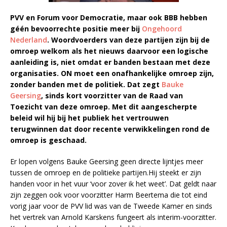
PVV en Forum voor Democratie, maar ook BBB hebben
géén bevoorrechte positie meer bij
Ongehoord
Nederland
. Woordvoerders van deze partijen zijn bij de
omroep welkom als het nieuws daarvoor een logische
aanleiding is, niet omdat er banden bestaan met deze
organisaties. ON moet een onafhankelijke omroep zijn,
zonder banden met de politiek. Dat zegt
Bauke
Geersing
, sinds kort voorzitter van de Raad van
Toezicht van deze omroep. Met dit aangescherpte
beleid wil hij bij het publiek het vertrouwen
terugwinnen dat door recente verwikkelingen rond de
omroep is geschaad.
Er lopen volgens Bauke Geersing geen directe lijntjes meer
tussen de omroep en de politieke partijen.Hij steekt er zijn
handen voor in het vuur ‘voor zover ik het weet’. Dat geldt naar
zijn zeggen ook voor voorzitter Harm Beertema die tot eind
vorig jaar voor de PVV lid was van de Tweede Kamer en sinds
het vertrek van Arnold Karskens fungeert als interim-voorzitter.