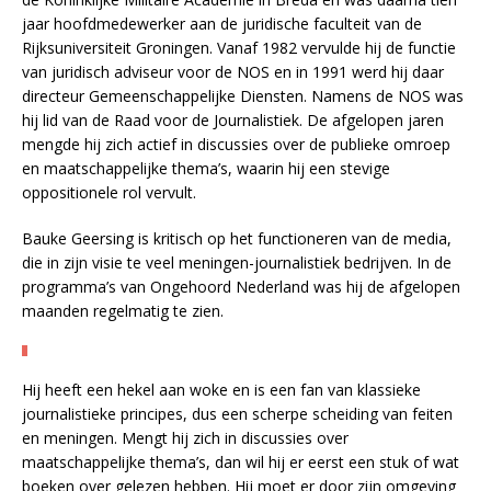
jaar hoofdmedewerker aan de juridische faculteit van de
Rijksuniversiteit Groningen. Vanaf 1982 vervulde hij de functie
van juridisch adviseur voor de NOS en in 1991 werd hij daar
directeur Gemeenschappelijke Diensten. Namens de NOS was
hij lid van de Raad voor de Journalistiek. De afgelopen jaren
mengde hij zich actief in discussies over de publieke omroep
en maatschappelijke thema’s, waarin hij een stevige
oppositionele rol vervult.
Bauke Geersing is kritisch op het functioneren van de media,
die in zijn visie te veel meningen-journalistiek bedrijven. In de
programma’s van Ongehoord Nederland was hij de afgelopen
maanden regelmatig te zien.
Hij heeft een hekel aan woke en is een fan van klassieke
journalistieke principes, dus een scherpe scheiding van feiten
en meningen. Mengt hij zich in discussies over
maatschappelijke thema’s, dan wil hij er eerst een stuk of wat
boeken over gelezen hebben. Hij moet er door zijn omgeving