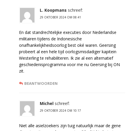
L. Koopmans
schreef:
29 OKTOBER 2024 OM 08:41
En dat standrechtelijke executies door Nederlandse
militairen tijdens de Indonesische
onafhankelijkheidsoorlog best oké waren. Geersing
probeert al een hele tijd oorlogsmisdadiger kapitein
Westerling te rehabiliteren. Ik zie al een alternatief
geschiedenisprogramma voor me nu Geersing bij ON
zit.
BEANTWOORDEN
Michel
schreef:
29 OKTOBER 2024 OM 10:17
Niet alle asielzoekers zijn tuig natuurlijk maar de gene