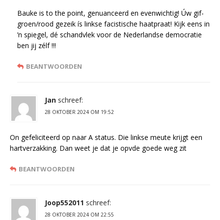
Bauke is to the point, genuanceerd en evenwichtig! Úw gif-
groen/rood gezeik ís linkse facistische haatpraat! Kijk eens in
’n spiegel, dé schandvlek voor de Nederlandse democratie
ben jij zélf !!!
BEANTWOORDEN
Jan
schreef:
28 OKTOBER 2024 OM 19:52
On gefeliciteerd op naar A status. Die linkse meute krijgt een
hartverzakking. Dan weet je dat je opvde goede weg zit
BEANTWOORDEN
Joop552011
schreef:
28 OKTOBER 2024 OM 22:55