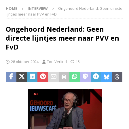
HOME
INTERVIEW
Ongehoord Nederland: Geen directe
lijntjes meer naar PVV en FvD
Ongehoord Nederland: Geen
directe lijntjes meer naar PVV en
FvD
28 oktober 2024
Ton Verlind
15