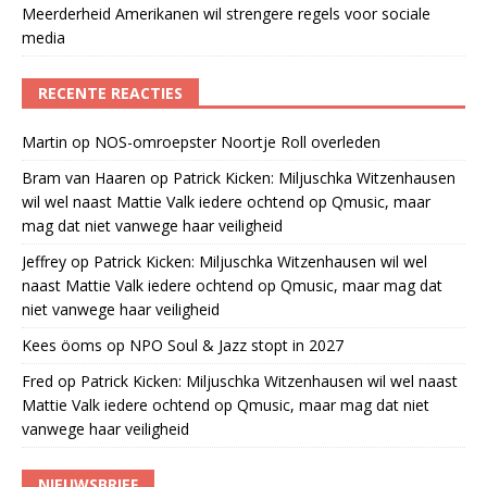
Meerderheid Amerikanen wil strengere regels voor sociale
media
RECENTE REACTIES
Martin
op
NOS-omroepster Noortje Roll overleden
Bram van Haaren
op
Patrick Kicken: Miljuschka Witzenhausen
wil wel naast Mattie Valk iedere ochtend op Qmusic, maar
mag dat niet vanwege haar veiligheid
Jeffrey
op
Patrick Kicken: Miljuschka Witzenhausen wil wel
naast Mattie Valk iedere ochtend op Qmusic, maar mag dat
niet vanwege haar veiligheid
Kees öoms
op
NPO Soul & Jazz stopt in 2027
Fred
op
Patrick Kicken: Miljuschka Witzenhausen wil wel naast
Mattie Valk iedere ochtend op Qmusic, maar mag dat niet
vanwege haar veiligheid
NIEUWSBRIEF