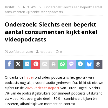
HOME
NIEUWS
Onderzoek: Slechts een beperkt aantal
consumenten kijkt enkel videopodcasts
Onderzoek: Slechts een beperkt
aantal consumenten kijkt enkel
videopodcasts
20 februari 2026
Redactie
0
Ondanks de
hype
rond video-podcasts is het gebruik van
podcasts nog altijd vooral audio-gedreven. Dat blijkt uit nieuwe
cijfers uit de 2
025 Podcast Report
van Triton Digital. Slechts
7% van de podcastgebruikers consumeert podcasts uitsluitend
via video. Het overgrote deel – 80% – combineert kijken én
luisteren, afhankelijk van moment en context.