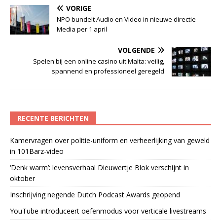
VORIGE
NPO bundelt Audio en Video in nieuwe directie
Media per 1 april
VOLGENDE
Spelen bij een online casino uit Malta: veilig,
spannend en professioneel geregeld
RECENTE BERICHTEN
Kamervragen over politie-uniform en verheerlijking van geweld
in 101Barz-video
‘Denk warm’: levensverhaal Dieuwertje Blok verschijnt in
oktober
Inschrijving negende Dutch Podcast Awards geopend
YouTube introduceert oefenmodus voor verticale livestreams