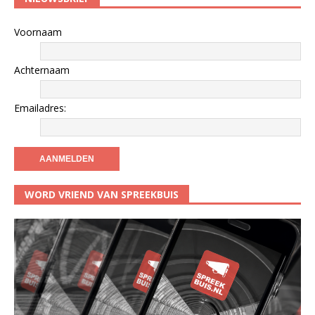
Voornaam
Achternaam
Emailadres:
WORD VRIEND VAN SPREEKBUIS