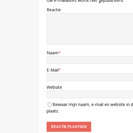
Uw e-mailadres wordt niet gepubliceerd.
Reactie
Naam
*
E-Mail
*
Website
Bewaar mijn naam, e-mail en website in d
plaats.