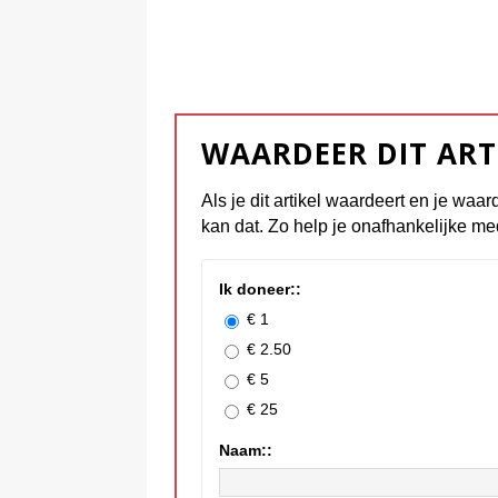
WAARDEER DIT ART
Als je dit artikel waardeert en je waar
kan dat. Zo help je onafhankelijke me
Ik doneer::
€ 1
€ 2.50
€ 5
€ 25
Naam::