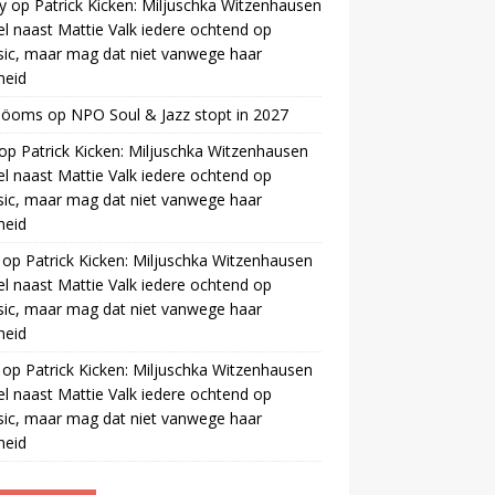
y
op
Patrick Kicken: Miljuschka Witzenhausen
el naast Mattie Valk iedere ochtend op
ic, maar mag dat niet vanwege haar
gheid
 öoms
op
NPO Soul & Jazz stopt in 2027
op
Patrick Kicken: Miljuschka Witzenhausen
el naast Mattie Valk iedere ochtend op
ic, maar mag dat niet vanwege haar
gheid
op
Patrick Kicken: Miljuschka Witzenhausen
el naast Mattie Valk iedere ochtend op
ic, maar mag dat niet vanwege haar
gheid
op
Patrick Kicken: Miljuschka Witzenhausen
el naast Mattie Valk iedere ochtend op
ic, maar mag dat niet vanwege haar
gheid