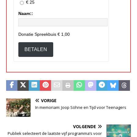
€ 25
Naam::
Donatie Spreekbuis
€ 1,00
BETALEN
VORIGE
In memoriam: Joop Söhne en Tijd voor Teenagers
VOLGENDE
Publiek selecteert de laatste vijf programma’s voor