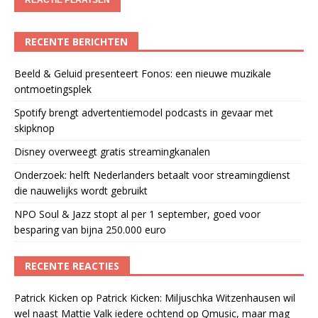
RECENTE BERICHTEN
Beeld & Geluid presenteert Fonos: een nieuwe muzikale
ontmoetingsplek
Spotify brengt advertentiemodel podcasts in gevaar met
skipknop
Disney overweegt gratis streamingkanalen
Onderzoek: helft Nederlanders betaalt voor streamingdienst
die nauwelijks wordt gebruikt
NPO Soul & Jazz stopt al per 1 september, goed voor
besparing van bijna 250.000 euro
RECENTE REACTIES
Patrick Kicken
op
Patrick Kicken: Miljuschka Witzenhausen wil
wel naast Mattie Valk iedere ochtend op Qmusic, maar mag