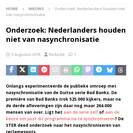
HOME
NIEUWS
Onderzoek: Nederlanders houden niet
van nasynchronisatie
Onderzoek: Nederlanders houden
niet van nasynchronisatie
9 augustus 2018
Redactie
1
Onlangs experimenteerde de publieke omroep met
nasynchronisatie van de Duitse serie Bad Banks. De
première van Bad Banks trok 525.000 kijkers, maar na
de derde afleveringen zijn daar nog maar 264.000
mensen van over. Ligt het
aan de serie zelf
of
aan de
keuze om juist dit programma na te synchroniseren
? De
STER deed onderzoek naar het nasynchroniseren van
reclamespots.