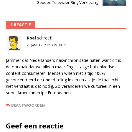
Gouden Televizier-Ring Verkiezing
1 REACTIE
Roel
schreef:
29 JANUARI 2019 OM 10:59
Jammer dat Nederlanders nasynchronisatie haten want dit is
de oorzaak dat we alleen maar Engelstalige buitenlandse
content consumeren. Mensen willen niet altijd 100%
geconcentreerd de ondertiteling lezen en als je de taal echt
niet verstaat is dat nodig. Zo veranderen we cultureel in een
soort Amerikanen ipv Europeanen.
BEANTWOORDEN
Geef een reactie