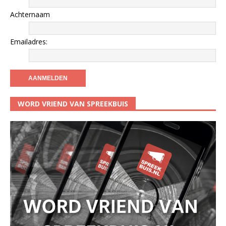
Achternaam
Emailadres:
WORD VRIEND VAN SPREEKBUIS