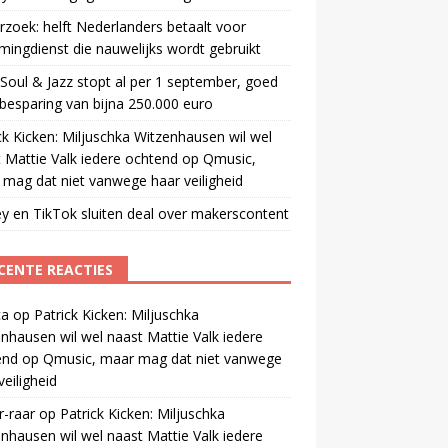
zoek: helft Nederlanders betaalt voor
mingdienst die nauwelijks wordt gebruikt
oul & Jazz stopt al per 1 september, goed
besparing van bijna 250.000 euro
ck Kicken: Miljuschka Witzenhausen wil wel
 Mattie Valk iedere ochtend op Qmusic,
mag dat niet vanwege haar veiligheid
y en TikTok sluiten deal over makerscontent
CENTE REACTIES
ca
op
Patrick Kicken: Miljuschka
nhausen wil wel naast Mattie Valk iedere
end op Qmusic, maar mag dat niet vanwege
veiligheid
r-raar
op
Patrick Kicken: Miljuschka
nhausen wil wel naast Mattie Valk iedere