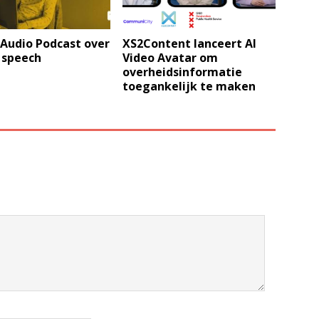
 Audio Podcast over
XS2Content lanceert AI
 speech
Video Avatar om
overheidsinformatie
toegankelijk te maken