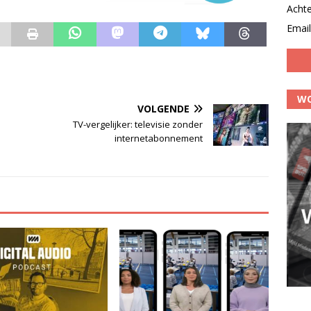
Acht
Email
WO
VOLGENDE
TV-vergelijker: televisie zonder
internetabonnement