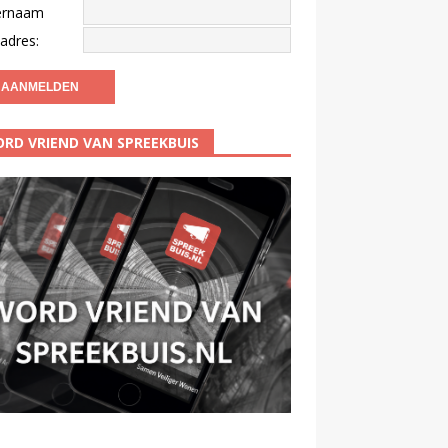
ernaam
adres:
RD VRIEND VAN SPREEKBUIS