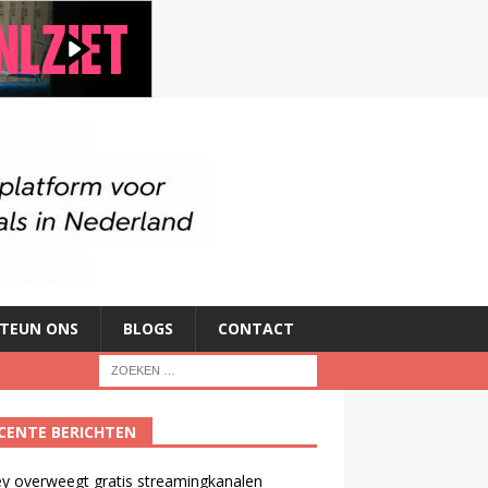
TEUN ONS
BLOGS
CONTACT
CENTE BERICHTEN
y overweegt gratis streamingkanalen