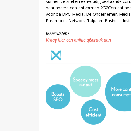
kunnen ze snel en eenvoudig bestaande con
naar andere contentvormen. XS2Content hee
voor oa DPG Media, De Ondernemer, Mediah
Paramount Network, Talpa en Business Insid
Meer weten?
Vraag hier een online afspraak aan