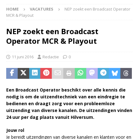
HOME
VACATURES
NEP zoekt een Broadcast Operator
MCR & Playout
NEP zoekt een Broadcast
Operator MCR & Playout
11 juni 2016
Redactie
0
Een Broadcast Operator beschikt over alle kennis die
nodig is om de uitzendtechniek van een eindregie te
bedienen en draagt zorg voor een probleemloze
uitzending van diverse kanalen. De uitzendingen vinden
24 uur per dag plaats vanuit Hilversum.
Jouw rol
Je bereidt uitzendingen van diverse kanalen en klanten voor en