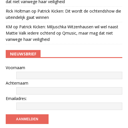
dat niet vanwege haar veiligheid
Rick Holtman
op
Patrick Kicken: Dit wordt de ochtendshow die
uiteindelijk gaat winnen
KM
op
Patrick Kicken: Miljuschka Witzenhausen wil wel naast
Mattie Valk iedere ochtend op Qmusic, maar mag dat niet
vanwege haar veiligheid
NIEUWSBRIEF
Voornaam
Achternaam
Emailadres: