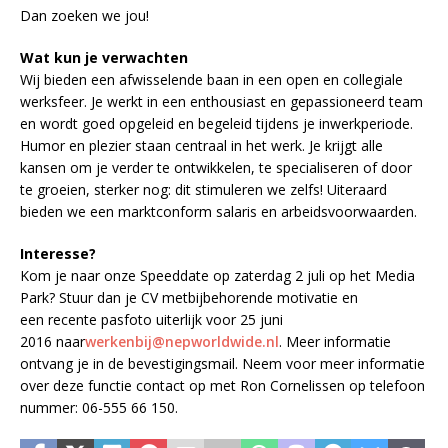
Dan zoeken we jou!
Wat kun je verwachten
Wij bieden een afwisselende baan in een open en collegiale
werksfeer. Je werkt in een enthousiast en gepassioneerd team
en wordt goed opgeleid en begeleid tijdens je inwerkperiode.
Humor en plezier staan centraal in het werk. Je krijgt alle
kansen om je verder te ontwikkelen, te specialiseren of door
te groeien, sterker nog: dit stimuleren we zelfs! Uiteraard
bieden we een marktconform salaris en arbeidsvoorwaarden.
Interesse?
Kom je naar onze Speeddate op zaterdag 2 juli op het Media
Park? Stuur dan je CV metbijbehorende motivatie en
een recente pasfoto uiterlijk voor 25 juni
2016 naar
werkenbij@nepworldwide.nl
. Meer informatie
ontvang je in de bevestigingsmail. Neem voor meer informatie
over deze functie contact op met Ron Cornelissen op telefoon
nummer: 06-555 66 150.