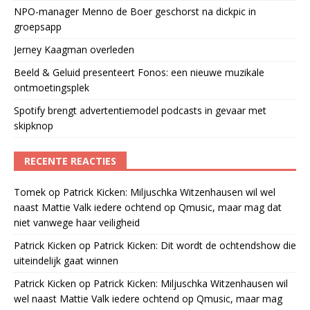
NPO-manager Menno de Boer geschorst na dickpic in
groepsapp
Jerney Kaagman overleden
Beeld & Geluid presenteert Fonos: een nieuwe muzikale
ontmoetingsplek
Spotify brengt advertentiemodel podcasts in gevaar met
skipknop
RECENTE REACTIES
Tomek
op
Patrick Kicken: Miljuschka Witzenhausen wil wel
naast Mattie Valk iedere ochtend op Qmusic, maar mag dat
niet vanwege haar veiligheid
Patrick Kicken
op
Patrick Kicken: Dit wordt de ochtendshow die
uiteindelijk gaat winnen
Patrick Kicken
op
Patrick Kicken: Miljuschka Witzenhausen wil
wel naast Mattie Valk iedere ochtend op Qmusic, maar mag