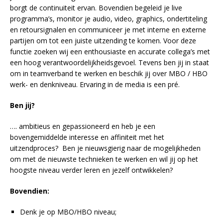
borgt de continuiteit ervan. Bovendien begeleid je live
programma’s, monitor je audio, video, graphics, ondertiteling
en retoursignalen en communiceer je met interne en externe
partijen om tot een juiste uitzending te komen. Voor deze
functie zoeken wij een enthousiaste en accurate collega’s met
een hoog verantwoordelijkheidsgevoel. Tevens ben jij in staat
om in teamverband te werken en beschik jij over MBO / HBO
werk- en denkniveau. Ervaring in de media is een pré.
Ben jij?
…. ambitieus en gepassioneerd en heb je een
bovengemiddelde interesse en affiniteit met het
uitzendproces? Ben je nieuwsgierig naar de mogelijkheden
om met de nieuwste technieken te werken en wil jij op het
hoogste niveau verder leren en jezelf ontwikkelen?
Bovendien:
Denk je op MBO/HBO niveau;