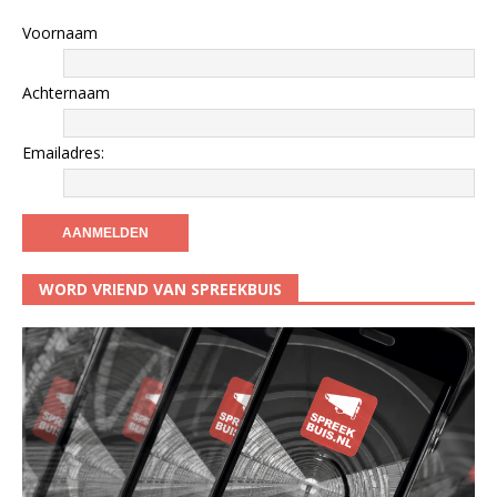
Voornaam
Achternaam
Emailadres:
WORD VRIEND VAN SPREEKBUIS