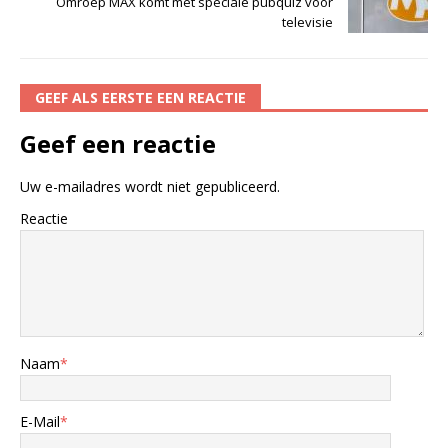
Omroep MAX komt met speciale pubquiz voor
televisie
GEEF ALS EERSTE EEN REACTIE
Geef een reactie
Uw e-mailadres wordt niet gepubliceerd.
Reactie
Naam
*
E-Mail
*