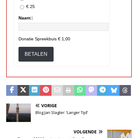
€ 25
Naam::
Donatie Spreekbuis
€ 1,00
BETALEN
VORIGE
Blog Jan Slagter: ‘Langer Tijd’
VOLGENDE