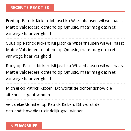
RECENTE REACTIES
Fred
op
Patrick Kicken: Miljuschka Witzenhausen wil wel naast
Mattie Valk iedere ochtend op Qmusic, maar mag dat niet
vanwege haar veiligheid
Guus
op
Patrick Kicken: Miljuschka Witzenhausen wil wel naast
Mattie Valk iedere ochtend op Qmusic, maar mag dat niet
vanwege haar veiligheid
Rody
op
Patrick Kicken: Miljuschka Witzenhausen wil wel naast
Mattie Valk iedere ochtend op Qmusic, maar mag dat niet
vanwege haar veiligheid
Michiel
op
Patrick Kicken: Dit wordt de ochtendshow die
uiteindelijk gaat winnen
VerzoekieMonster
op
Patrick Kicken: Dit wordt de
ochtendshow die uiteindelijk gaat winnen
NIEUWSBRIEF