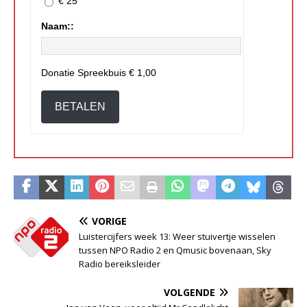
€ 25
Naam::
Donatie Spreekbuis
€ 1,00
BETALEN
VORIGE
Luistercijfers week 13: Weer stuivertje wisselen
tussen NPO Radio 2 en Qmusic bovenaan, Sky
Radio bereiksleider
VOLGENDE