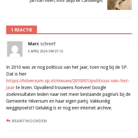
Jan van Veen, voor altijd Mr Candlelight
1 REACTIE
Marc
schreef:
5 APRIL 2024 OM 07:15
In 2010 was ze nog politicus van het jaar, toen nog bij de SP.
Dat is hier
https://hilversum.sp.nl/nieuws/2010/01/politicus-van-het-
jaar
te lezen. Opvallend trouwens hoeveel Google
zoekresultaten leiden naar niet meer bestaande pagina’s bij de
Gemeente Hilversum en haar eigen partij. Vakkundig
weggepoetst? Gelukkig is er nog een internet archive.
BEANTWOORDEN