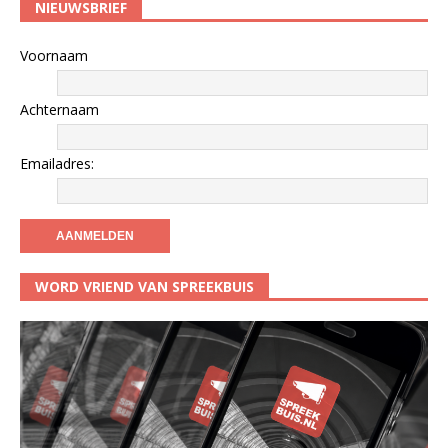
NIEUWSBRIEF
Voornaam
Achternaam
Emailadres:
WORD VRIEND VAN SPREEKBUIS