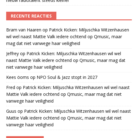
nieuw radiotalent steeds kleiner
RECENTE REACTIES
Bram van Haaren
op
Patrick Kicken: Miljuschka Witzenhausen
wil wel naast Mattie Valk iedere ochtend op Qmusic, maar
mag dat niet vanwege haar veiligheid
Jeffrey
op
Patrick Kicken: Miljuschka Witzenhausen wil wel
naast Mattie Valk iedere ochtend op Qmusic, maar mag dat
niet vanwege haar veiligheid
Kees öoms
op
NPO Soul & Jazz stopt in 2027
Fred
op
Patrick Kicken: Miljuschka Witzenhausen wil wel naast
Mattie Valk iedere ochtend op Qmusic, maar mag dat niet
vanwege haar veiligheid
Guus
op
Patrick Kicken: Miljuschka Witzenhausen wil wel naast
Mattie Valk iedere ochtend op Qmusic, maar mag dat niet
vanwege haar veiligheid