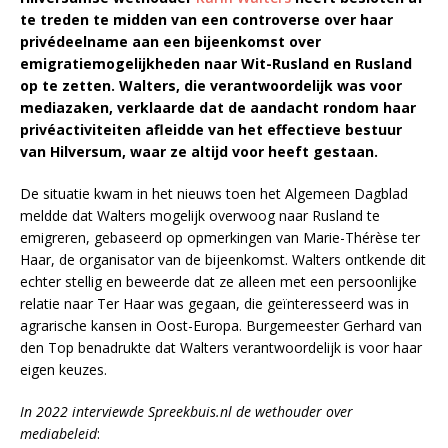
te treden te midden van een controverse over haar
privédeelname aan een bijeenkomst over
emigratiemogelijkheden naar Wit-Rusland en Rusland
op te zetten. Walters, die verantwoordelijk was voor
mediazaken, verklaarde dat de aandacht rondom haar
privéactiviteiten afleidde van het effectieve bestuur
van Hilversum, waar ze altijd voor heeft gestaan.
De situatie kwam in het nieuws toen het Algemeen Dagblad
meldde dat Walters mogelijk overwoog naar Rusland te
emigreren, gebaseerd op opmerkingen van Marie-Thérèse ter
Haar, de organisator van de bijeenkomst. Walters ontkende dit
echter stellig en beweerde dat ze alleen met een persoonlijke
relatie naar Ter Haar was gegaan, die geïnteresseerd was in
agrarische kansen in Oost-Europa. Burgemeester Gerhard van
den Top benadrukte dat Walters verantwoordelijk is voor haar
eigen keuzes.
In 2022 interviewde Spreekbuis.nl de wethouder over
mediabeleid
: