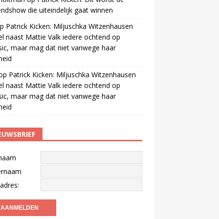
ndshow die uiteindelijk gaat winnen
p
Patrick Kicken: Miljuschka Witzenhausen
el naast Mattie Valk iedere ochtend op
ic, maar mag dat niet vanwege haar
gheid
op
Patrick Kicken: Miljuschka Witzenhausen
el naast Mattie Valk iedere ochtend op
ic, maar mag dat niet vanwege haar
gheid
EUWSBRIEF
naam
ernaam
adres: