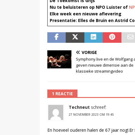
De Toekomst is Grijs
Nu te beluisteren op NPO Luister of
NP
Elke week een nieuwe aflevering
Presentatie: Elles de Bruin en Astrid Co
VORIGE
Symphony.live en de Wolfgang 
geven nieuwe dimensie aan de
klassieke streamingvideo
1 REACTIE
Techneut
schreef:
27 NOVEMBER 2023 OM 19:45
En hoeveel ouderen halen de 67 jaar nog!.Er