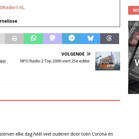
ORadio1.nl
.
WO
rnelisse
VOLGENDE
app
NPO Radio 2 Top 2000 viert 25e editie
 sterven elke dag héél veel ouderen door toen Corona en