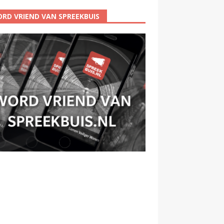
RD VRIEND VAN SPREEKBUIS