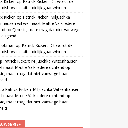
ck Kicken
op
Patrick Kicken: Dit wordt de
ndshow die uiteindelijk gaat winnen
ck Kicken
op
Patrick Kicken: Miljuschka
nhausen wil wel naast Mattie Valk iedere
end op Qmusic, maar mag dat niet vanwege
veiligheid
 Holtman
op
Patrick Kicken: Dit wordt de
ndshow die uiteindelijk gaat winnen
p
Patrick Kicken: Miljuschka Witzenhausen
el naast Mattie Valk iedere ochtend op
ic, maar mag dat niet vanwege haar
gheid
op
Patrick Kicken: Miljuschka Witzenhausen
el naast Mattie Valk iedere ochtend op
ic, maar mag dat niet vanwege haar
gheid
EUWSBRIEF