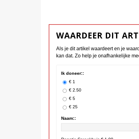
WAARDEER DIT ART
Als je dit artikel waardeert en je waar
kan dat. Zo help je onafhankelijke me
Ik doneer::
€ 1
€ 2.50
€ 5
€ 25
Naam::