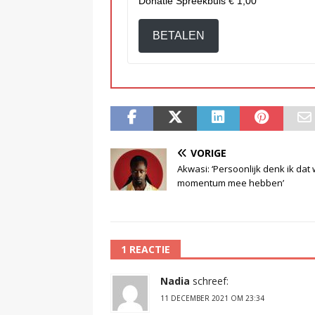
Donatie Spreekbuis
€ 1,00
BETALEN
VORIGE
Akwasi: ‘Persoonlijk denk ik dat
momentum mee hebben’
1 REACTIE
Nadia
schreef:
11 DECEMBER 2021 OM 23:34