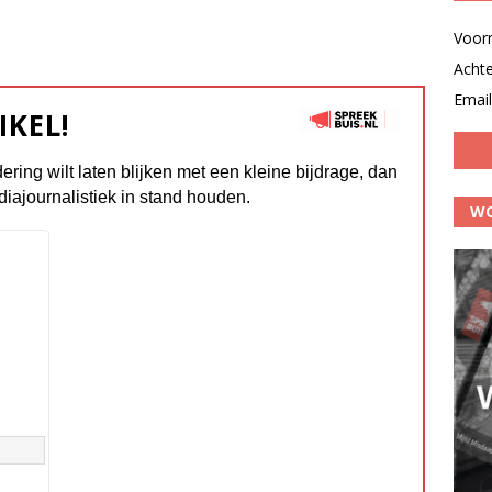
Voor
Acht
Email
IKEL!
dering wilt laten blijken met een kleine bijdrage, dan
diajournalistiek in stand houden.
WO