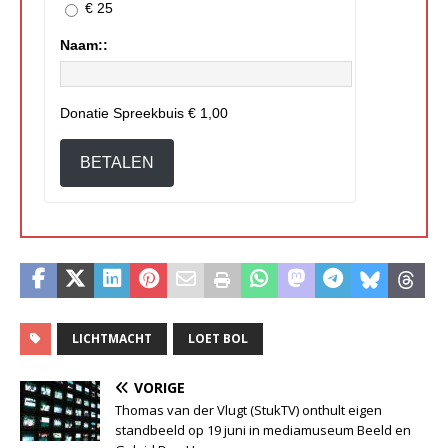
€ 25
Naam::
Donatie Spreekbuis
€ 1,00
BETALEN
LICHTMACHT
LOET BOL
VORIGE
Thomas van der Vlugt (StukTV) onthult eigen
standbeeld op 19 juni in mediamuseum Beeld en