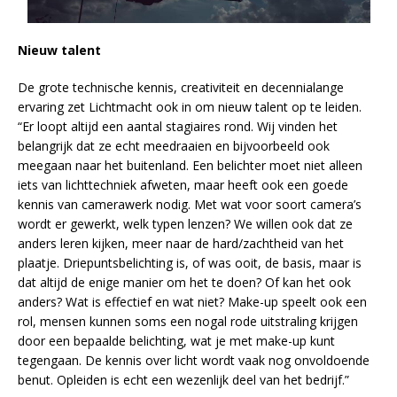
Nieuw talent
De grote technische kennis, creativiteit en decennialange
ervaring zet Lichtmacht ook in om nieuw talent op te leiden.
“Er loopt altijd een aantal stagiaires rond. Wij vinden het
belangrijk dat ze echt meedraaien en bijvoorbeeld ook
meegaan naar het buitenland. Een belichter moet niet alleen
iets van lichttechniek afweten, maar heeft ook een goede
kennis van camerawerk nodig. Met wat voor soort camera’s
wordt er gewerkt, welk typen lenzen? We willen ook dat ze
anders leren kijken, meer naar de hard/zachtheid van het
plaatje. Driepuntsbelichting is, of was ooit, de basis, maar is
dat altijd de enige manier om het te doen? Of kan het ook
anders? Wat is effectief en wat niet? Make-up speelt ook een
rol, mensen kunnen soms een nogal rode uitstraling krijgen
door een bepaalde belichting, wat je met make-up kunt
tegengaan. De kennis over licht wordt vaak nog onvoldoende
benut. Opleiden is echt een wezenlijk deel van het bedrijf.”