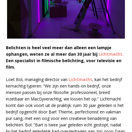
Belichten is heel veel meer dan alleen een lampje
ophangen, weten ze al meer dan 30 jaar bij
Lichtmacht.
Een specialist in filmische belichting, voor televisie en
film.
Loet Bol, managing director van
Lichtmacht
, kan het bedrijf
kernachtig typeren. “We zijn een hands-on bedrijf, onze
mensen passen bij onze filosofie: professioneel, breed
inzetbaar en MacGyverachtig, we lossen het op.” Lichtmacht
komt dan ook voort uit de praktijk: ruim 30 jaar geleden is het
bedrijf opgericht door Bart Thieme, perfectionist en vakman
pur sang, met een oog voor een creatieve benadering van
belichten. Bol: “Bart is twee jaar geleden echt gestopt, nadat
hij het bedrijf geleidelijk had overgedragen aan zijn zoon Daan.