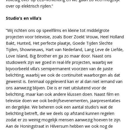
over op elektrisch rijden.”
Studio’s en villa’s
“Wij richten ons op speelfilms en kleine tot middelgrote
projecten voor televisie, zoals Boer Zoekt Vrouw, Heel Holland
Bakt, Hunted, Het perfecte plaatje, Goede Tijden Slechte
Tijden, Shownieuws, Hart van Nederland, Lang Leve de Liefde,
Love Island, Big Brother en ga zo maar door. Naast ons
studiowerk zijn we goed in real-life projecten, waarbij we
bijvoorbeeld villa’s semipermanent voorzien van de juiste
belichting, waarbij we ook de continuïteit waarborgen als dat
gewenst is. Eenmaal opgeleverd kan er al dan niet iemand van
ons aanwezig blijven. Die is er niet uitsluitend voor de
belichting, maar kan ook andere klussen doen. Naast film en
televisie doen we ook bedrijfsevenementen, jaarpresentaties
en dergelijke. We beheren ook een aantal studio’s wat de
belichting betreft, die we deels op afstand kunnen regelen
zodat er zo weinig mogelijk mensen aanwezig hoeven te zijn.
Aan de Honingstraat in Hilversum hebben we ook nog de