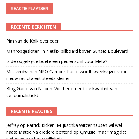
RECENTE BERICHTEN
Pim van de Kolk overleden
Man ‘opgesloten’ in Netflix-billboard boven Sunset Boulevard
Is de opgelegde boete een peulenschil voor Meta?
Met verdwijnen NPO Campus Radio wordt kweekvijver voor
nieuw radiotalent steeds kleiner
Blog Guido van Nispen: Wie beoordeelt de kwaliteit van
de journalistiek?
RECENTE REACTIES
Jeffrey
op
Patrick Kicken: Miljuschka Witzenhausen wil wel
naast Mattie Valk iedere ochtend op Qmusic, maar mag dat
niet vanwege haar veiligheid