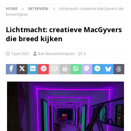
HOME
INTERVIEW
Lichtmacht: creatieve MacGyvers die
breed kijken
Lichtmacht: creatieve MacGyvers
die breed kijken
7 juni 2021
Bas Nieuwenhuijsen
2