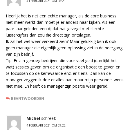
4 FEBRUARI 2021 OM 08:29
Heerlijk het is net een echte manager, als de core business
niet meer werkt dan moet je er anders naar kijken. Als een
paar jaar geleden een dj dat hat gezegd met slechte
luistercijfers dan zou die direct zijn ontslagen.
Ik zal het wel weer verkeerd zien? Maar gelukkig ben ik ook
geen manager die eigenlijk geen oplossing ziet in de neergang
van zijn bedrijf.
Tip: Er zijn genoeg bedrijven die voor veel geld (dan lijkt het
wat) sessies geven om de organisatie een boost te geven en
te focussen op de kernwaarde enz. enz enz. Dan kan de
manager zeggen ik doe er alles aan maar mijn personeel werkt
niet mee. En heeft de manager zijn positie weer gered.
BEANTWOORDEN
Michel
schreef:
4 FEBRUARI 2021 OM 09:22