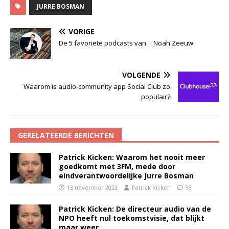
JURRE BOSMAN
VORIGE
De 5 favoriete podcasts van… Noah Zeeuw
VOLGENDE
Waarom is audio-community app Social Club zo
populair?
GERELATEERDE BERICHTEN
Patrick Kicken: Waarom het nooit meer
goedkomt met 3FM, mede door
eindverantwoordelijke Jurre Bosman
13 november 2023
Patrick Kicken
98
Patrick Kicken: De directeur audio van de
NPO heeft nul toekomstvisie, dat blijkt
maar weer