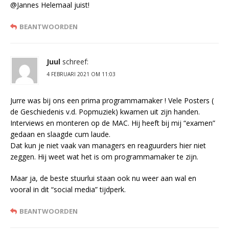
@Jannes Helemaal juist!
BEANTWOORDEN
Juul
schreef:
4 FEBRUARI 2021 OM 11:03
Jurre was bij ons een prima programmamaker ! Vele Posters (
de Geschiedenis v.d. Popmuziek) kwamen uit zijn handen.
Interviews en monteren op de MAC. Hij heeft bij mij “examen”
gedaan en slaagde cum laude.
Dat kun je niet vaak van managers en reaguurders hier niet
zeggen. Hij weet wat het is om programmamaker te zijn.
Maar ja, de beste stuurlui staan ook nu weer aan wal en
vooral in dit “social media” tijdperk.
BEANTWOORDEN