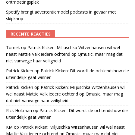
ontmoetingsplek
Spotify brengt advertentiemodel podcasts in gevaar met
skipknop
RECENTE REACTIES
Tomek
op
Patrick Kicken: Miljuschka Witzenhausen wil wel
naast Mattie Valk iedere ochtend op Qmusic, maar mag dat
niet vanwege haar veiligheid
Patrick Kicken
op
Patrick Kicken: Dit wordt de ochtendshow die
uiteindelijk gaat winnen
Patrick Kicken
op
Patrick Kicken: Miljuschka Witzenhausen wil
wel naast Mattie Valk iedere ochtend op Qmusic, maar mag
dat niet vanwege haar veiligheid
Rick Holtman
op
Patrick Kicken: Dit wordt de ochtendshow die
uiteindelijk gaat winnen
KM
op
Patrick Kicken: Miljuschka Witzenhausen wil wel naast
Mattie Valk iedere ochtend op Qmusic, maar mag dat niet