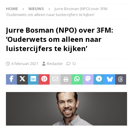
HOME
NIEUWS
Jurre Bosman (NPO) over 3FM:
‘Ouderwets om alleen naar luistercijfers te kijken’
Jurre Bosman (NPO) over 3FM:
‘Ouderwets om alleen naar
luistercijfers te kijken’
4 februari 2021
Redactie
12