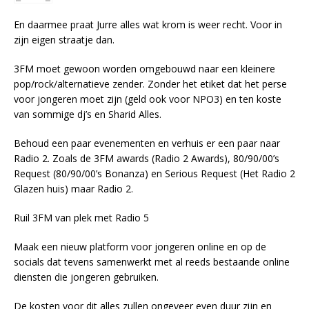
En daarmee praat Jurre alles wat krom is weer recht. Voor in
zijn eigen straatje dan.
3FM moet gewoon worden omgebouwd naar een kleinere
pop/rock/alternatieve zender. Zonder het etiket dat het perse
voor jongeren moet zijn (geld ook voor NPO3) en ten koste
van sommige dj’s en Sharid Alles.
Behoud een paar evenementen en verhuis er een paar naar
Radio 2. Zoals de 3FM awards (Radio 2 Awards), 80/90/00’s
Request (80/90/00’s Bonanza) en Serious Request (Het Radio 2
Glazen huis) maar Radio 2.
Ruil 3FM van plek met Radio 5
Maak een nieuw platform voor jongeren online en op de
socials dat tevens samenwerkt met al reeds bestaande online
diensten die jongeren gebruiken.
De kosten voor dit alles zullen ongeveer even duur zijn en