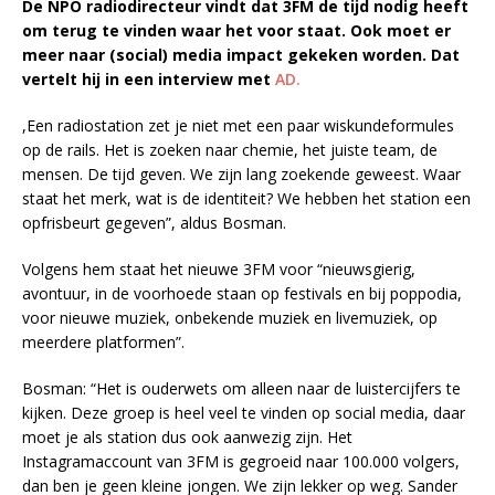
De NPO radiodirecteur vindt dat 3FM de tijd nodig heeft
om terug te vinden waar het voor staat. Ook moet er
meer naar (social) media impact gekeken worden. Dat
vertelt hij in een interview met
AD.
,Een radiostation zet je niet met een paar wiskundeformules
op de rails. Het is zoeken naar chemie, het juiste team, de
mensen. De tijd geven. We zijn lang zoekende geweest. Waar
staat het merk, wat is de identiteit? We hebben het station een
opfrisbeurt gegeven”, aldus Bosman.
Volgens hem staat het nieuwe 3FM voor “nieuwsgierig,
avontuur, in de voorhoede staan op festivals en bij poppodia,
voor nieuwe muziek, onbekende muziek en livemuziek, op
meerdere platformen”.
Bosman: “Het is ouderwets om alleen naar de luistercijfers te
kijken. Deze groep is heel veel te vinden op social media, daar
moet je als station dus ook aanwezig zijn. Het
Instagramaccount van 3FM is gegroeid naar 100.000 volgers,
dan ben je geen kleine jongen. We zijn lekker op weg. Sander