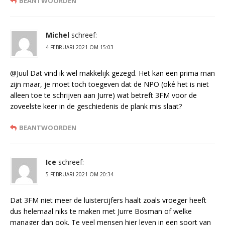
BEANTWOORDEN
Michel
schreef:
4 FEBRUARI 2021 OM 15:03
@Juul Dat vind ik wel makkelijk gezegd. Het kan een prima man
zijn maar, je moet toch toegeven dat de NPO (oké het is niet
alleen toe te schrijven aan Jurre) wat betreft 3FM voor de
zoveelste keer in de geschiedenis de plank mis slaat?
BEANTWOORDEN
Ice
schreef:
5 FEBRUARI 2021 OM 20:34
Dat 3FM niet meer de luistercijfers haalt zoals vroeger heeft
dus helemaal niks te maken met Jurre Bosman of welke
manager dan ook. Te veel mensen hier leven in een soort van