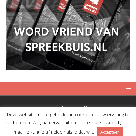
Copyright © 2019 Spreekbuis
Deze website maakt gebruik van cookies om uw ervaring te
verbeteren. We gaan ervan uit dat je hiermee akkoord gaat,
maar je kunt je afmelden als je dat wilt.
Accepteer