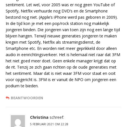
sentiment. Let wel, voor 2005 was er nog geen YouTube of
Spotify, Netflix verhuurde nog DVD’s en de Smartphone
bestond nog niet. (Apple’s iPhone werd pas geboren in 2009).
In die tijd kon je met een pop/rock station nog makkelijk
jongeren binden. Die jongeren van toen zijn nog een lange tijd
blijven hangen. Terwijl nieuwe generaties jongeren te maken
kregen met Spotify, Netflix als streamingsdienst, de
Smartphone etc. En worden niet meer geprikkeld door alleen
audio in eenrichtingsverkeer. Het is helemaal niet raar dat 3FM
het niet goed meer doet. Geen enkele manager krijgt dat op
de rit. Tenzij ze zich gaan richten op de oude generaties met
het sentiment. Maar dat is niet waar 3FM voor staat en ooit
voor opgericht is. 3FM is er vanuit de NPO om jongeren een
podium te bieden.
BEANTWOORDEN
Christina
schreef:
5 FEBRUARI 2021 OM 22:28