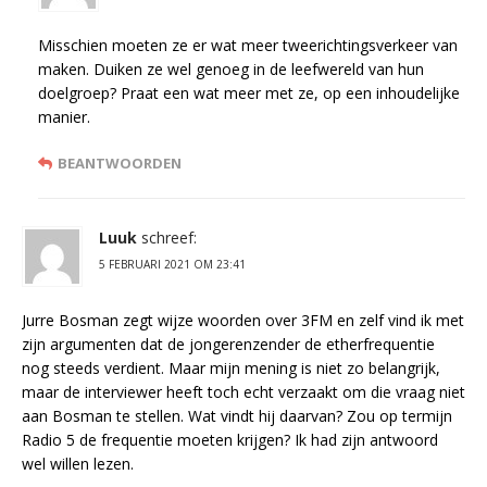
Misschien moeten ze er wat meer tweerichtingsverkeer van
maken. Duiken ze wel genoeg in de leefwereld van hun
doelgroep? Praat een wat meer met ze, op een inhoudelijke
manier.
BEANTWOORDEN
Luuk
schreef:
5 FEBRUARI 2021 OM 23:41
Jurre Bosman zegt wijze woorden over 3FM en zelf vind ik met
zijn argumenten dat de jongerenzender de etherfrequentie
nog steeds verdient. Maar mijn mening is niet zo belangrijk,
maar de interviewer heeft toch echt verzaakt om die vraag niet
aan Bosman te stellen. Wat vindt hij daarvan? Zou op termijn
Radio 5 de frequentie moeten krijgen? Ik had zijn antwoord
wel willen lezen.