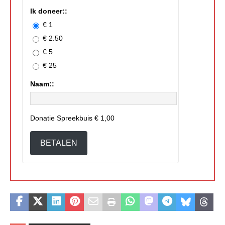
Ik doneer::
€ 1
€ 2.50
€ 5
€ 25
Naam::
Donatie Spreekbuis
€ 1,00
BETALEN