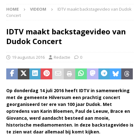
HOME
VIDEOM
IDTV maakt backstagevideo van Dudok
Concert
IDTV maakt backstagevideo van
Dudok Concert
19 augustus 2016
Redactie
0
Op donderdag 14 juli 2016 heeft IDTV in samenwerking
met de gemeente Hilversum een prachtig concert
georganiseerd ter ere van 100 jaar Dudok. Met
optredens van Karin Bloemen, Paul de Leeuw, Brace en
Giovanca, werd aandacht besteed aan mooie,
historische mediamomenten. In deze backstagevideo is
te zien wat daar allemaal bij komt kijken.