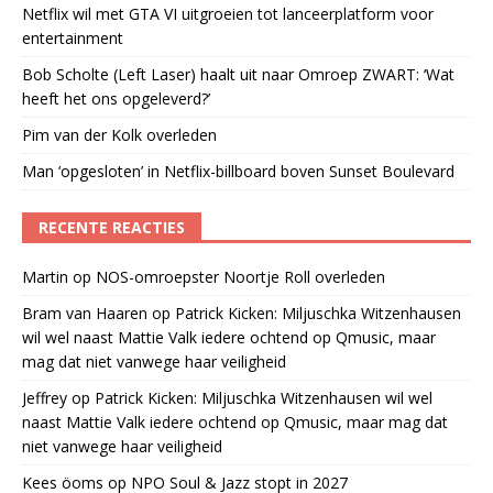
Netflix wil met GTA VI uitgroeien tot lanceerplatform voor
entertainment
Bob Scholte (Left Laser) haalt uit naar Omroep ZWART: ‘Wat
heeft het ons opgeleverd?’
Pim van der Kolk overleden
Man ‘opgesloten’ in Netflix-billboard boven Sunset Boulevard
RECENTE REACTIES
Martin
op
NOS-omroepster Noortje Roll overleden
Bram van Haaren
op
Patrick Kicken: Miljuschka Witzenhausen
wil wel naast Mattie Valk iedere ochtend op Qmusic, maar
mag dat niet vanwege haar veiligheid
Jeffrey
op
Patrick Kicken: Miljuschka Witzenhausen wil wel
naast Mattie Valk iedere ochtend op Qmusic, maar mag dat
niet vanwege haar veiligheid
Kees öoms
op
NPO Soul & Jazz stopt in 2027