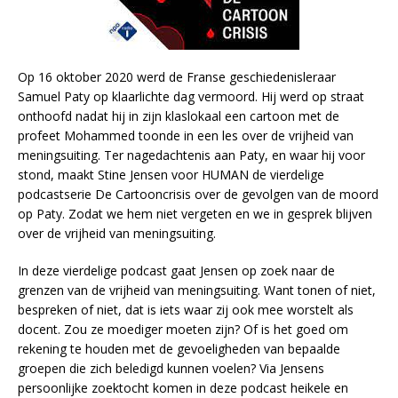
Op 16 oktober 2020 werd de Franse geschiedenisleraar
Samuel Paty op klaarlichte dag vermoord. Hij werd op straat
onthoofd nadat hij in zijn klaslokaal een cartoon met de
profeet Mohammed toonde in een les over de vrijheid van
meningsuiting. Ter nagedachtenis aan Paty, en waar hij voor
stond, maakt Stine Jensen voor HUMAN de vierdelige
podcastserie De Cartooncrisis over de gevolgen van de moord
op Paty. Zodat we hem niet vergeten en we in gesprek blijven
over de vrijheid van meningsuiting.
In deze vierdelige podcast gaat Jensen op zoek naar de
grenzen van de vrijheid van meningsuiting. Want tonen of niet,
bespreken of niet, dat is iets waar zij ook mee worstelt als
docent. Zou ze moediger moeten zijn? Of is het goed om
rekening te houden met de gevoeligheden van bepaalde
groepen die zich beledigd kunnen voelen? Via Jensens
persoonlijke zoektocht komen in deze podcast heikele en