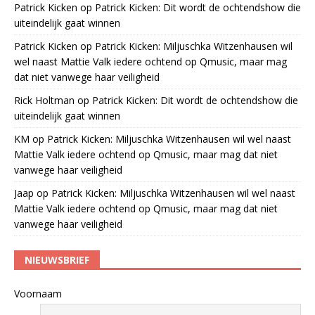
Patrick Kicken
op
Patrick Kicken: Dit wordt de ochtendshow die
uiteindelijk gaat winnen
Patrick Kicken
op
Patrick Kicken: Miljuschka Witzenhausen wil
wel naast Mattie Valk iedere ochtend op Qmusic, maar mag
dat niet vanwege haar veiligheid
Rick Holtman
op
Patrick Kicken: Dit wordt de ochtendshow die
uiteindelijk gaat winnen
KM
op
Patrick Kicken: Miljuschka Witzenhausen wil wel naast
Mattie Valk iedere ochtend op Qmusic, maar mag dat niet
vanwege haar veiligheid
Jaap
op
Patrick Kicken: Miljuschka Witzenhausen wil wel naast
Mattie Valk iedere ochtend op Qmusic, maar mag dat niet
vanwege haar veiligheid
NIEUWSBRIEF
Voornaam