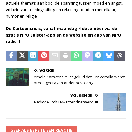
actuele thema’s aan bod: de spanning tussen moed en angst,
vrijheid van meningsuiting en rekening houden met elkaar,
humor en religie.
De Cartooncrisis, vanaf maandag 4 december via de
gratis NPO Luister-app en de website en app van NPO
radio 1
VORIGE
Arnold Karskens: “Het geluid dat ON! vertolkt wordt
breed gedragen onder bevolking”
VOLGENDE
Radio4All rolt FM-uitzendnetwerk uit
GEEF ALS EERSTE EEN REACTIE