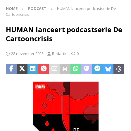
HOME
PODCAST
HUMAN lanceert podcastserie De
Cartooncrisis
HUMAN lanceert podcastserie De
Cartooncrisis
28 november 2023
Redactie
0