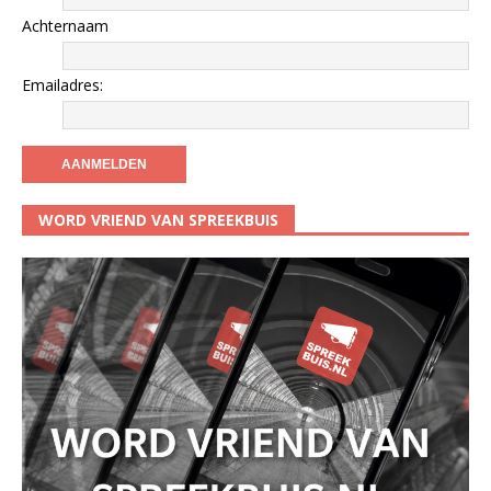
Achternaam
Emailadres:
WORD VRIEND VAN SPREEKBUIS