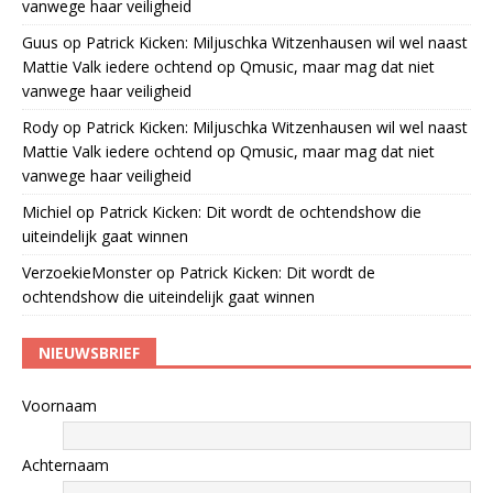
vanwege haar veiligheid
Guus
op
Patrick Kicken: Miljuschka Witzenhausen wil wel naast
Mattie Valk iedere ochtend op Qmusic, maar mag dat niet
vanwege haar veiligheid
Rody
op
Patrick Kicken: Miljuschka Witzenhausen wil wel naast
Mattie Valk iedere ochtend op Qmusic, maar mag dat niet
vanwege haar veiligheid
Michiel
op
Patrick Kicken: Dit wordt de ochtendshow die
uiteindelijk gaat winnen
VerzoekieMonster
op
Patrick Kicken: Dit wordt de
ochtendshow die uiteindelijk gaat winnen
NIEUWSBRIEF
Voornaam
Achternaam