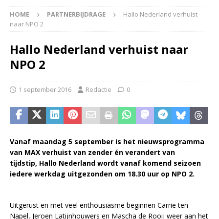
HOME
PARTNERBIJDRAGE
Hallo Nederland verhuist
naar NPO 2
Hallo Nederland verhuist naar
NPO 2
1 september 2016
Redactie
0
Vanaf maandag 5 september is het nieuwsprogramma
van MAX verhuist van zender én verandert van
tijdstip, Hallo Nederland wordt vanaf komend seizoen
iedere werkdag uitgezonden om 18.30 uur op NPO 2.
Uitgerust en met veel enthousiasme beginnen Carrie ten
Napel, Jeroen Latijnhouwers en Mascha de Rooij weer aan het