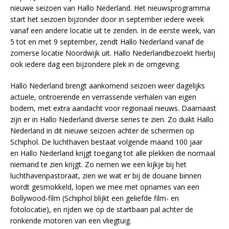
nieuwe seizoen van Hallo Nederland. Het nieuwsprogramma
start het seizoen bijzonder door in september iedere week
vanaf een andere locatie uit te zenden. In de eerste week, van
5 tot en met 9 september, zendt Hallo Nederland vanaf de
zomerse locatie Noordwijk uit. Hallo Nederlandbezoekt hierbij
ook iedere dag een bijzondere plek in de omgeving.
Hallo Nederland brengt aankomend seizoen weer dagelijks
actuele, ontroerende en verrassende verhalen van eigen
bodem, met extra aandacht voor regionaal nieuws. Daarnaast
zijn er in Hallo Nederland diverse series te zien. Zo duikt Hallo
Nederland in dit nieuwe seizoen achter de schermen op
Schiphol. De luchthaven bestaat volgende maand 100 jaar
en Hallo Nederland krijgt toegang tot alle plekken die normaal
niemand te zien krijgt. Zo nemen we een kijkje bij het
luchthavenpastoraat, zien we wat er bij de douane binnen
wordt gesmokkeld, lopen we mee met opnames van een
Bollywood-film (Schiphol blijkt een geliefde film- en
fotolocatie), en rijden we op de startbaan pal achter de
ronkende motoren van een vliegtuig.