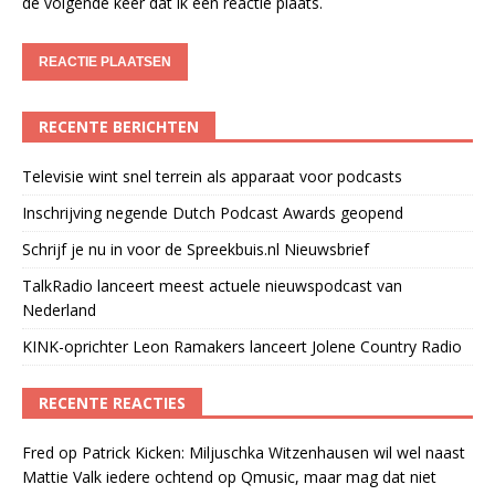
de volgende keer dat ik een reactie plaats.
RECENTE BERICHTEN
Televisie wint snel terrein als apparaat voor podcasts
Inschrijving negende Dutch Podcast Awards geopend
Schrijf je nu in voor de Spreekbuis.nl Nieuwsbrief
TalkRadio lanceert meest actuele nieuwspodcast van
Nederland
KINK-oprichter Leon Ramakers lanceert Jolene Country Radio
RECENTE REACTIES
Fred
op
Patrick Kicken: Miljuschka Witzenhausen wil wel naast
Mattie Valk iedere ochtend op Qmusic, maar mag dat niet