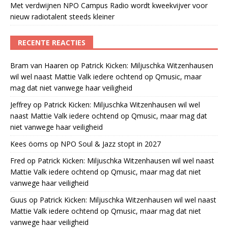
Met verdwijnen NPO Campus Radio wordt kweekvijver voor
nieuw radiotalent steeds kleiner
RECENTE REACTIES
Bram van Haaren
op
Patrick Kicken: Miljuschka Witzenhausen
wil wel naast Mattie Valk iedere ochtend op Qmusic, maar
mag dat niet vanwege haar veiligheid
Jeffrey
op
Patrick Kicken: Miljuschka Witzenhausen wil wel
naast Mattie Valk iedere ochtend op Qmusic, maar mag dat
niet vanwege haar veiligheid
Kees öoms
op
NPO Soul & Jazz stopt in 2027
Fred
op
Patrick Kicken: Miljuschka Witzenhausen wil wel naast
Mattie Valk iedere ochtend op Qmusic, maar mag dat niet
vanwege haar veiligheid
Guus
op
Patrick Kicken: Miljuschka Witzenhausen wil wel naast
Mattie Valk iedere ochtend op Qmusic, maar mag dat niet
vanwege haar veiligheid