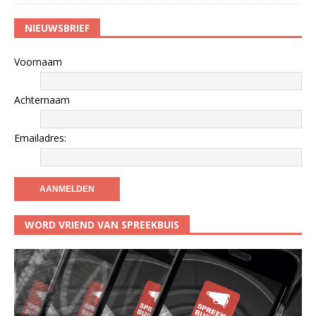
NIEUWSBRIEF
Voornaam
Achternaam
Emailadres:
WORD VRIEND VAN SPREEKBUIS