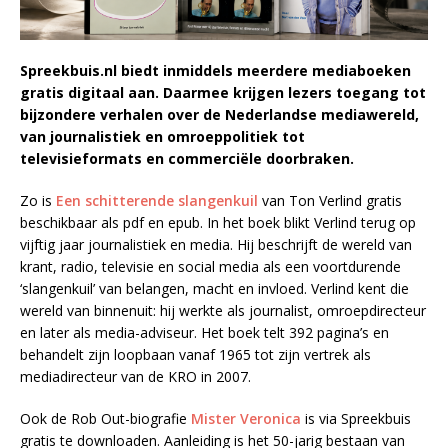
Spreekbuis.nl biedt inmiddels meerdere mediaboeken
gratis digitaal aan. Daarmee krijgen lezers toegang tot
bijzondere verhalen over de Nederlandse mediawereld,
van journalistiek en omroeppolitiek tot
televisieformats en commerciële doorbraken.
Zo is
Een schitterende slangenkuil
van Ton Verlind gratis
beschikbaar als pdf en epub. In het boek blikt Verlind terug op
vijftig jaar journalistiek en media. Hij beschrijft de wereld van
krant, radio, televisie en social media als een voortdurende
‘slangenkuil’ van belangen, macht en invloed. Verlind kent die
wereld van binnenuit: hij werkte als journalist, omroepdirecteur
en later als media-adviseur. Het boek telt 392 pagina’s en
behandelt zijn loopbaan vanaf 1965 tot zijn vertrek als
mediadirecteur van de KRO in 2007.
Ook de Rob Out-biografie
Mister Veronica
is via Spreekbuis
gratis te downloaden. Aanleiding is het 50-jarig bestaan van