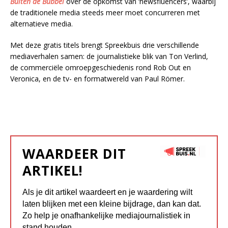
Buiten de Bubbel
over de opkomst van ‘newsfluencers’, waarbij
de traditionele media steeds meer moet concurreren met
alternatieve media.
Met deze gratis titels brengt Spreekbuis drie verschillende
mediaverhalen samen: de journalistieke blik van Ton Verlind,
de commerciële omroepgeschiedenis rond Rob Out en
Veronica, en de tv- en formatwereld van Paul Römer.
WAARDEER DIT
ARTIKEL!
Als je dit artikel waardeert en je waardering wilt
laten blijken met een kleine bijdrage, dan kan dat.
Zo help je onafhankelijke mediajournalistiek in
stand houden.