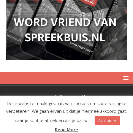
Copyright © 2019 Spreekbuis
Deze website maakt gebruik van cookies om uw ervaring te
verbeteren. We gaan ervan uit dat je hiermee akkoord gaat,
maar je kunt je afmelden als je dat wilt.
Accepteer
Facebook
Twitter
RSS
Read More