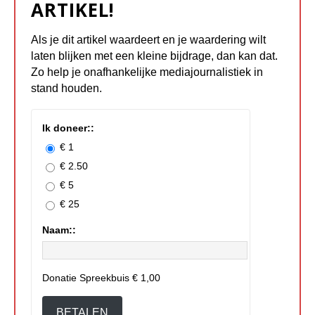
ARTIKEL!
Als je dit artikel waardeert en je waardering wilt
laten blijken met een kleine bijdrage, dan kan dat.
Zo help je onafhankelijke mediajournalistiek in
stand houden.
Ik doneer::
€ 1
€ 2.50
€ 5
€ 25
Naam::
Donatie Spreekbuis
€ 1,00
BETALEN