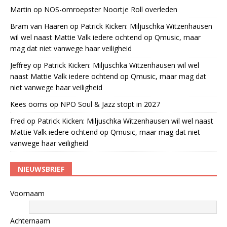
Martin
op
NOS-omroepster Noortje Roll overleden
Bram van Haaren
op
Patrick Kicken: Miljuschka Witzenhausen
wil wel naast Mattie Valk iedere ochtend op Qmusic, maar
mag dat niet vanwege haar veiligheid
Jeffrey
op
Patrick Kicken: Miljuschka Witzenhausen wil wel
naast Mattie Valk iedere ochtend op Qmusic, maar mag dat
niet vanwege haar veiligheid
Kees öoms
op
NPO Soul & Jazz stopt in 2027
Fred
op
Patrick Kicken: Miljuschka Witzenhausen wil wel naast
Mattie Valk iedere ochtend op Qmusic, maar mag dat niet
vanwege haar veiligheid
NIEUWSBRIEF
Voornaam
Achternaam