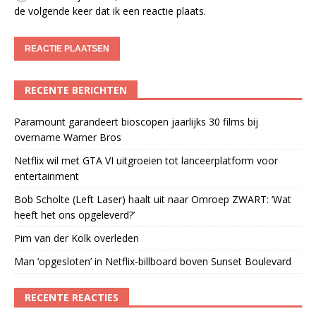
de volgende keer dat ik een reactie plaats.
RECENTE BERICHTEN
Paramount garandeert bioscopen jaarlijks 30 films bij
overname Warner Bros
Netflix wil met GTA VI uitgroeien tot lanceerplatform voor
entertainment
Bob Scholte (Left Laser) haalt uit naar Omroep ZWART: ‘Wat
heeft het ons opgeleverd?’
Pim van der Kolk overleden
Man ‘opgesloten’ in Netflix-billboard boven Sunset Boulevard
RECENTE REACTIES