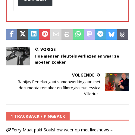
VORIGE
Hoe mensen sleutels verliezen en waar ze
moeten zoeken
VOLGENDE
Banijay Benelux gaat samenwerking aan met
documentairemaker en filmregisseur Jessica
Villerius
1 TRACKBACK / PINGBACK
Ferry Maat pakt Soulshow weer op met liveshows –