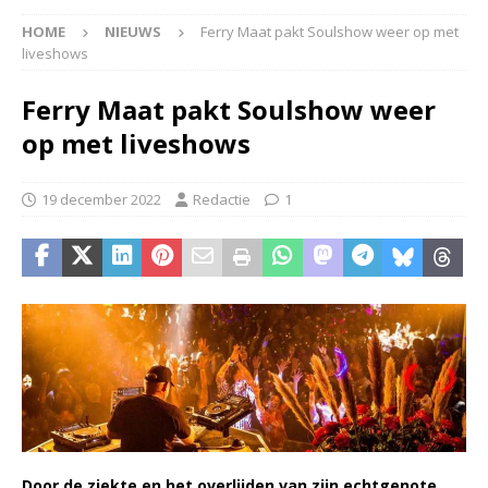
HOME
NIEUWS
Ferry Maat pakt Soulshow weer op met
liveshows
Ferry Maat pakt Soulshow weer
op met liveshows
19 december 2022
Redactie
1
Door de ziekte en het overlijden van zijn echtgenote