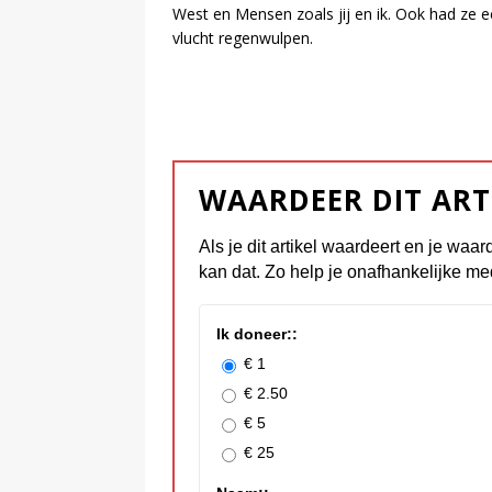
West en Mensen zoals jij en ik. Ook had ze ee
vlucht regenwulpen.
WAARDEER DIT ART
Als je dit artikel waardeert en je waar
kan dat. Zo help je onafhankelijke me
Ik doneer::
€ 1
€ 2.50
€ 5
€ 25