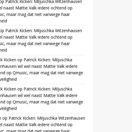
op
Patrick Kicken: Miljuschka Witzenhausen
el naast Mattie Valk iedere ochtend op
ic, maar mag dat niet vanwege haar
gheid
op
Patrick Kicken: Miljuschka Witzenhausen
el naast Mattie Valk iedere ochtend op
ic, maar mag dat niet vanwege haar
gheid
ck Kicken
op
Patrick Kicken: Miljuschka
nhausen wil wel naast Mattie Valk iedere
end op Qmusic, maar mag dat niet vanwege
veiligheid
ck Kicken
op
Patrick Kicken: Miljuschka
nhausen wil wel naast Mattie Valk iedere
end op Qmusic, maar mag dat niet vanwege
veiligheid
m
op
Patrick Kicken: Miljuschka Witzenhausen
el naast Mattie Valk iedere ochtend op
ic, maar mag dat niet vanwege haar