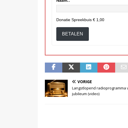
Naam::
Donatie Spreekbuis
€ 1,00
BETALEN
VORIGE
Langstlopend radioprogramma v
jubileum (video)