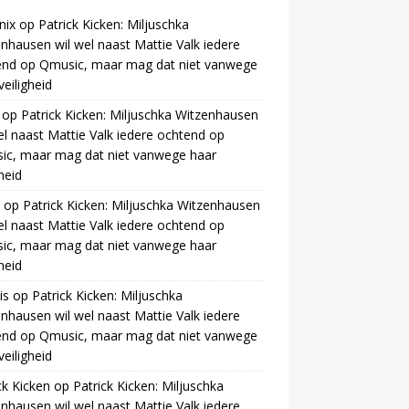
nix
op
Patrick Kicken: Miljuschka
nhausen wil wel naast Mattie Valk iedere
end op Qmusic, maar mag dat niet vanwege
veiligheid
op
Patrick Kicken: Miljuschka Witzenhausen
el naast Mattie Valk iedere ochtend op
ic, maar mag dat niet vanwege haar
gheid
op
Patrick Kicken: Miljuschka Witzenhausen
el naast Mattie Valk iedere ochtend op
ic, maar mag dat niet vanwege haar
gheid
is
op
Patrick Kicken: Miljuschka
nhausen wil wel naast Mattie Valk iedere
end op Qmusic, maar mag dat niet vanwege
veiligheid
ck Kicken
op
Patrick Kicken: Miljuschka
nhausen wil wel naast Mattie Valk iedere