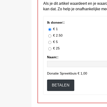
Als je dit artikel waardeert en je waar
kan dat. Zo help je onafhankelijke me
Ik doneer::
€ 1
€ 2.50
€ 5
€ 25
Naam::
Donatie Spreekbuis
€ 1,00
BETALEN