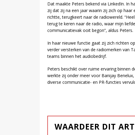
Dat maakte Peters bekend via LinkedIn. In haa
zij dat zij na een jaar waarin zij zich op haar
richtte, terugkeert naar de radiowereld. “Hee
terug te keren naar de radio, waar mijn liefd
communicatievak ooit begon”, aldus Peters.
In haar nieuwe functie gaat zij zich richten
verder versterken van de radiomerken van Ta
teams binnen het audiobedrijf.
Peters beschikt over ruime ervaring binnen 
werkte zij onder meer voor Banijay Benelux
diverse communicatie- en PR-functies vervul
WAARDEER DIT ART