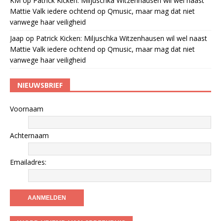
KM
op
Patrick Kicken: Miljuschka Witzenhausen wil wel naast
Mattie Valk iedere ochtend op Qmusic, maar mag dat niet
vanwege haar veiligheid
Jaap
op
Patrick Kicken: Miljuschka Witzenhausen wil wel naast
Mattie Valk iedere ochtend op Qmusic, maar mag dat niet
vanwege haar veiligheid
NIEUWSBRIEF
Voornaam
Achternaam
Emailadres: