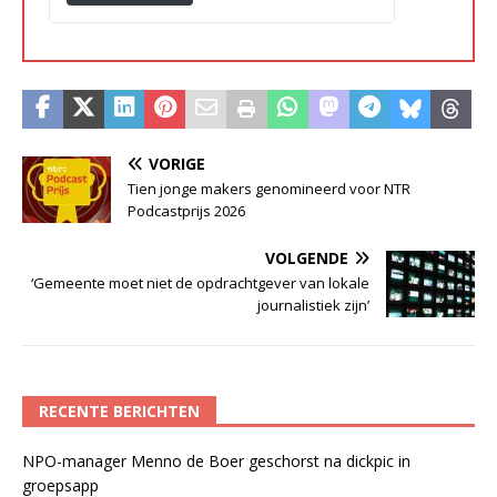
VORIGE
Tien jonge makers genomineerd voor NTR
Podcastprijs 2026
VOLGENDE
‘Gemeente moet niet de opdrachtgever van lokale
journalistiek zijn’
RECENTE BERICHTEN
NPO-manager Menno de Boer geschorst na dickpic in
groepsapp