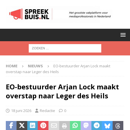
HOME
NIEUWS
EO-bestuurder Arjan Lock maakt
overstap naar Leger des Heils
EO-bestuurder Arjan Lock maakt
overstap naar Leger des Heils
18 juni 2026
Redactie
0