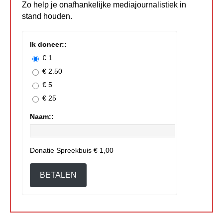
Zo help je onafhankelijke mediajournalistiek in
stand houden.
Ik doneer::
€ 1
€ 2.50
€ 5
€ 25
Naam::
Donatie Spreekbuis
€ 1,00
BETALEN