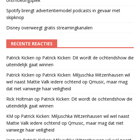
ontmoetingsplek
Spotify brengt advertentiemodel podcasts in gevaar met
skipknop
Disney overweegt gratis streamingkanalen
RECENTE REACTIES
Patrick Kicken
op
Patrick Kicken: Dit wordt de ochtendshow die
uiteindelijk gaat winnen
Patrick Kicken
op
Patrick Kicken: Miljuschka Witzenhausen wil
wel naast Mattie Valk iedere ochtend op Qmusic, maar mag
dat niet vanwege haar veiligheid
Rick Holtman
op
Patrick Kicken: Dit wordt de ochtendshow die
uiteindelijk gaat winnen
KM
op
Patrick Kicken: Miljuschka Witzenhausen wil wel naast
Mattie Valk iedere ochtend op Qmusic, maar mag dat niet
vanwege haar veiligheid