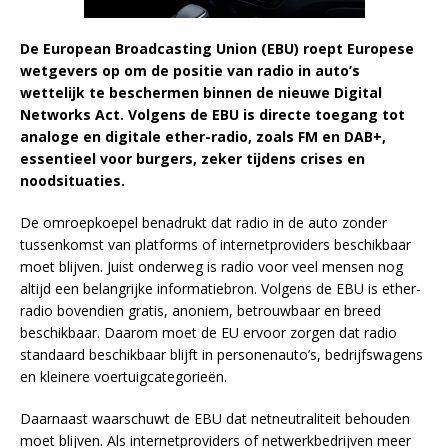
De European Broadcasting Union (EBU) roept Europese
wetgevers op om de positie van radio in auto’s
wettelijk te beschermen binnen de nieuwe Digital
Networks Act. Volgens de EBU is directe toegang tot
analoge en digitale ether-radio, zoals FM en DAB+,
essentieel voor burgers, zeker tijdens crises en
noodsituaties.
De omroepkoepel benadrukt dat radio in de auto zonder
tussenkomst van platforms of internetproviders beschikbaar
moet blijven. Juist onderweg is radio voor veel mensen nog
altijd een belangrijke informatiebron. Volgens de EBU is ether-
radio bovendien gratis, anoniem, betrouwbaar en breed
beschikbaar. Daarom moet de EU ervoor zorgen dat radio
standaard beschikbaar blijft in personenauto’s, bedrijfswagens
en kleinere voertuigcategorieën.
Daarnaast waarschuwt de EBU dat netneutraliteit behouden
moet blijven. Als internetproviders of netwerkbedrijven meer