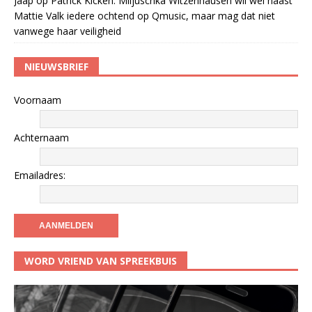
Jaap
op
Patrick Kicken: Miljuschka Witzenhausen wil wel naast
Mattie Valk iedere ochtend op Qmusic, maar mag dat niet
vanwege haar veiligheid
NIEUWSBRIEF
Voornaam
Achternaam
Emailadres:
WORD VRIEND VAN SPREEKBUIS