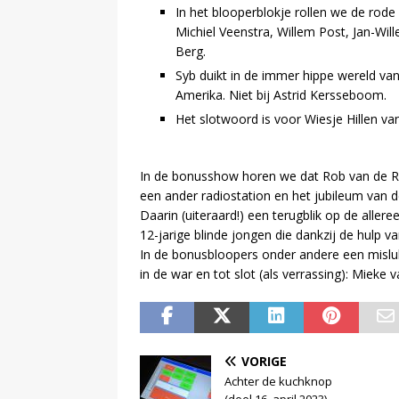
In het blooperblokje rollen we de rode
Michiel Veenstra, Willem Post, Jan-Wil
Berg.
Syb duikt in de immer hippe wereld van 
Amerika. Niet bij Astrid Kersseboom.
Het slotwoord is voor Wiesje Hillen va
In de bonusshow horen we dat Rob van de R
een ander radiostation en het jubileum van d
Daarin (uiteraard!) een terugblik op de alle
12-jarige blinde jongen die dankzij de hulp v
In de bonusbloopers onder andere een mislu
in de war en tot slot (als verrassing): Mieke v
VORIGE
Achter de kuchknop
(deel 16, april 2023)