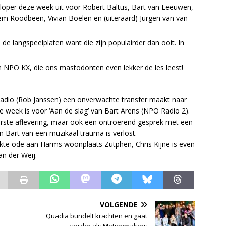
 loper deze week uit voor Robert Baltus, Bart van Leeuwen,
lem Roodbeen, Vivian Boelen en (uiteraard) Jurgen van van
de langspeelplaten want die zijn populairder dan ooit. In
n NPO KX, die ons mastodonten even lekker de les leest!
adio (Rob Janssen) een onverwachte transfer maakt naar
e week is voor ‘Aan de slag’ van Bart Arens (NPO Radio 2).
reerste aflevering, maar ook een ontroerend gesprek met een
an Bart van een muzikaal trauma is verlost.
kte ode aan Harms woonplaats Zutphen, Chris Kijne is even
an der Weij.
VOLGENDE
Quadia bundelt krachten en gaat
verder als Motionmakers