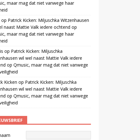
ic, maar mag dat niet vanwege haar
gheid
op
Patrick Kicken: Miljuschka Witzenhausen
el naast Mattie Valk iedere ochtend op
ic, maar mag dat niet vanwege haar
gheid
is
op
Patrick Kicken: Miljuschka
nhausen wil wel naast Mattie Valk iedere
end op Qmusic, maar mag dat niet vanwege
veiligheid
ck Kicken
op
Patrick Kicken: Miljuschka
nhausen wil wel naast Mattie Valk iedere
end op Qmusic, maar mag dat niet vanwege
veiligheid
EUWSBRIEF
naam