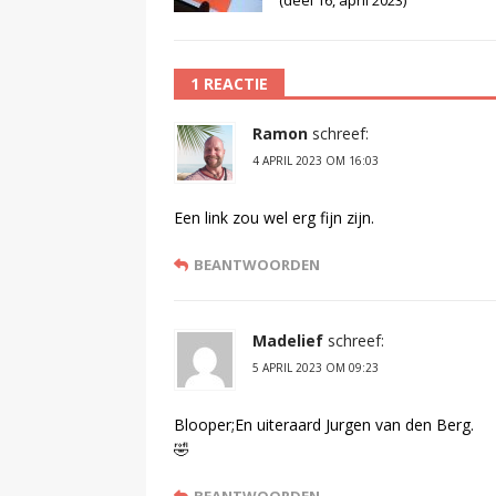
1 REACTIE
Ramon
schreef:
4 APRIL 2023 OM 16:03
Een link zou wel erg fijn zijn.
BEANTWOORDEN
Madelief
schreef:
5 APRIL 2023 OM 09:23
Blooper;En uiteraard Jurgen van den Berg.
🤣
BEANTWOORDEN