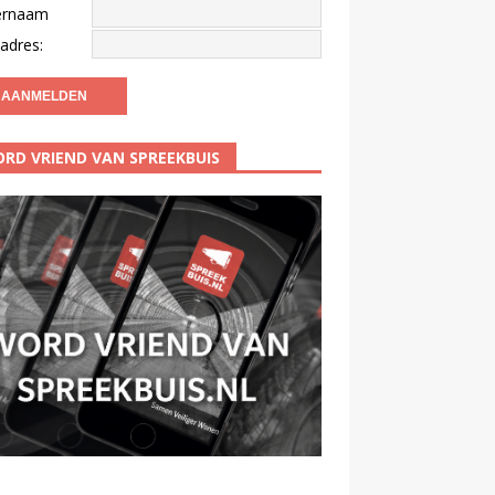
ernaam
adres:
RD VRIEND VAN SPREEKBUIS