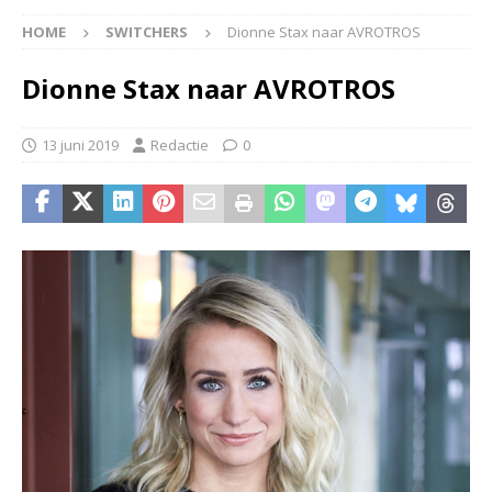
HOME
SWITCHERS
Dionne Stax naar AVROTROS
Dionne Stax naar AVROTROS
13 juni 2019
Redactie
0