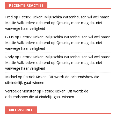
RECENTE REACTIES
Fred
op
Patrick Kicken: Miljuschka Witzenhausen wil wel naast
Mattie Valk iedere ochtend op Qmusic, maar mag dat niet
vanwege haar veiligheid
Guus
op
Patrick Kicken: Miljuschka Witzenhausen wil wel naast
Mattie Valk iedere ochtend op Qmusic, maar mag dat niet
vanwege haar veiligheid
Rody
op
Patrick Kicken: Miljuschka Witzenhausen wil wel naast
Mattie Valk iedere ochtend op Qmusic, maar mag dat niet
vanwege haar veiligheid
Michiel
op
Patrick Kicken: Dit wordt de ochtendshow die
uiteindelijk gaat winnen
VerzoekieMonster
op
Patrick Kicken: Dit wordt de
ochtendshow die uiteindelijk gaat winnen
NIEUWSBRIEF