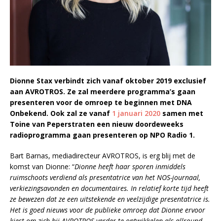
Dionne Stax verbindt zich vanaf oktober 2019 exclusief
aan AVROTROS. Ze zal meerdere programma’s gaan
presenteren voor de omroep te beginnen met DNA
Onbekend. Ook zal ze vanaf
1 januari 2020
samen met
Toine van Peperstraten een nieuw doordeweeks
radioprogramma gaan presenteren op NPO Radio 1.
Bart Barnas, mediadirecteur AVROTROS, is erg blij met de
komst van Dionne: “
Dionne heeft haar sporen inmiddels
ruimschoots verdiend als presentatrice van het NOS-journaal,
verkiezingsavonden en documentaires. In relatief korte tijd heeft
ze bewezen dat ze een uitstekende en veelzijdige presentatrice is.
Het is goed nieuws voor de publieke omroep dat Dionne ervoor
kiest om zich bij AVROTROS verder te ontwikkelen als allround