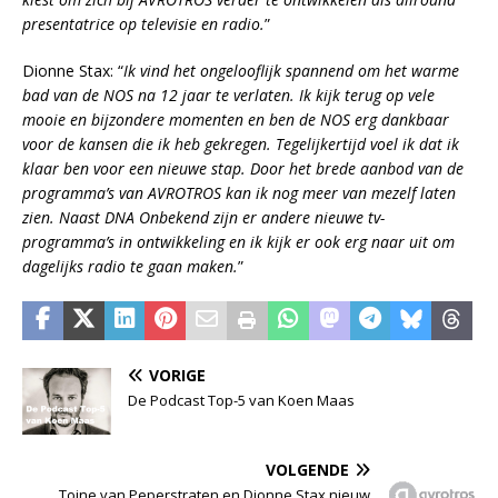
presentatrice op televisie en radio.
”
Dionne Stax: “
Ik vind het ongelooflijk spannend om het warme
bad van de NOS na 12 jaar te verlaten. Ik kijk terug op vele
mooie en bijzondere momenten en ben de NOS erg dankbaar
voor de kansen die ik heb gekregen. Tegelijkertijd voel ik dat ik
klaar ben voor een nieuwe stap. Door het brede aanbod van de
programma’s van AVROTROS kan ik nog meer van mezelf laten
zien. Naast DNA Onbekend zijn er andere nieuwe tv-
programma’s in ontwikkeling en ik kijk er ook erg naar uit om
dagelijks radio te gaan maken.
”
VORIGE
De Podcast Top-5 van Koen Maas
VOLGENDE
Toine van Peperstraten en Dionne Stax nieuw