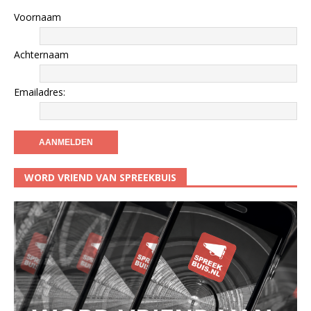
Voornaam
Achternaam
Emailadres:
WORD VRIEND VAN SPREEKBUIS