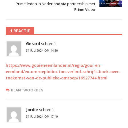
Prime-leden in Nederland via partnership met
Prime Video
1 REACTIE
Gerard
schreef:
31 JULI 2024 OM 14:50
https://www.gooieneemlander.nl/regio/gooi-en-
eemland/ex-omroepbobo-ton-verlind-schrijft-boek-over-
toekomst-van-de-publieke-omroep/16927744.html
BEANTWOORDEN
Jordie
schreef:
31 JULI 2024 OM 17:49