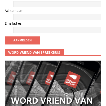
Achternaam
Emailadres:
WORD VRIEND VAN SPREEKBUIS