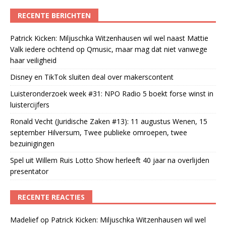
RECENTE BERICHTEN
Patrick Kicken: Miljuschka Witzenhausen wil wel naast Mattie
Valk iedere ochtend op Qmusic, maar mag dat niet vanwege
haar veiligheid
Disney en TikTok sluiten deal over makerscontent
Luisteronderzoek week #31: NPO Radio 5 boekt forse winst in
luistercijfers
Ronald Vecht (Juridische Zaken #13): 11 augustus Wenen, 15
september Hilversum, Twee publieke omroepen, twee
bezuinigingen
Spel uit Willem Ruis Lotto Show herleeft 40 jaar na overlijden
presentator
RECENTE REACTIES
Madelief
op
Patrick Kicken: Miljuschka Witzenhausen wil wel