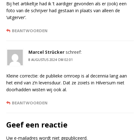
Bij het artikeltje had ik ’t aardiger gevonden als er (ook) een
foto van de schrijver had gestaan in plaats van alleen de
‘uitgerver’.
BEANTWOORDEN
Marcel Strücker
schreef:
8 AUGUSTUS 2024 OM 02:01
Kleine correctie: de publieke omroep is al decennia lang aan
het eind van z’n levensduur. Dat ze zoiets in Hilversum niet
doorhadden wisten wij ook al.
BEANTWOORDEN
Geef een reactie
Uw e-mailadres wordt niet gepubliceerd.