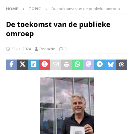
HOME
TOPIC
De toekomst van de publieke omroep
De toekomst van de publieke
omroep
31 juli 2024
Redactie
3