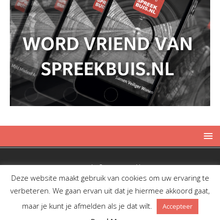
Copyright © 2019 Spreekbuis
Deze website maakt gebruik van cookies om uw ervaring te
verbeteren. We gaan ervan uit dat je hiermee akkoord gaat,
maar je kunt je afmelden als je dat wilt.
Accepteer
Facebook
Twitter
RSS