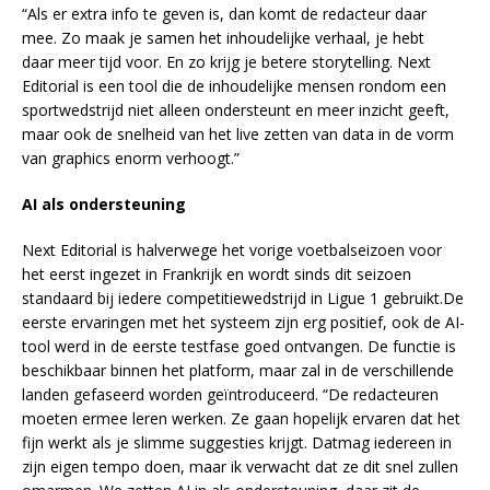
“Als er extra info te geven is, dan komt de redacteur daar
mee. Zo maak je samen het inhoudelijke verhaal, je hebt
daar meer tijd voor. En zo krijg je betere storytelling. Next
Editorial is een tool die de inhoudelijke mensen rondom een
sportwedstrijd niet alleen ondersteunt en meer inzicht geeft,
maar ook de snelheid van het live zetten van data in de vorm
van graphics enorm verhoogt.”
AI als ondersteuning
Next Editorial is halverwege het vorige voetbalseizoen voor
het eerst ingezet in Frankrijk en wordt sinds dit seizoen
standaard bij iedere competitiewedstrijd in Ligue 1 gebruikt.De
eerste ervaringen met het systeem zijn erg positief, ook de AI-
tool werd in de eerste testfase goed ontvangen. De functie is
beschikbaar binnen het platform, maar zal in de verschillende
landen gefaseerd worden geïntroduceerd. “De redacteuren
moeten ermee leren werken. Ze gaan hopelijk ervaren dat het
fijn werkt als je slimme suggesties krijgt. Datmag iedereen in
zijn eigen tempo doen, maar ik verwacht dat ze dit snel zullen