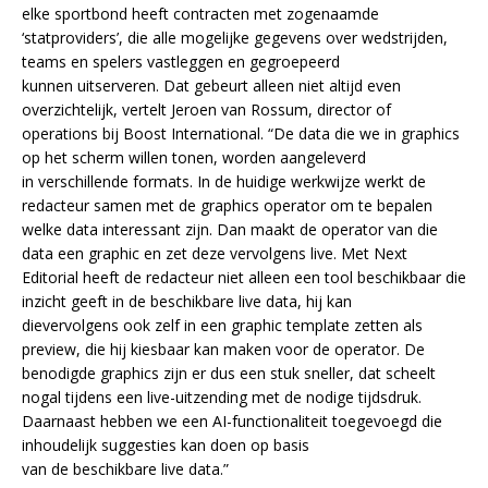
elke sportbond heeft contracten met zogenaamde
‘statproviders’, die alle mogelijke gegevens over wedstrijden,
teams en spelers vastleggen en gegroepeerd
kunnen uitserveren. Dat gebeurt alleen niet altijd even
overzichtelijk, vertelt Jeroen van Rossum, director of
operations bij Boost International. “De data die we in graphics
op het scherm willen tonen, worden aangeleverd
in verschillende formats. In de huidige werkwijze werkt de
redacteur samen met de graphics operator om te bepalen
welke data interessant zijn. Dan maakt de operator van die
data een graphic en zet deze vervolgens live. Met Next
Editorial heeft de redacteur niet alleen een tool beschikbaar die
inzicht geeft in de beschikbare live data, hij kan
dievervolgens ook zelf in een graphic template zetten als
preview, die hij kiesbaar kan maken voor de operator. De
benodigde graphics zijn er dus een stuk sneller, dat scheelt
nogal tijdens een live-uitzending met de nodige tijdsdruk.
Daarnaast hebben we een AI-functionaliteit toegevoegd die
inhoudelijk suggesties kan doen op basis
van de beschikbare live data.”