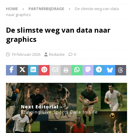
HOME
PARTNERBIJDRAGE
De slimste weg van data
naar graphics
De slimste weg van data naar
graphics
19 februari 2026
Redactie
0