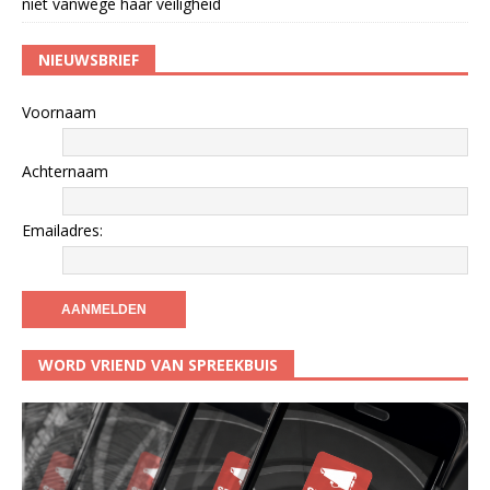
niet vanwege haar veiligheid
NIEUWSBRIEF
Voornaam
Achternaam
Emailadres:
WORD VRIEND VAN SPREEKBUIS