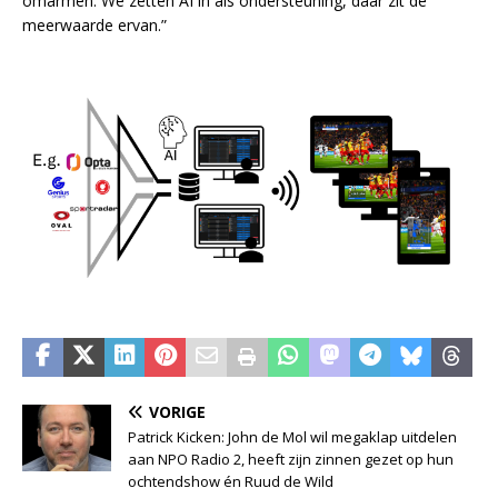
omarmen. We zetten AI in als ondersteuning, daar zit de
meerwaarde ervan.”
VORIGE
Patrick Kicken: John de Mol wil megaklap uitdelen
aan NPO Radio 2, heeft zijn zinnen gezet op hun
ochtendshow én Ruud de Wild