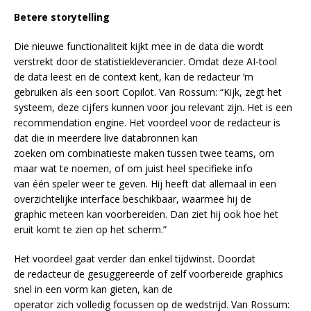
Betere storytelling
Die nieuwe functionaliteit kijkt mee in de data die wordt
verstrekt door de statistiekleverancier. Omdat deze AI-tool
de data leest en de context kent, kan de redacteur ’m
gebruiken als een soort Copilot. Van Rossum: “Kijk, zegt het
systeem, deze cijfers kunnen voor jou relevant zijn. Het is een
recommendation engine. Het voordeel voor de redacteur is
dat die in meerdere live databronnen kan
zoeken om combinatieste maken tussen twee teams, om
maar wat te noemen, of om juist heel specifieke info
van één speler weer te geven. Hij heeft dat allemaal in een
overzichtelijke interface beschikbaar, waarmee hij de
graphic meteen kan voorbereiden. Dan ziet hij ook hoe het
eruit komt te zien op het scherm.”
Het voordeel gaat verder dan enkel tijdwinst. Doordat
de redacteur de gesuggereerde of zelf voorbereide graphics
snel in een vorm kan gieten, kan de
operator zich volledig focussen op de wedstrijd. Van Rossum: